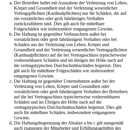
Der Betreiber haftet mit Ausnahme der Verletzung von Leben,
Körper und Gesundheit und der Verletzung wesentlicher
Vertragspflichten (Kardinalpflichten) nur für Schäden, die auf
ein vorsätzliches oder grob fahrlässiges Verhalten
zurückzuführen sind. Dies gilt auch für mittelbare
Folgeschäden wie insbesondere entgangenen Gewinn.
Die Haftung ist gegenüber Verbrauchern außer bei
vorsätzlichem oder grob fahrlässigem Verhalten oder bei
Schäden aus der Verletzung von Leben, Körper und
Gesundheit und der Verletzung wesentlicher Vertragspflichten
(Kardinalpflichten) auf die bei Vertragsschluss typischerweise
vorhersehbaren Schäden und im übrigen der Höhe nach auf
die vertragstypischen Durchschnittsschäden begrenzt. Dies
gilt auch für mittelbare Folgeschäden wie insbesondere
entgangenen Gewinn.
Die Haftung ist gegenüber Unternehmern außer bei der
Verletzung von Leben, Körper und Gesundheit oder
vorsätzlichem oder grob fahrlässigem Verhalten des Betreibers
auf die bei Vertragsschluss typischerweise vorhersehbaren
Schäden und im Übrigen der Höhe nach auf die
vertragstypischen Durchschnittsschäden begrenzt. Dies gilt
auch für mittelbare Schäden, insbesondere entgangenen
Gewinn.
Die Haftungsbegrenzung der Absätze a bis c gilt sinngemäß
auch zugunsten der Mitarbeiter und Erfüllungsgehilfen des