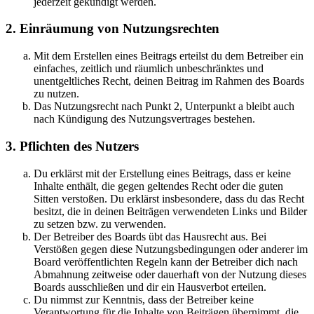
jederzeit gekündigt werden.
2. Einräumung von Nutzungsrechten
Mit dem Erstellen eines Beitrags erteilst du dem Betreiber ein
einfaches, zeitlich und räumlich unbeschränktes und
unentgeltliches Recht, deinen Beitrag im Rahmen des Boards
zu nutzen.
Das Nutzungsrecht nach Punkt 2, Unterpunkt a bleibt auch
nach Kündigung des Nutzungsvertrages bestehen.
3. Pflichten des Nutzers
Du erklärst mit der Erstellung eines Beitrags, dass er keine
Inhalte enthält, die gegen geltendes Recht oder die guten
Sitten verstoßen. Du erklärst insbesondere, dass du das Recht
besitzt, die in deinen Beiträgen verwendeten Links und Bilder
zu setzen bzw. zu verwenden.
Der Betreiber des Boards übt das Hausrecht aus. Bei
Verstößen gegen diese Nutzungsbedingungen oder anderer im
Board veröffentlichten Regeln kann der Betreiber dich nach
Abmahnung zeitweise oder dauerhaft von der Nutzung dieses
Boards ausschließen und dir ein Hausverbot erteilen.
Du nimmst zur Kenntnis, dass der Betreiber keine
Verantwortung für die Inhalte von Beiträgen übernimmt, die