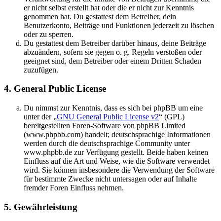
er nicht selbst erstellt hat oder die er nicht zur Kenntnis
genommen hat. Du gestattest dem Betreiber, dein
Benutzerkonto, Beiträge und Funktionen jederzeit zu löschen
oder zu sperren.
Du gestattest dem Betreiber darüber hinaus, deine Beiträge
abzuändern, sofern sie gegen o. g. Regeln verstoßen oder
geeignet sind, dem Betreiber oder einem Dritten Schaden
zuzufügen.
4. General Public License
Du nimmst zur Kenntnis, dass es sich bei phpBB um eine
unter der „
GNU General Public License v2
“ (GPL)
bereitgestellten Foren-Software von phpBB Limited
(www.phpbb.com) handelt; deutschsprachige Informationen
werden durch die deutschsprachige Community unter
www.phpbb.de zur Verfügung gestellt. Beide haben keinen
Einfluss auf die Art und Weise, wie die Software verwendet
wird. Sie können insbesondere die Verwendung der Software
für bestimmte Zwecke nicht untersagen oder auf Inhalte
fremder Foren Einfluss nehmen.
5. Gewährleistung