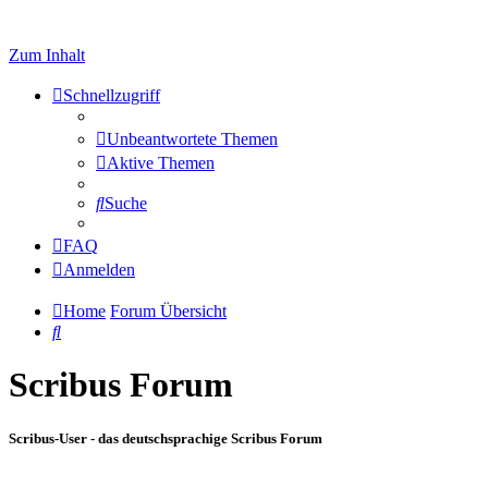
Zum Inhalt
Schnellzugriff
Unbeantwortete Themen
Aktive Themen
Suche
FAQ
Anmelden
Home
Forum Übersicht
Suche
Scribus Forum
Scribus-User - das deutschsprachige Scribus Forum