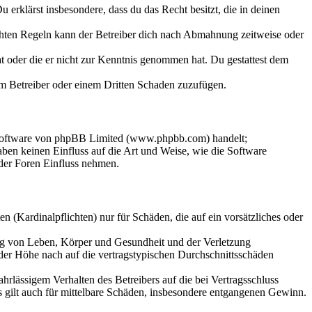
Du erklärst insbesondere, dass du das Recht besitzt, die in deinen
chten Regeln kann der Betreiber dich nach Abmahnung zeitweise oder
hat oder die er nicht zur Kenntnis genommen hat. Du gestattest dem
dem Betreiber oder einem Dritten Schaden zuzufügen.
-Software von phpBB Limited (www.phpbb.com) handelt;
en keinen Einfluss auf die Art und Weise, wie die Software
der Foren Einfluss nehmen.
 (Kardinalpflichten) nur für Schäden, die auf ein vorsätzliches oder
ung von Leben, Körper und Gesundheit und der Verletzung
 der Höhe nach auf die vertragstypischen Durchschnittsschäden
rlässigem Verhalten des Betreibers auf die bei Vertragsschluss
 gilt auch für mittelbare Schäden, insbesondere entgangenen Gewinn.