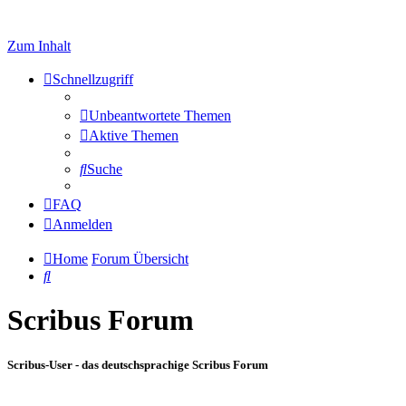
Zum Inhalt
Schnellzugriff
Unbeantwortete Themen
Aktive Themen
Suche
FAQ
Anmelden
Home
Forum Übersicht
Suche
Scribus Forum
Scribus-User - das deutschsprachige Scribus Forum