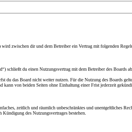
“) wird zwischen dir und dem Betreiber ein Vertrag mit folgenden Rege
“) schließt du einen Nutzungsvertrag mit dem Betreiber des Boards ab
fst du das Board nicht weiter nutzen. Für die Nutzung des Boards gelten
 kann von beiden Seiten ohne Einhaltung einer Frist jederzeit gekünd
 einfaches, zeitlich und räumlich unbeschränktes und unentgeltliches R
ch Kündigung des Nutzungsvertrages bestehen.