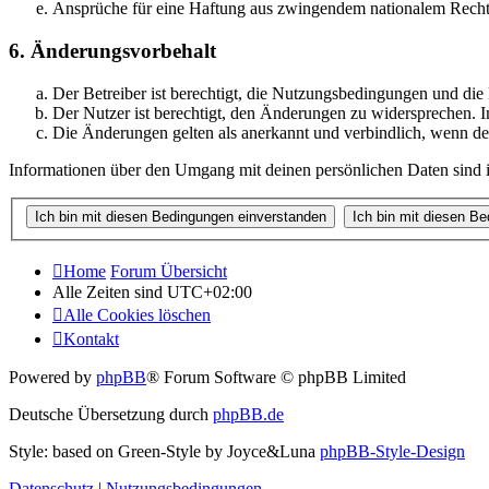
Ansprüche für eine Haftung aus zwingendem nationalem Recht 
6. Änderungsvorbehalt
Der Betreiber ist berechtigt, die Nutzungsbedingungen und di
Der Nutzer ist berechtigt, den Änderungen zu widersprechen. I
Die Änderungen gelten als anerkannt und verbindlich, wenn d
Informationen über den Umgang mit deinen persönlichen Daten sind i
Home
Forum Übersicht
Alle Zeiten sind
UTC+02:00
Alle Cookies löschen
Kontakt
Powered by
phpBB
® Forum Software © phpBB Limited
Deutsche Übersetzung durch
phpBB.de
Style: based on Green-Style by Joyce&Luna
phpBB-Style-Design
Datenschutz
|
Nutzungsbedingungen