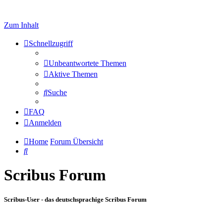
Zum Inhalt
Schnellzugriff
Unbeantwortete Themen
Aktive Themen
Suche
FAQ
Anmelden
Home
Forum Übersicht
Suche
Scribus Forum
Scribus-User - das deutschsprachige Scribus Forum