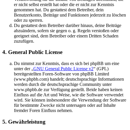
er nicht selbst erstellt hat oder die er nicht zur Kenntnis
genommen hat. Du gestattest dem Betreiber, dein
Benutzerkonto, Beiträge und Funktionen jederzeit zu löschen
oder zu sperren.
Du gestattest dem Betreiber darüber hinaus, deine Beiträge
abzuändern, sofern sie gegen o. g. Regeln verstoßen oder
geeignet sind, dem Betreiber oder einem Dritten Schaden
zuzufügen.
4. General Public License
Du nimmst zur Kenntnis, dass es sich bei phpBB um eine
unter der „
GNU General Public License v2
“ (GPL)
bereitgestellten Foren-Software von phpBB Limited
(www.phpbb.com) handelt; deutschsprachige Informationen
werden durch die deutschsprachige Community unter
www.phpbb.de zur Verfügung gestellt. Beide haben keinen
Einfluss auf die Art und Weise, wie die Software verwendet
wird. Sie können insbesondere die Verwendung der Software
für bestimmte Zwecke nicht untersagen oder auf Inhalte
fremder Foren Einfluss nehmen.
5. Gewährleistung