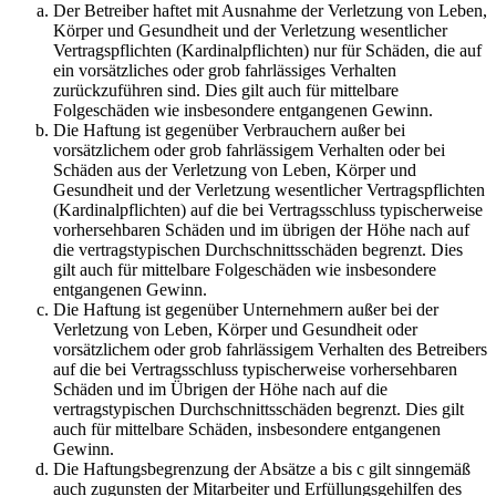
Der Betreiber haftet mit Ausnahme der Verletzung von Leben,
Körper und Gesundheit und der Verletzung wesentlicher
Vertragspflichten (Kardinalpflichten) nur für Schäden, die auf
ein vorsätzliches oder grob fahrlässiges Verhalten
zurückzuführen sind. Dies gilt auch für mittelbare
Folgeschäden wie insbesondere entgangenen Gewinn.
Die Haftung ist gegenüber Verbrauchern außer bei
vorsätzlichem oder grob fahrlässigem Verhalten oder bei
Schäden aus der Verletzung von Leben, Körper und
Gesundheit und der Verletzung wesentlicher Vertragspflichten
(Kardinalpflichten) auf die bei Vertragsschluss typischerweise
vorhersehbaren Schäden und im übrigen der Höhe nach auf
die vertragstypischen Durchschnittsschäden begrenzt. Dies
gilt auch für mittelbare Folgeschäden wie insbesondere
entgangenen Gewinn.
Die Haftung ist gegenüber Unternehmern außer bei der
Verletzung von Leben, Körper und Gesundheit oder
vorsätzlichem oder grob fahrlässigem Verhalten des Betreibers
auf die bei Vertragsschluss typischerweise vorhersehbaren
Schäden und im Übrigen der Höhe nach auf die
vertragstypischen Durchschnittsschäden begrenzt. Dies gilt
auch für mittelbare Schäden, insbesondere entgangenen
Gewinn.
Die Haftungsbegrenzung der Absätze a bis c gilt sinngemäß
auch zugunsten der Mitarbeiter und Erfüllungsgehilfen des