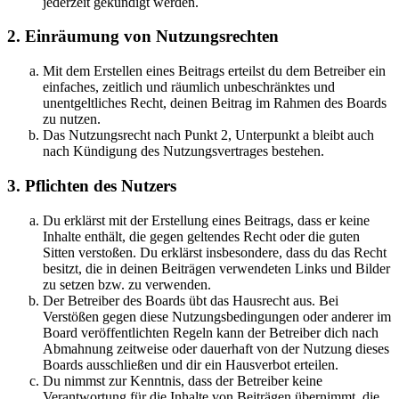
jederzeit gekündigt werden.
2. Einräumung von Nutzungsrechten
Mit dem Erstellen eines Beitrags erteilst du dem Betreiber ein
einfaches, zeitlich und räumlich unbeschränktes und
unentgeltliches Recht, deinen Beitrag im Rahmen des Boards
zu nutzen.
Das Nutzungsrecht nach Punkt 2, Unterpunkt a bleibt auch
nach Kündigung des Nutzungsvertrages bestehen.
3. Pflichten des Nutzers
Du erklärst mit der Erstellung eines Beitrags, dass er keine
Inhalte enthält, die gegen geltendes Recht oder die guten
Sitten verstoßen. Du erklärst insbesondere, dass du das Recht
besitzt, die in deinen Beiträgen verwendeten Links und Bilder
zu setzen bzw. zu verwenden.
Der Betreiber des Boards übt das Hausrecht aus. Bei
Verstößen gegen diese Nutzungsbedingungen oder anderer im
Board veröffentlichten Regeln kann der Betreiber dich nach
Abmahnung zeitweise oder dauerhaft von der Nutzung dieses
Boards ausschließen und dir ein Hausverbot erteilen.
Du nimmst zur Kenntnis, dass der Betreiber keine
Verantwortung für die Inhalte von Beiträgen übernimmt, die