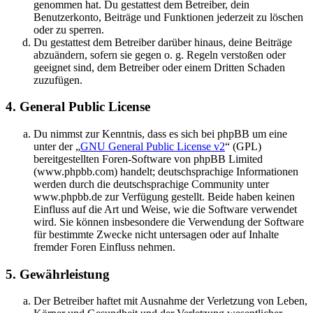
genommen hat. Du gestattest dem Betreiber, dein
Benutzerkonto, Beiträge und Funktionen jederzeit zu löschen
oder zu sperren.
Du gestattest dem Betreiber darüber hinaus, deine Beiträge
abzuändern, sofern sie gegen o. g. Regeln verstoßen oder
geeignet sind, dem Betreiber oder einem Dritten Schaden
zuzufügen.
4. General Public License
Du nimmst zur Kenntnis, dass es sich bei phpBB um eine
unter der „
GNU General Public License v2
“ (GPL)
bereitgestellten Foren-Software von phpBB Limited
(www.phpbb.com) handelt; deutschsprachige Informationen
werden durch die deutschsprachige Community unter
www.phpbb.de zur Verfügung gestellt. Beide haben keinen
Einfluss auf die Art und Weise, wie die Software verwendet
wird. Sie können insbesondere die Verwendung der Software
für bestimmte Zwecke nicht untersagen oder auf Inhalte
fremder Foren Einfluss nehmen.
5. Gewährleistung
Der Betreiber haftet mit Ausnahme der Verletzung von Leben,