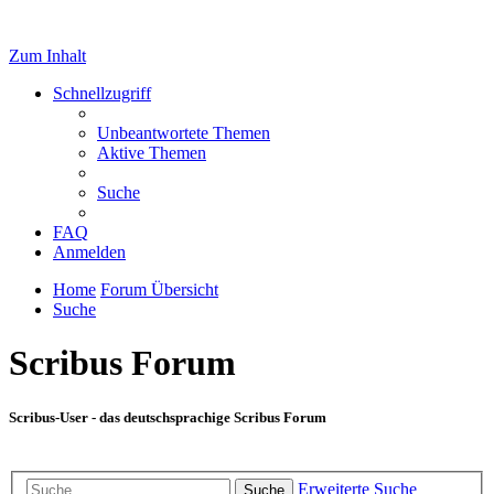
Zum Inhalt
Schnellzugriff
Unbeantwortete Themen
Aktive Themen
Suche
FAQ
Anmelden
Home
Forum Übersicht
Suche
Scribus Forum
Scribus-User - das deutschsprachige Scribus Forum
Erweiterte Suche
Suche