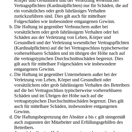
Körper und Gesundheit und der Verletzung wesentlicher
Vertragspflichten (Kardinalpflichten) nur für Schäden, die auf
ein vorsätzliches oder grob fahrlässiges Verhalten
zurückzuführen sind. Dies gilt auch für mittelbare
Folgeschäden wie insbesondere entgangenen Gewinn.
Die Haftung ist gegenüber Verbrauchern außer bei
vorsätzlichem oder grob fahrlässigem Verhalten oder bei
Schäden aus der Verletzung von Leben, Körper und
Gesundheit und der Verletzung wesentlicher Vertragspflichten
(Kardinalpflichten) auf die bei Vertragsschluss typischerweise
vorhersehbaren Schäden und im übrigen der Höhe nach auf
die vertragstypischen Durchschnittsschäden begrenzt. Dies
gilt auch für mittelbare Folgeschäden wie insbesondere
entgangenen Gewinn.
Die Haftung ist gegenüber Unternehmern außer bei der
Verletzung von Leben, Körper und Gesundheit oder
vorsätzlichem oder grob fahrlässigem Verhalten des Betreibers
auf die bei Vertragsschluss typischerweise vorhersehbaren
Schäden und im Übrigen der Höhe nach auf die
vertragstypischen Durchschnittsschäden begrenzt. Dies gilt
auch für mittelbare Schäden, insbesondere entgangenen
Gewinn.
Die Haftungsbegrenzung der Absätze a bis c gilt sinngemäß
auch zugunsten der Mitarbeiter und Erfüllungsgehilfen des
Betreibers.