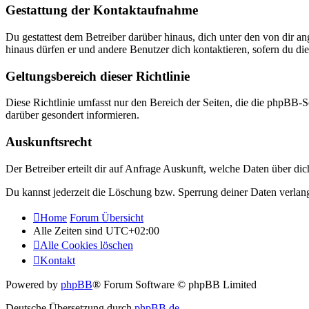
Gestattung der Kontaktaufnahme
Du gestattest dem Betreiber darüber hinaus, dich unter den von dir a
hinaus dürfen er und andere Benutzer dich kontaktieren, sofern du die
Geltungsbereich dieser Richtlinie
Diese Richtlinie umfasst nur den Bereich der Seiten, die die phpBB-S
darüber gesondert informieren.
Auskunftsrecht
Der Betreiber erteilt dir auf Anfrage Auskunft, welche Daten über dic
Du kannst jederzeit die Löschung bzw. Sperrung deiner Daten verlange
Home
Forum Übersicht
Alle Zeiten sind
UTC+02:00
Alle Cookies löschen
Kontakt
Powered by
phpBB
® Forum Software © phpBB Limited
Deutsche Übersetzung durch
phpBB.de