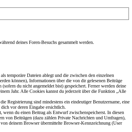
ie während deines Foren-Besuchs gesammelt werden.
als temporäre Dateien ablegt und die zwischen den einzelnen
 werden können), Informationen über die von dir gelesenen Beiträge
 (sofern du nicht angemeldet bist) gespeichert. Ferner werden deine
inem Jahr. Alle Cookies kannst du jederzeit über die Funktion „Alle
 die Registrierung sind mindestens ein eindeutiger Benutzername, eine
dich vor deren Eingabe ersichtlich.
lt, wenn du einen Beitrag als Entwurf zwischenspeicherst. In diesen
ern von Beiträgen (dazu zählen Private Nachrichten und Umfragen),
ie von deinem Browser übermittelte Browser-Kennzeichnung (User