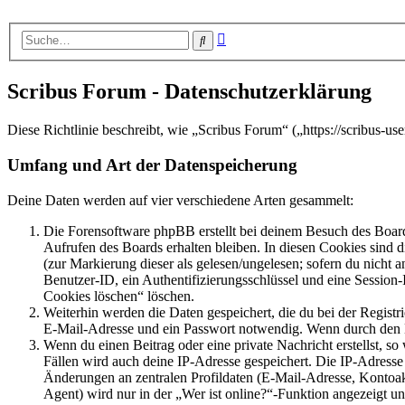
Erweiterte
Suche
Suche
Scribus Forum - Datenschutzerklärung
Diese Richtlinie beschreibt, wie „Scribus Forum“ („https://scribus-
Umfang und Art der Datenspeicherung
Deine Daten werden auf vier verschiedene Arten gesammelt:
Die Forensoftware phpBB erstellt bei deinem Besuch des Board
Aufrufen des Boards erhalten bleiben. In diesen Cookies sind d
(zur Markierung dieser als gelesen/ungelesen; sofern du nicht 
Benutzer-ID, ein Authentifizierungsschlüssel und eine Session-
Cookies löschen“ löschen.
Weiterhin werden die Daten gespeichert, die du bei der Registr
E-Mail-Adresse und ein Passwort notwendig. Wenn durch den Bet
Wenn du einen Beitrag oder eine private Nachricht erstellst, so
Fällen wird auch deine IP-Adresse gespeichert. Die IP-Adress
Änderungen an zentralen Profildaten (E-Mail-Adresse, Kontoa
Agent) wird nur in der „Wer ist online?“-Funktion angezeigt un