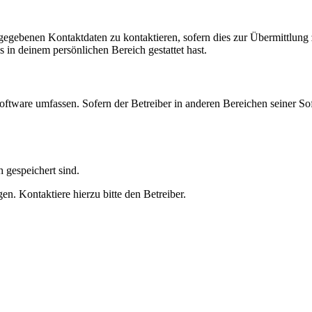
ngegebenen Kontaktdaten zu kontaktieren, sofern dies zur Übermittlung z
s in deinem persönlichen Bereich gestattet hast.
oftware umfassen. Sofern der Betreiber in anderen Bereichen seiner So
h gespeichert sind.
n. Kontaktiere hierzu bitte den Betreiber.