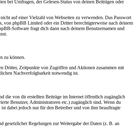
ten bei Umfragen, der Gelesen-Status von deinen Beiträgen oder
t nicht auf einer Vielzahl von Webseiten zu verwenden. Das Passwort
rs, von phpBB Limited oder ein Dritter berechtigterweise nach deinem
e phpBB-Software fragt dich dann nach deinem Benutzernamen und
nst.
en zu können.
sen Dritter, Zeitpunkte von Zugriffen und Aktionen zusammen mit
lichen Nachverfolgbarkeit notwendig ist.
 die von dir erstellten Beiträge im Internet öffentlich zugänglich
rierte Benutzer, Administratoren etc.) zugänglich sind. Wenn du
ist dabei jedoch nur für den Betreiber und von ihm beauftragte
und gesetzlicher Regelungen zur Weitergabe der Daten (z. B. an