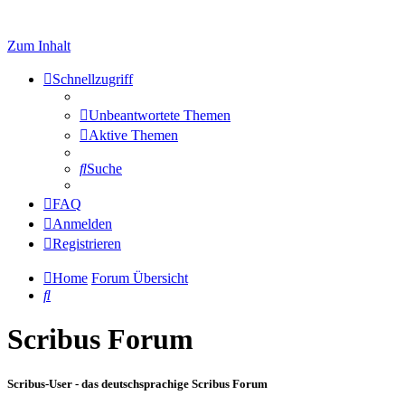
Zum Inhalt
Schnellzugriff
Unbeantwortete Themen
Aktive Themen
Suche
FAQ
Anmelden
Registrieren
Home
Forum Übersicht
Suche
Scribus Forum
Scribus-User - das deutschsprachige Scribus Forum