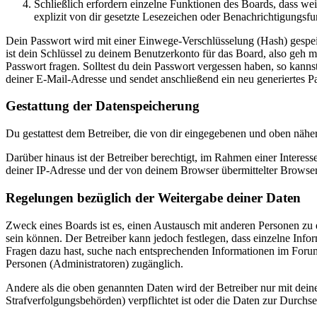
Schließlich erfordern einzelne Funktionen des Boards, dass w
explizit von dir gesetzte Lesezeichen oder Benachrichtigungsfu
Dein Passwort wird mit einer Einwege-Verschlüsselung (Hash) gespeich
ist dein Schlüssel zu deinem Benutzerkonto für das Board, also geh m
Passwort fragen. Solltest du dein Passwort vergessen haben, so kan
deiner E-Mail-Adresse und sendet anschließend ein neu generiertes P
Gestattung der Datenspeicherung
Du gestattest dem Betreiber, die von dir eingegebenen und oben nähe
Darüber hinaus ist der Betreiber berechtigt, im Rahmen einer Intere
deiner IP-Adresse und der von deinem Browser übermittelter Browser
Regelungen bezüglich der Weitergabe deiner Daten
Zweck eines Boards ist es, einen Austausch mit anderen Personen zu er
sein können. Der Betreiber kann jedoch festlegen, dass einzelne Infor
Fragen dazu hast, suche nach entsprechenden Informationen im Forum 
Personen (Administratoren) zugänglich.
Andere als die oben genannten Daten wird der Betreiber nur mit deine
Strafverfolgungsbehörden) verpflichtet ist oder die Daten zur Durchset