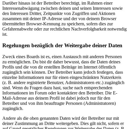
Darüber hinaus ist der Betreiber berechtigt, im Rahmen einer
Interessenabwägung zwischen deinen und seinen Interessen sowie
den Interessen Dritter, Zeitpunkte von Zugriffen und Aktionen
zusammen mit deiner IP-Adresse und der von deinem Browser
übermittelter Browser-Kennung zu speichern, sofern dies zur
Gefahrenabwehr oder zur rechtlichen Nachverfolgbarkeit notwendig
ist.
Regelungen bezüglich der Weitergabe deiner Daten
Zweck eines Boards ist es, einen Austausch mit anderen Personen
zu ermöglichen. Du bist dir daher bewusst, dass die Daten deines
Profils und die von dir erstellten Beiträge im Internet öffentlich
zugänglich sein können. Der Betreiber kann jedoch festlegen, dass
einzelne Informationen nur für einen eingeschränkten Nutzerkreis
(z. B. andere registrierte Benutzer, Administratoren etc.) zugänglich
sind. Wenn du Fragen dazu hast, suche nach entsprechenden
Informationen im Forum oder kontaktiere den Betreiber. Die E-
Mail-Adresse aus deinem Profil ist dabei jedoch nur für den
Betreiber und von ihm beauftragte Personen (Administratoren)
zugänglich.
Andere als die oben genannten Daten wird der Betreiber nur mit
deiner Zustimmung an Dritte weitergeben. Dies gilt nicht, sofern er
auf Grund gesetzlicher Regelungen zur Weitergabe der Daten (z. B.