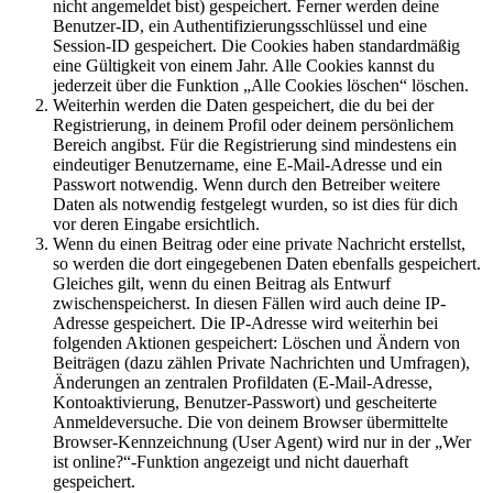
nicht angemeldet bist) gespeichert. Ferner werden deine
Benutzer-ID, ein Authentifizierungsschlüssel und eine
Session-ID gespeichert. Die Cookies haben standardmäßig
eine Gültigkeit von einem Jahr. Alle Cookies kannst du
jederzeit über die Funktion „Alle Cookies löschen“ löschen.
Weiterhin werden die Daten gespeichert, die du bei der
Registrierung, in deinem Profil oder deinem persönlichem
Bereich angibst. Für die Registrierung sind mindestens ein
eindeutiger Benutzername, eine E-Mail-Adresse und ein
Passwort notwendig. Wenn durch den Betreiber weitere
Daten als notwendig festgelegt wurden, so ist dies für dich
vor deren Eingabe ersichtlich.
Wenn du einen Beitrag oder eine private Nachricht erstellst,
so werden die dort eingegebenen Daten ebenfalls gespeichert.
Gleiches gilt, wenn du einen Beitrag als Entwurf
zwischenspeicherst. In diesen Fällen wird auch deine IP-
Adresse gespeichert. Die IP-Adresse wird weiterhin bei
folgenden Aktionen gespeichert: Löschen und Ändern von
Beiträgen (dazu zählen Private Nachrichten und Umfragen),
Änderungen an zentralen Profildaten (E-Mail-Adresse,
Kontoaktivierung, Benutzer-Passwort) und gescheiterte
Anmeldeversuche. Die von deinem Browser übermittelte
Browser-Kennzeichnung (User Agent) wird nur in der „Wer
ist online?“-Funktion angezeigt und nicht dauerhaft
gespeichert.