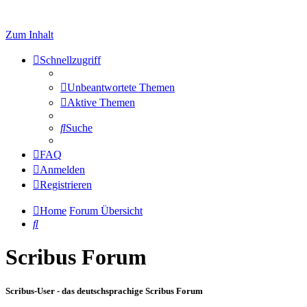
Zum Inhalt
Schnellzugriff
Unbeantwortete Themen
Aktive Themen
Suche
FAQ
Anmelden
Registrieren
Home
Forum Übersicht
Suche
Scribus Forum
Scribus-User - das deutschsprachige Scribus Forum