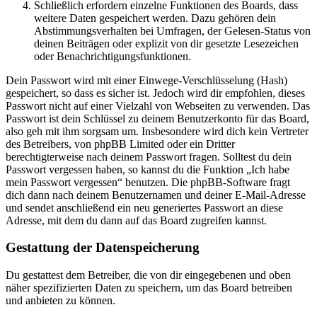
Schließlich erfordern einzelne Funktionen des Boards, dass
weitere Daten gespeichert werden. Dazu gehören dein
Abstimmungsverhalten bei Umfragen, der Gelesen-Status von
deinen Beiträgen oder explizit von dir gesetzte Lesezeichen
oder Benachrichtigungsfunktionen.
Dein Passwort wird mit einer Einwege-Verschlüsselung (Hash)
gespeichert, so dass es sicher ist. Jedoch wird dir empfohlen, dieses
Passwort nicht auf einer Vielzahl von Webseiten zu verwenden. Das
Passwort ist dein Schlüssel zu deinem Benutzerkonto für das Board,
also geh mit ihm sorgsam um. Insbesondere wird dich kein Vertreter
des Betreibers, von phpBB Limited oder ein Dritter
berechtigterweise nach deinem Passwort fragen. Solltest du dein
Passwort vergessen haben, so kannst du die Funktion „Ich habe
mein Passwort vergessen“ benutzen. Die phpBB-Software fragt
dich dann nach deinem Benutzernamen und deiner E-Mail-Adresse
und sendet anschließend ein neu generiertes Passwort an diese
Adresse, mit dem du dann auf das Board zugreifen kannst.
Gestattung der Datenspeicherung
Du gestattest dem Betreiber, die von dir eingegebenen und oben
näher spezifizierten Daten zu speichern, um das Board betreiben
und anbieten zu können.