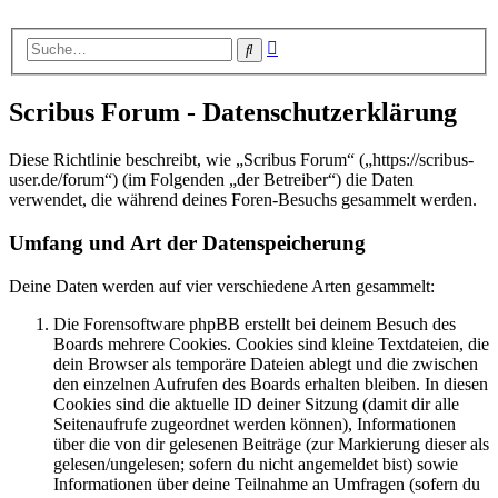
Erweiterte
Suche
Suche
Scribus Forum - Datenschutzerklärung
Diese Richtlinie beschreibt, wie „Scribus Forum“ („https://scribus-
user.de/forum“) (im Folgenden „der Betreiber“) die Daten
verwendet, die während deines Foren-Besuchs gesammelt werden.
Umfang und Art der Datenspeicherung
Deine Daten werden auf vier verschiedene Arten gesammelt:
Die Forensoftware phpBB erstellt bei deinem Besuch des
Boards mehrere Cookies. Cookies sind kleine Textdateien, die
dein Browser als temporäre Dateien ablegt und die zwischen
den einzelnen Aufrufen des Boards erhalten bleiben. In diesen
Cookies sind die aktuelle ID deiner Sitzung (damit dir alle
Seitenaufrufe zugeordnet werden können), Informationen
über die von dir gelesenen Beiträge (zur Markierung dieser als
gelesen/ungelesen; sofern du nicht angemeldet bist) sowie
Informationen über deine Teilnahme an Umfragen (sofern du