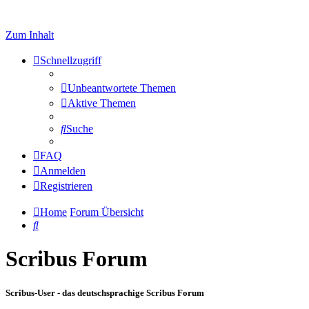
Zum Inhalt
Schnellzugriff
Unbeantwortete Themen
Aktive Themen
Suche
FAQ
Anmelden
Registrieren
Home
Forum Übersicht
Suche
Scribus Forum
Scribus-User - das deutschsprachige Scribus Forum