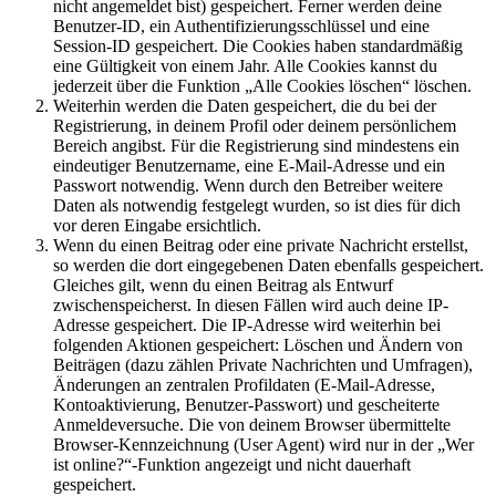
nicht angemeldet bist) gespeichert. Ferner werden deine
Benutzer-ID, ein Authentifizierungsschlüssel und eine
Session-ID gespeichert. Die Cookies haben standardmäßig
eine Gültigkeit von einem Jahr. Alle Cookies kannst du
jederzeit über die Funktion „Alle Cookies löschen“ löschen.
Weiterhin werden die Daten gespeichert, die du bei der
Registrierung, in deinem Profil oder deinem persönlichem
Bereich angibst. Für die Registrierung sind mindestens ein
eindeutiger Benutzername, eine E-Mail-Adresse und ein
Passwort notwendig. Wenn durch den Betreiber weitere
Daten als notwendig festgelegt wurden, so ist dies für dich
vor deren Eingabe ersichtlich.
Wenn du einen Beitrag oder eine private Nachricht erstellst,
so werden die dort eingegebenen Daten ebenfalls gespeichert.
Gleiches gilt, wenn du einen Beitrag als Entwurf
zwischenspeicherst. In diesen Fällen wird auch deine IP-
Adresse gespeichert. Die IP-Adresse wird weiterhin bei
folgenden Aktionen gespeichert: Löschen und Ändern von
Beiträgen (dazu zählen Private Nachrichten und Umfragen),
Änderungen an zentralen Profildaten (E-Mail-Adresse,
Kontoaktivierung, Benutzer-Passwort) und gescheiterte
Anmeldeversuche. Die von deinem Browser übermittelte
Browser-Kennzeichnung (User Agent) wird nur in der „Wer
ist online?“-Funktion angezeigt und nicht dauerhaft
gespeichert.