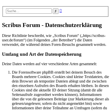
Erweiterte
Suche
Suche
Scribus Forum - Datenschutzerklärung
Diese Richtlinie beschreibt, wie „Scribus Forum“ („https://scribus-
user.de/forum“) (im Folgenden „der Betreiber“) die Daten
verwendet, die während deines Foren-Besuchs gesammelt werden.
Umfang und Art der Datenspeicherung
Deine Daten werden auf vier verschiedene Arten gesammelt:
Die Forensoftware phpBB erstellt bei deinem Besuch des
Boards mehrere Cookies. Cookies sind kleine Textdateien, die
dein Browser als temporäre Dateien ablegt und die zwischen
den einzelnen Aufrufen des Boards erhalten bleiben. In diesen
Cookies sind die aktuelle ID deiner Sitzung (damit dir alle
Seitenaufrufe zugeordnet werden können), Informationen
über die von dir gelesenen Beiträge (zur Markierung dieser als
gelesen/ungelesen; sofern du nicht angemeldet bist) sowie
Informationen über deine Teilnahme an Umfragen (sofern du