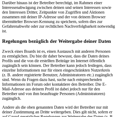
Darüber hinaus ist der Betreiber berechtigt, im Rahmen einer
Interessenabwägung zwischen deinen und seinen Interessen sowie
den Interessen Dritter, Zeitpunkte von Zugriffen und Aktionen
zusammen mit deiner IP-Adresse und der von deinem Browser
übermittelter Browser-Kennung zu speichern, sofern dies zur
Gefahrenabwehr oder zur rechtlichen Nachverfolgbarkeit notwendig
ist.
Regelungen bezüglich der Weitergabe deiner Daten
Zweck eines Boards ist es, einen Austausch mit anderen Personen
zu ermöglichen. Du bist dir daher bewusst, dass die Daten deines
Profils und die von dir erstellten Beiträge im Internet öffentlich
zugänglich sein können. Der Betreiber kann jedoch festlegen, dass
einzelne Informationen nur für einen eingeschränkten Nutzerkreis
(z. B. andere registrierte Benutzer, Administratoren etc.) zugänglich
sind. Wenn du Fragen dazu hast, suche nach entsprechenden
Informationen im Forum oder kontaktiere den Betreiber. Die E-
Mail-Adresse aus deinem Profil ist dabei jedoch nur für den
Betreiber und von ihm beauftragte Personen (Administratoren)
zugänglich.
Andere als die oben genannten Daten wird der Betreiber nur mit
deiner Zustimmung an Dritte weitergeben. Dies gilt nicht, sofern er
auf Grund gesetzlicher Regelungen zur Weitergabe der Daten (z. B.