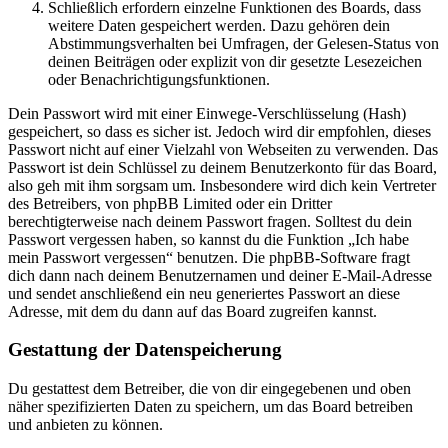
Schließlich erfordern einzelne Funktionen des Boards, dass
weitere Daten gespeichert werden. Dazu gehören dein
Abstimmungsverhalten bei Umfragen, der Gelesen-Status von
deinen Beiträgen oder explizit von dir gesetzte Lesezeichen
oder Benachrichtigungsfunktionen.
Dein Passwort wird mit einer Einwege-Verschlüsselung (Hash)
gespeichert, so dass es sicher ist. Jedoch wird dir empfohlen, dieses
Passwort nicht auf einer Vielzahl von Webseiten zu verwenden. Das
Passwort ist dein Schlüssel zu deinem Benutzerkonto für das Board,
also geh mit ihm sorgsam um. Insbesondere wird dich kein Vertreter
des Betreibers, von phpBB Limited oder ein Dritter
berechtigterweise nach deinem Passwort fragen. Solltest du dein
Passwort vergessen haben, so kannst du die Funktion „Ich habe
mein Passwort vergessen“ benutzen. Die phpBB-Software fragt
dich dann nach deinem Benutzernamen und deiner E-Mail-Adresse
und sendet anschließend ein neu generiertes Passwort an diese
Adresse, mit dem du dann auf das Board zugreifen kannst.
Gestattung der Datenspeicherung
Du gestattest dem Betreiber, die von dir eingegebenen und oben
näher spezifizierten Daten zu speichern, um das Board betreiben
und anbieten zu können.