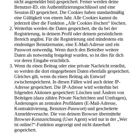
nicht angemeldet bist) gespeichert. Ferner werden deine
Benutzer-ID, ein Authentifizierungsschlüssel und eine
Session-ID gespeichert. Die Cookies haben standardmäßig
eine Gültigkeit von einem Jahr. Alle Cookies kannst du
jederzeit über die Funktion „Alle Cookies löschen“ löschen.
Weiterhin werden die Daten gespeichert, die du bei der
Registrierung, in deinem Profil oder deinem persönlichem
Bereich angibst. Für die Registrierung sind mindestens ein
eindeutiger Benutzername, eine E-Mail-Adresse und ein
Passwort notwendig. Wenn durch den Betreiber weitere
Daten als notwendig festgelegt wurden, so ist dies für dich
vor deren Eingabe ersichtlich.
Wenn du einen Beitrag oder eine private Nachricht erstellst,
so werden die dort eingegebenen Daten ebenfalls gespeichert.
Gleiches gilt, wenn du einen Beitrag als Entwurf
zwischenspeicherst. In diesen Fällen wird auch deine IP-
Adresse gespeichert. Die IP-Adresse wird weiterhin bei
folgenden Aktionen gespeichert: Löschen und Ändern von
Beiträgen (dazu zählen Private Nachrichten und Umfragen),
Änderungen an zentralen Profildaten (E-Mail-Adresse,
Kontoaktivierung, Benutzer-Passwort) und gescheiterte
Anmeldeversuche. Die von deinem Browser übermittelte
Browser-Kennzeichnung (User Agent) wird nur in der „Wer
ist online?“-Funktion angezeigt und nicht dauerhaft
gespeichert.