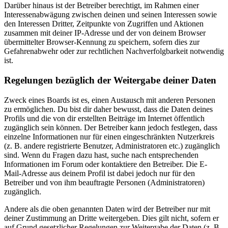
Darüber hinaus ist der Betreiber berechtigt, im Rahmen einer
Interessenabwägung zwischen deinen und seinen Interessen sowie
den Interessen Dritter, Zeitpunkte von Zugriffen und Aktionen
zusammen mit deiner IP-Adresse und der von deinem Browser
übermittelter Browser-Kennung zu speichern, sofern dies zur
Gefahrenabwehr oder zur rechtlichen Nachverfolgbarkeit notwendig
ist.
Regelungen bezüglich der Weitergabe deiner Daten
Zweck eines Boards ist es, einen Austausch mit anderen Personen
zu ermöglichen. Du bist dir daher bewusst, dass die Daten deines
Profils und die von dir erstellten Beiträge im Internet öffentlich
zugänglich sein können. Der Betreiber kann jedoch festlegen, dass
einzelne Informationen nur für einen eingeschränkten Nutzerkreis
(z. B. andere registrierte Benutzer, Administratoren etc.) zugänglich
sind. Wenn du Fragen dazu hast, suche nach entsprechenden
Informationen im Forum oder kontaktiere den Betreiber. Die E-
Mail-Adresse aus deinem Profil ist dabei jedoch nur für den
Betreiber und von ihm beauftragte Personen (Administratoren)
zugänglich.
Andere als die oben genannten Daten wird der Betreiber nur mit
deiner Zustimmung an Dritte weitergeben. Dies gilt nicht, sofern er
auf Grund gesetzlicher Regelungen zur Weitergabe der Daten (z. B.