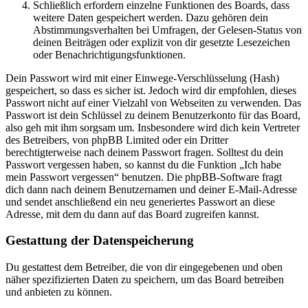
Schließlich erfordern einzelne Funktionen des Boards, dass
weitere Daten gespeichert werden. Dazu gehören dein
Abstimmungsverhalten bei Umfragen, der Gelesen-Status von
deinen Beiträgen oder explizit von dir gesetzte Lesezeichen
oder Benachrichtigungsfunktionen.
Dein Passwort wird mit einer Einwege-Verschlüsselung (Hash)
gespeichert, so dass es sicher ist. Jedoch wird dir empfohlen, dieses
Passwort nicht auf einer Vielzahl von Webseiten zu verwenden. Das
Passwort ist dein Schlüssel zu deinem Benutzerkonto für das Board,
also geh mit ihm sorgsam um. Insbesondere wird dich kein Vertreter
des Betreibers, von phpBB Limited oder ein Dritter
berechtigterweise nach deinem Passwort fragen. Solltest du dein
Passwort vergessen haben, so kannst du die Funktion „Ich habe
mein Passwort vergessen“ benutzen. Die phpBB-Software fragt
dich dann nach deinem Benutzernamen und deiner E-Mail-Adresse
und sendet anschließend ein neu generiertes Passwort an diese
Adresse, mit dem du dann auf das Board zugreifen kannst.
Gestattung der Datenspeicherung
Du gestattest dem Betreiber, die von dir eingegebenen und oben
näher spezifizierten Daten zu speichern, um das Board betreiben
und anbieten zu können.