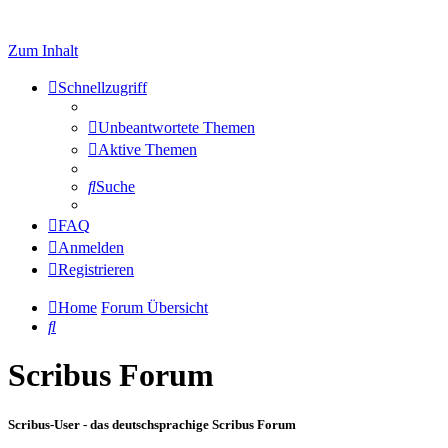
Zum Inhalt
Schnellzugriff
Unbeantwortete Themen
Aktive Themen
Suche
FAQ
Anmelden
Registrieren
Home
Forum Übersicht
Suche
Scribus Forum
Scribus-User - das deutschsprachige Scribus Forum