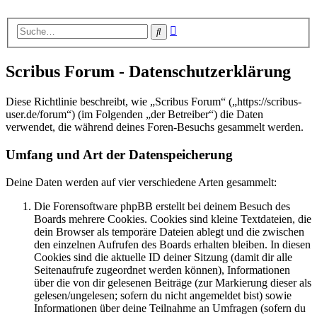
Erweiterte
Suche
Suche
Scribus Forum - Datenschutzerklärung
Diese Richtlinie beschreibt, wie „Scribus Forum“ („https://scribus-
user.de/forum“) (im Folgenden „der Betreiber“) die Daten
verwendet, die während deines Foren-Besuchs gesammelt werden.
Umfang und Art der Datenspeicherung
Deine Daten werden auf vier verschiedene Arten gesammelt:
Die Forensoftware phpBB erstellt bei deinem Besuch des
Boards mehrere Cookies. Cookies sind kleine Textdateien, die
dein Browser als temporäre Dateien ablegt und die zwischen
den einzelnen Aufrufen des Boards erhalten bleiben. In diesen
Cookies sind die aktuelle ID deiner Sitzung (damit dir alle
Seitenaufrufe zugeordnet werden können), Informationen
über die von dir gelesenen Beiträge (zur Markierung dieser als
gelesen/ungelesen; sofern du nicht angemeldet bist) sowie
Informationen über deine Teilnahme an Umfragen (sofern du