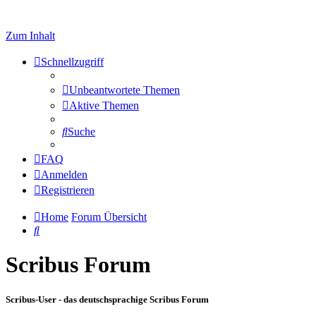
Zum Inhalt
Schnellzugriff
Unbeantwortete Themen
Aktive Themen
Suche
FAQ
Anmelden
Registrieren
Home
Forum Übersicht
Suche
Scribus Forum
Scribus-User - das deutschsprachige Scribus Forum