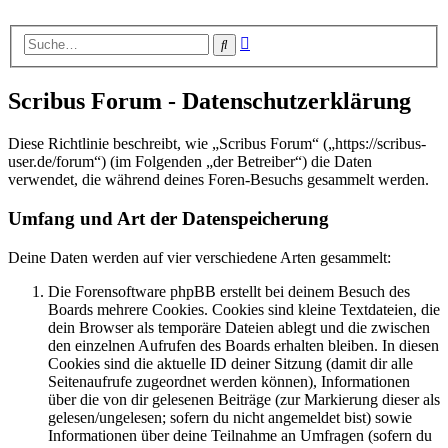
Erweiterte
Suche
Suche
Scribus Forum - Datenschutzerklärung
Diese Richtlinie beschreibt, wie „Scribus Forum“ („https://scribus-
user.de/forum“) (im Folgenden „der Betreiber“) die Daten
verwendet, die während deines Foren-Besuchs gesammelt werden.
Umfang und Art der Datenspeicherung
Deine Daten werden auf vier verschiedene Arten gesammelt:
Die Forensoftware phpBB erstellt bei deinem Besuch des
Boards mehrere Cookies. Cookies sind kleine Textdateien, die
dein Browser als temporäre Dateien ablegt und die zwischen
den einzelnen Aufrufen des Boards erhalten bleiben. In diesen
Cookies sind die aktuelle ID deiner Sitzung (damit dir alle
Seitenaufrufe zugeordnet werden können), Informationen
über die von dir gelesenen Beiträge (zur Markierung dieser als
gelesen/ungelesen; sofern du nicht angemeldet bist) sowie
Informationen über deine Teilnahme an Umfragen (sofern du