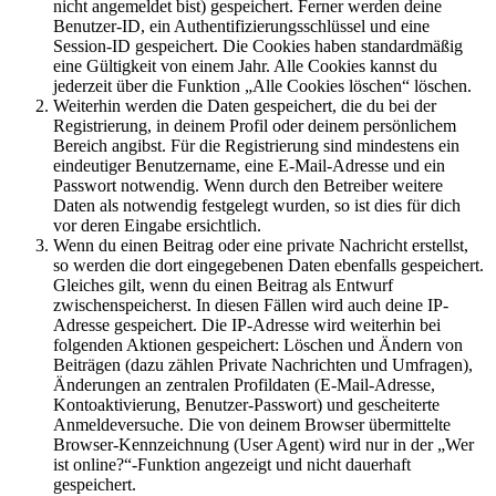
nicht angemeldet bist) gespeichert. Ferner werden deine
Benutzer-ID, ein Authentifizierungsschlüssel und eine
Session-ID gespeichert. Die Cookies haben standardmäßig
eine Gültigkeit von einem Jahr. Alle Cookies kannst du
jederzeit über die Funktion „Alle Cookies löschen“ löschen.
Weiterhin werden die Daten gespeichert, die du bei der
Registrierung, in deinem Profil oder deinem persönlichem
Bereich angibst. Für die Registrierung sind mindestens ein
eindeutiger Benutzername, eine E-Mail-Adresse und ein
Passwort notwendig. Wenn durch den Betreiber weitere
Daten als notwendig festgelegt wurden, so ist dies für dich
vor deren Eingabe ersichtlich.
Wenn du einen Beitrag oder eine private Nachricht erstellst,
so werden die dort eingegebenen Daten ebenfalls gespeichert.
Gleiches gilt, wenn du einen Beitrag als Entwurf
zwischenspeicherst. In diesen Fällen wird auch deine IP-
Adresse gespeichert. Die IP-Adresse wird weiterhin bei
folgenden Aktionen gespeichert: Löschen und Ändern von
Beiträgen (dazu zählen Private Nachrichten und Umfragen),
Änderungen an zentralen Profildaten (E-Mail-Adresse,
Kontoaktivierung, Benutzer-Passwort) und gescheiterte
Anmeldeversuche. Die von deinem Browser übermittelte
Browser-Kennzeichnung (User Agent) wird nur in der „Wer
ist online?“-Funktion angezeigt und nicht dauerhaft
gespeichert.