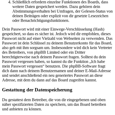
Schließlich erfordern einzelne Funktionen des Boards, dass
weitere Daten gespeichert werden. Dazu gehören dein
Abstimmungsverhalten bei Umfragen, der Gelesen-Status von
deinen Beiträgen oder explizit von dir gesetzte Lesezeichen
oder Benachrichtigungsfunktionen.
Dein Passwort wird mit einer Einwege-Verschlüsselung (Hash)
gespeichert, so dass es sicher ist. Jedoch wird dir empfohlen, dieses
Passwort nicht auf einer Vielzahl von Webseiten zu verwenden. Das
Passwort ist dein Schlüssel zu deinem Benutzerkonto für das Board,
also geh mit ihm sorgsam um. Insbesondere wird dich kein Vertreter
des Betreibers, von phpBB Limited oder ein Dritter
berechtigterweise nach deinem Passwort fragen. Solltest du dein
Passwort vergessen haben, so kannst du die Funktion „Ich habe
mein Passwort vergessen“ benutzen. Die phpBB-Software fragt
dich dann nach deinem Benutzernamen und deiner E-Mail-Adresse
und sendet anschließend ein neu generiertes Passwort an diese
Adresse, mit dem du dann auf das Board zugreifen kannst.
Gestattung der Datenspeicherung
Du gestattest dem Betreiber, die von dir eingegebenen und oben
näher spezifizierten Daten zu speichern, um das Board betreiben
und anbieten zu können.