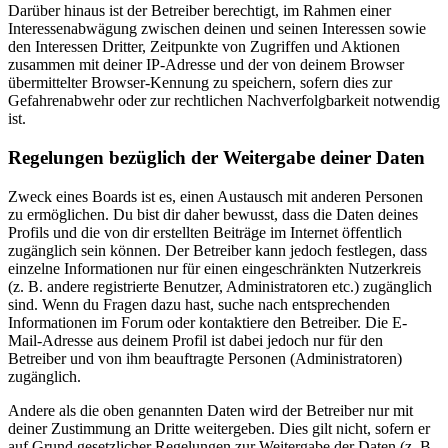
Darüber hinaus ist der Betreiber berechtigt, im Rahmen einer
Interessenabwägung zwischen deinen und seinen Interessen sowie
den Interessen Dritter, Zeitpunkte von Zugriffen und Aktionen
zusammen mit deiner IP-Adresse und der von deinem Browser
übermittelter Browser-Kennung zu speichern, sofern dies zur
Gefahrenabwehr oder zur rechtlichen Nachverfolgbarkeit notwendig
ist.
Regelungen bezüglich der Weitergabe deiner Daten
Zweck eines Boards ist es, einen Austausch mit anderen Personen
zu ermöglichen. Du bist dir daher bewusst, dass die Daten deines
Profils und die von dir erstellten Beiträge im Internet öffentlich
zugänglich sein können. Der Betreiber kann jedoch festlegen, dass
einzelne Informationen nur für einen eingeschränkten Nutzerkreis
(z. B. andere registrierte Benutzer, Administratoren etc.) zugänglich
sind. Wenn du Fragen dazu hast, suche nach entsprechenden
Informationen im Forum oder kontaktiere den Betreiber. Die E-
Mail-Adresse aus deinem Profil ist dabei jedoch nur für den
Betreiber und von ihm beauftragte Personen (Administratoren)
zugänglich.
Andere als die oben genannten Daten wird der Betreiber nur mit
deiner Zustimmung an Dritte weitergeben. Dies gilt nicht, sofern er
auf Grund gesetzlicher Regelungen zur Weitergabe der Daten (z. B.