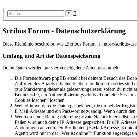
Erweiterte
Suche
Suche
Scribus Forum - Datenschutzerklärung
Diese Richtlinie beschreibt, wie „Scribus Forum“ („https://scribus-
Umfang und Art der Datenspeicherung
Deine Daten werden auf vier verschiedene Arten gesammelt:
Die Forensoftware phpBB erstellt bei deinem Besuch des Board
Aufrufen des Boards erhalten bleiben. In diesen Cookies sind d
(zur Markierung dieser als gelesen/ungelesen; sofern du nicht 
Benutzer-ID, ein Authentifizierungsschlüssel und eine Session-
Cookies löschen“ löschen.
Weiterhin werden die Daten gespeichert, die du bei der Registr
E-Mail-Adresse und ein Passwort notwendig. Wenn durch den Bet
Wenn du einen Beitrag oder eine private Nachricht erstellst, so
Fällen wird auch deine IP-Adresse gespeichert. Die IP-Adress
Änderungen an zentralen Profildaten (E-Mail-Adresse, Kontoa
Agent) wird nur in der „Wer ist online?“-Funktion angezeigt un