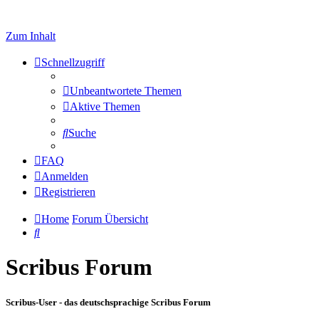
Zum Inhalt
Schnellzugriff
Unbeantwortete Themen
Aktive Themen
Suche
FAQ
Anmelden
Registrieren
Home
Forum Übersicht
Suche
Scribus Forum
Scribus-User - das deutschsprachige Scribus Forum