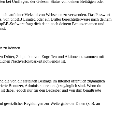
ten bei Umfragen, der Gelesen-Status von deinen Beiträgen oder
t nicht auf einer Vielzahl von Webseiten zu verwenden. Das Passwort
rs, von phpBB Limited oder ein Dritter berechtigterweise nach deinem
e phpBB-Software fragt dich dann nach deinem Benutzernamen und
nst.
en zu können.
sen Dritter, Zeitpunkte von Zugriffen und Aktionen zusammen mit
lichen Nachverfolgbarkeit notwendig ist.
 die von dir erstellten Beiträge im Internet öffentlich zugänglich
rierte Benutzer, Administratoren etc.) zugänglich sind. Wenn du
ist dabei jedoch nur für den Betreiber und von ihm beauftragte
und gesetzlicher Regelungen zur Weitergabe der Daten (z. B. an