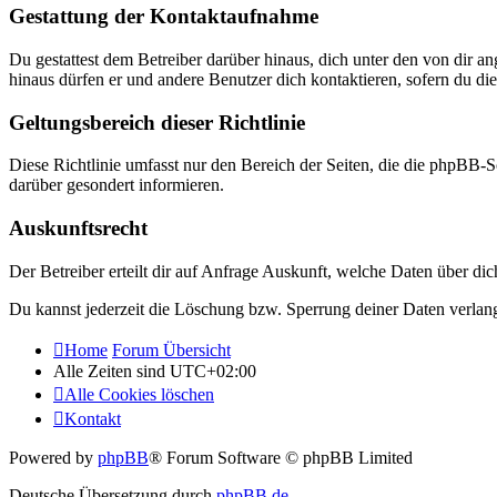
Gestattung der Kontaktaufnahme
Du gestattest dem Betreiber darüber hinaus, dich unter den von dir a
hinaus dürfen er und andere Benutzer dich kontaktieren, sofern du die
Geltungsbereich dieser Richtlinie
Diese Richtlinie umfasst nur den Bereich der Seiten, die die phpBB-S
darüber gesondert informieren.
Auskunftsrecht
Der Betreiber erteilt dir auf Anfrage Auskunft, welche Daten über dic
Du kannst jederzeit die Löschung bzw. Sperrung deiner Daten verlange
Home
Forum Übersicht
Alle Zeiten sind
UTC+02:00
Alle Cookies löschen
Kontakt
Powered by
phpBB
® Forum Software © phpBB Limited
Deutsche Übersetzung durch
phpBB.de