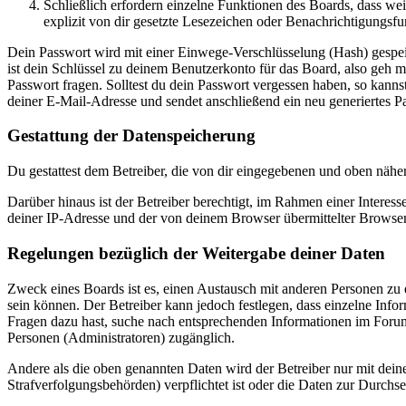
Schließlich erfordern einzelne Funktionen des Boards, dass w
explizit von dir gesetzte Lesezeichen oder Benachrichtigungsfu
Dein Passwort wird mit einer Einwege-Verschlüsselung (Hash) gespeich
ist dein Schlüssel zu deinem Benutzerkonto für das Board, also geh m
Passwort fragen. Solltest du dein Passwort vergessen haben, so kan
deiner E-Mail-Adresse und sendet anschließend ein neu generiertes P
Gestattung der Datenspeicherung
Du gestattest dem Betreiber, die von dir eingegebenen und oben nähe
Darüber hinaus ist der Betreiber berechtigt, im Rahmen einer Intere
deiner IP-Adresse und der von deinem Browser übermittelter Browser
Regelungen bezüglich der Weitergabe deiner Daten
Zweck eines Boards ist es, einen Austausch mit anderen Personen zu er
sein können. Der Betreiber kann jedoch festlegen, dass einzelne Infor
Fragen dazu hast, suche nach entsprechenden Informationen im Forum 
Personen (Administratoren) zugänglich.
Andere als die oben genannten Daten wird der Betreiber nur mit deine
Strafverfolgungsbehörden) verpflichtet ist oder die Daten zur Durchset