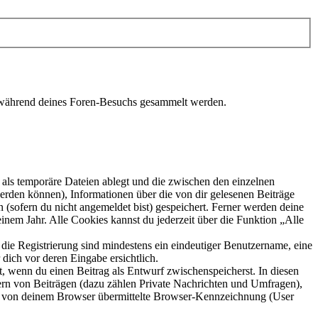
ie während deines Foren-Besuchs gesammelt werden.
als temporäre Dateien ablegt und die zwischen den einzelnen
 werden können), Informationen über die von dir gelesenen Beiträge
 (sofern du nicht angemeldet bist) gespeichert. Ferner werden deine
inem Jahr. Alle Cookies kannst du jederzeit über die Funktion „Alle
 die Registrierung sind mindestens ein eindeutiger Benutzername, eine
dich vor deren Eingabe ersichtlich.
lt, wenn du einen Beitrag als Entwurf zwischenspeicherst. In diesen
ern von Beiträgen (dazu zählen Private Nachrichten und Umfragen),
ie von deinem Browser übermittelte Browser-Kennzeichnung (User