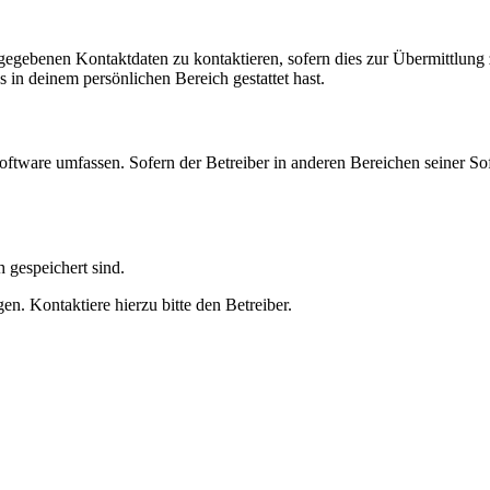
ngegebenen Kontaktdaten zu kontaktieren, sofern dies zur Übermittlung z
s in deinem persönlichen Bereich gestattet hast.
oftware umfassen. Sofern der Betreiber in anderen Bereichen seiner So
h gespeichert sind.
n. Kontaktiere hierzu bitte den Betreiber.