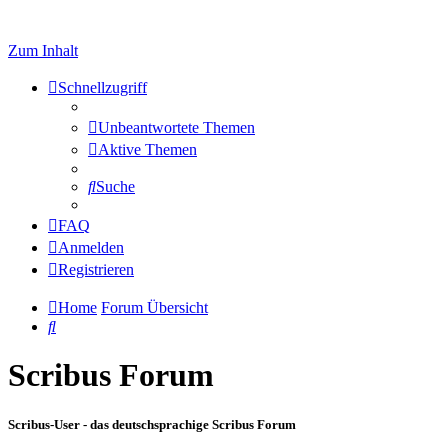
Zum Inhalt
Schnellzugriff
Unbeantwortete Themen
Aktive Themen
Suche
FAQ
Anmelden
Registrieren
Home
Forum Übersicht
Suche
Scribus Forum
Scribus-User - das deutschsprachige Scribus Forum