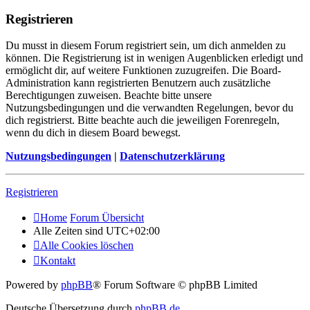
Registrieren
Du musst in diesem Forum registriert sein, um dich anmelden zu
können. Die Registrierung ist in wenigen Augenblicken erledigt und
ermöglicht dir, auf weitere Funktionen zuzugreifen. Die Board-
Administration kann registrierten Benutzern auch zusätzliche
Berechtigungen zuweisen. Beachte bitte unsere
Nutzungsbedingungen und die verwandten Regelungen, bevor du
dich registrierst. Bitte beachte auch die jeweiligen Forenregeln,
wenn du dich in diesem Board bewegst.
Nutzungsbedingungen
|
Datenschutzerklärung
Registrieren
Home
Forum Übersicht
Alle Zeiten sind
UTC+02:00
Alle Cookies löschen
Kontakt
Powered by
phpBB
® Forum Software © phpBB Limited
Deutsche Übersetzung durch
phpBB.de