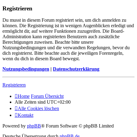
Registrieren
Du musst in diesem Forum registriert sein, um dich anmelden zu
können. Die Registrierung ist in wenigen Augenblicken erledigt und
ermöglicht dir, auf weitere Funktionen zuzugreifen. Die Board-
Administration kann registrierten Benutzern auch zusätzliche
Berechtigungen zuweisen. Beachte bitte unsere
Nutzungsbedingungen und die verwandten Regelungen, bevor du
dich registrierst. Bitte beachte auch die jeweiligen Forenregeln,
wenn du dich in diesem Board bewegst.
Nutzungsbedingungen
|
Datenschutzerklärung
Registrieren
Home
Forum Übersicht
Alle Zeiten sind
UTC+02:00
Alle Cookies löschen
Kontakt
Powered by
phpBB
® Forum Software © phpBB Limited
Deutsche Übersetzung durch
phpBB.de