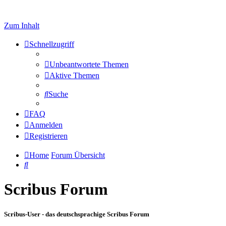
Zum Inhalt
Schnellzugriff
Unbeantwortete Themen
Aktive Themen
Suche
FAQ
Anmelden
Registrieren
Home
Forum Übersicht
Suche
Scribus Forum
Scribus-User - das deutschsprachige Scribus Forum