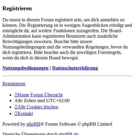
Registrieren
Du musst in diesem Forum registriert sein, um dich anmelden zu
können. Die Registrierung ist in wenigen Augenblicken erledigt und
ermöglicht dir, auf weitere Funktionen zuzugreifen. Die Board-
Administration kann registrierten Benutzern auch zusätzliche
Berechtigungen zuweisen. Beachte bitte unsere
Nutzungsbedingungen und die verwandten Regelungen, bevor du
dich registrierst. Bitte beachte auch die jeweiligen Forenregeln,
wenn du dich in diesem Board bewegst.
Nutzungsbedingungen
|
Datenschutzerklärung
Registrieren
Home
Forum Übersicht
Alle Zeiten sind
UTC+02:00
Alle Cookies löschen
Kontakt
Powered by
phpBB
® Forum Software © phpBB Limited
Deutsche Übersetzung durch
phpBB.de