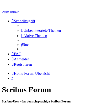
Zum Inhalt
Schnellzugriff
Unbeantwortete Themen
Aktive Themen
Suche
FAQ
Anmelden
Registrieren
Home
Forum Übersicht
Suche
Scribus Forum
Scribus-User - das deutschsprachige Scribus Forum