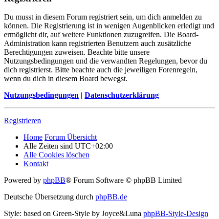
Du musst in diesem Forum registriert sein, um dich anmelden zu
können. Die Registrierung ist in wenigen Augenblicken erledigt und
ermöglicht dir, auf weitere Funktionen zuzugreifen. Die Board-
Administration kann registrierten Benutzern auch zusätzliche
Berechtigungen zuweisen. Beachte bitte unsere
Nutzungsbedingungen und die verwandten Regelungen, bevor du
dich registrierst. Bitte beachte auch die jeweiligen Forenregeln,
wenn du dich in diesem Board bewegst.
Nutzungsbedingungen
|
Datenschutzerklärung
Registrieren
Home
Forum Übersicht
Alle Zeiten sind
UTC+02:00
Alle Cookies löschen
Kontakt
Powered by
phpBB
® Forum Software © phpBB Limited
Deutsche Übersetzung durch
phpBB.de
Style: based on Green-Style by Joyce&Luna
phpBB-Style-Design