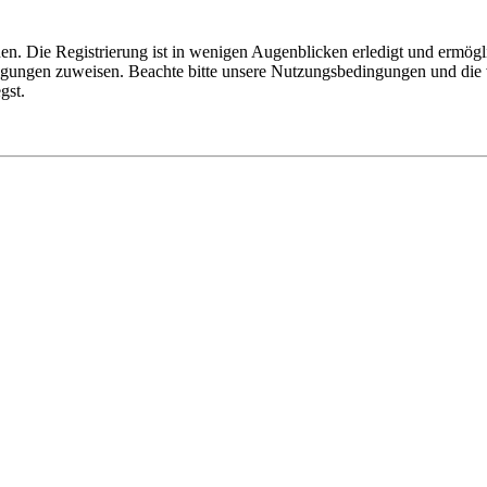
n. Die Registrierung ist in wenigen Augenblicken erledigt und ermögli
tigungen zuweisen. Beachte bitte unsere Nutzungsbedingungen und die v
gst.