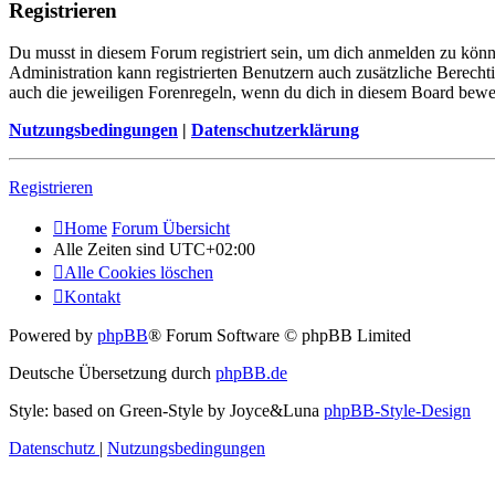
Registrieren
Du musst in diesem Forum registriert sein, um dich anmelden zu könne
Administration kann registrierten Benutzern auch zusätzliche Berech
auch die jeweiligen Forenregeln, wenn du dich in diesem Board bewe
Nutzungsbedingungen
|
Datenschutzerklärung
Registrieren
Home
Forum Übersicht
Alle Zeiten sind
UTC+02:00
Alle Cookies löschen
Kontakt
Powered by
phpBB
® Forum Software © phpBB Limited
Deutsche Übersetzung durch
phpBB.de
Style: based on Green-Style by Joyce&Luna
phpBB-Style-Design
Datenschutz
|
Nutzungsbedingungen