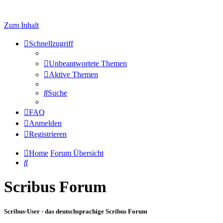
Zum Inhalt
Schnellzugriff
Unbeantwortete Themen
Aktive Themen
Suche
FAQ
Anmelden
Registrieren
Home
Forum Übersicht
Suche
Scribus Forum
Scribus-User - das deutschsprachige Scribus Forum