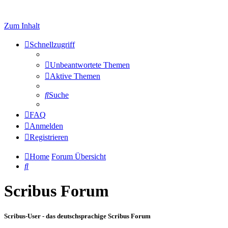
Zum Inhalt
Schnellzugriff
Unbeantwortete Themen
Aktive Themen
Suche
FAQ
Anmelden
Registrieren
Home
Forum Übersicht
Suche
Scribus Forum
Scribus-User - das deutschsprachige Scribus Forum