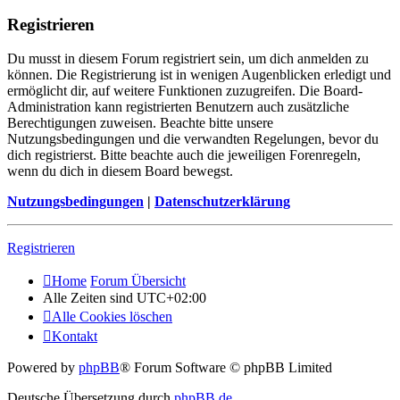
Registrieren
Du musst in diesem Forum registriert sein, um dich anmelden zu
können. Die Registrierung ist in wenigen Augenblicken erledigt und
ermöglicht dir, auf weitere Funktionen zuzugreifen. Die Board-
Administration kann registrierten Benutzern auch zusätzliche
Berechtigungen zuweisen. Beachte bitte unsere
Nutzungsbedingungen und die verwandten Regelungen, bevor du
dich registrierst. Bitte beachte auch die jeweiligen Forenregeln,
wenn du dich in diesem Board bewegst.
Nutzungsbedingungen
|
Datenschutzerklärung
Registrieren
Home
Forum Übersicht
Alle Zeiten sind
UTC+02:00
Alle Cookies löschen
Kontakt
Powered by
phpBB
® Forum Software © phpBB Limited
Deutsche Übersetzung durch
phpBB.de