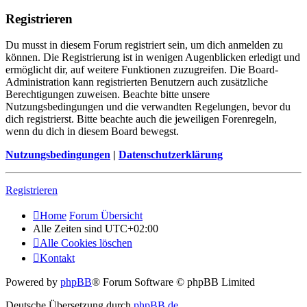
Registrieren
Du musst in diesem Forum registriert sein, um dich anmelden zu
können. Die Registrierung ist in wenigen Augenblicken erledigt und
ermöglicht dir, auf weitere Funktionen zuzugreifen. Die Board-
Administration kann registrierten Benutzern auch zusätzliche
Berechtigungen zuweisen. Beachte bitte unsere
Nutzungsbedingungen und die verwandten Regelungen, bevor du
dich registrierst. Bitte beachte auch die jeweiligen Forenregeln,
wenn du dich in diesem Board bewegst.
Nutzungsbedingungen
|
Datenschutzerklärung
Registrieren
Home
Forum Übersicht
Alle Zeiten sind
UTC+02:00
Alle Cookies löschen
Kontakt
Powered by
phpBB
® Forum Software © phpBB Limited
Deutsche Übersetzung durch
phpBB.de