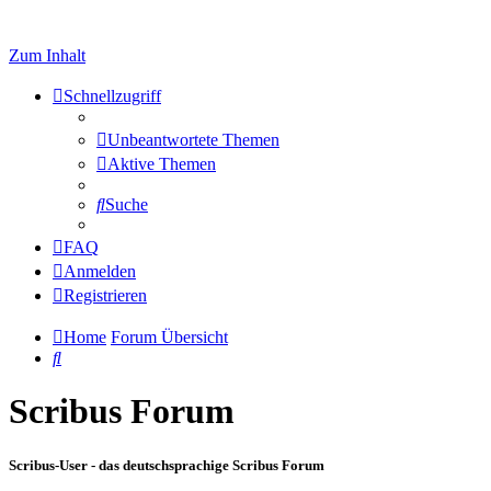
Zum Inhalt
Schnellzugriff
Unbeantwortete Themen
Aktive Themen
Suche
FAQ
Anmelden
Registrieren
Home
Forum Übersicht
Suche
Scribus Forum
Scribus-User - das deutschsprachige Scribus Forum