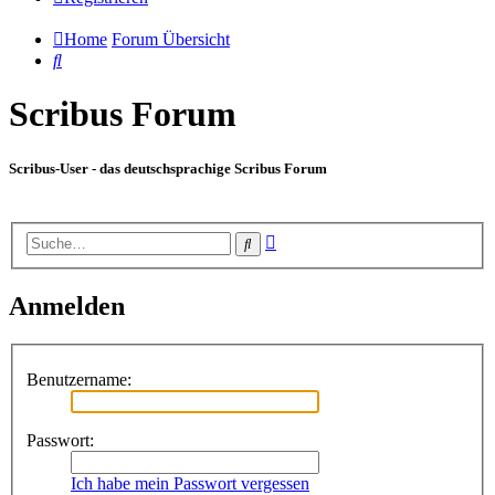
Home
Forum Übersicht
Suche
Scribus Forum
Scribus-User - das deutschsprachige Scribus Forum
Erweiterte
Suche
Suche
Anmelden
Benutzername:
Passwort:
Ich habe mein Passwort vergessen