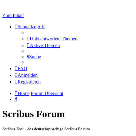
Zum Inhalt
Schnellzugriff
Unbeantwortete Themen
Aktive Themen
Suche
FAQ
Anmelden
Registrieren
Home
Forum Übersicht
Suche
Scribus Forum
Scribus-User - das deutschsprachige Scribus Forum