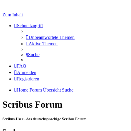
Zum Inhalt
Schnellzugriff
Unbeantwortete Themen
Aktive Themen
Suche
FAQ
Anmelden
Registrieren
Home
Forum Übersicht
Suche
Scribus Forum
Scribus-User - das deutschsprachige Scribus Forum