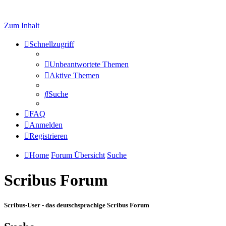
Zum Inhalt
Schnellzugriff
Unbeantwortete Themen
Aktive Themen
Suche
FAQ
Anmelden
Registrieren
Home
Forum Übersicht
Suche
Scribus Forum
Scribus-User - das deutschsprachige Scribus Forum