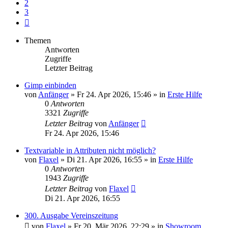
2
3
Nächste
Themen
Antworten
Zugriffe
Letzter Beitrag
Gimp einbinden
von
Anfänger
»
Fr 24. Apr 2026, 15:46
» in
Erste Hilfe
0
Antworten
3321
Zugriffe
Letzter Beitrag
von
Anfänger
Fr 24. Apr 2026, 15:46
Textvariable in Attributen nicht möglich?
von
Flaxel
»
Di 21. Apr 2026, 16:55
» in
Erste Hilfe
0
Antworten
1943
Zugriffe
Letzter Beitrag
von
Flaxel
Di 21. Apr 2026, 16:55
300. Ausgabe Vereinszeitung
von
Flaxel
»
Fr 20. Mär 2026, 22:29
» in
Showroom