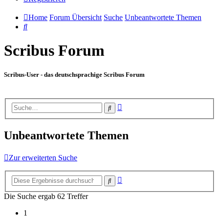
Home
Forum Übersicht
Suche
Unbeantwortete Themen
Suche
Scribus Forum
Scribus-User - das deutschsprachige Scribus Forum
Erweiterte
Suche
Suche
Unbeantwortete Themen
Zur erweiterten Suche
Erweiterte
Suche
Suche
Die Suche ergab 62 Treffer
1