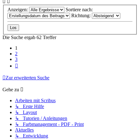
Anzeigen:
Sortiere nach:
Richtung:
Die Suche ergab 62 Treffer
1
2
3
Nächste
Zur erweiterten Suche
Gehe zu
Arbeiten mit Scribus
↳ Erste Hilfe
↳ Layout
↳ Tutorien / Anleitungen
↳ Farbmanagement - PDF - Print
Aktuelles
↳ Entwicklung