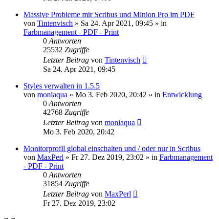
Massive Probleme mir Scribus und Minion Pro im PDF
von
Tintenvisch
»
Sa 24. Apr 2021, 09:45
» in
Farbmanagement - PDF - Print
0
Antworten
25532
Zugriffe
Letzter Beitrag
von
Tintenvisch
Sa 24. Apr 2021, 09:45
Styles verwalten in 1.5.5
von
moniaqua
»
Mo 3. Feb 2020, 20:42
» in
Entwicklung
0
Antworten
42768
Zugriffe
Letzter Beitrag
von
moniaqua
Mo 3. Feb 2020, 20:42
Monitorprofil global einschalten und / oder nur in Scribus
von
MaxPerl
»
Fr 27. Dez 2019, 23:02
» in
Farbmanagement
- PDF - Print
0
Antworten
31854
Zugriffe
Letzter Beitrag
von
MaxPerl
Fr 27. Dez 2019, 23:02