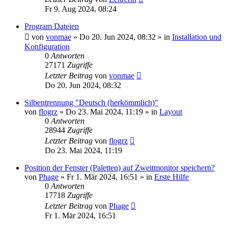
Fr 9. Aug 2024, 08:24
Program Dateien
von
vonmae
»
Do 20. Jun 2024, 08:32
» in
Installation und
Konfiguration
0
Antworten
27171
Zugriffe
Letzter Beitrag
von
vonmae
Do 20. Jun 2024, 08:32
Silbentrennung "Deutsch (herkömmlich)"
von
flogrz
»
Do 23. Mai 2024, 11:19
» in
Layout
0
Antworten
28944
Zugriffe
Letzter Beitrag
von
flogrz
Do 23. Mai 2024, 11:19
Position der Fenster (Paletten) auf Zweitmonitor speichern?
von
Phage
»
Fr 1. Mär 2024, 16:51
» in
Erste Hilfe
0
Antworten
17718
Zugriffe
Letzter Beitrag
von
Phage
Fr 1. Mär 2024, 16:51