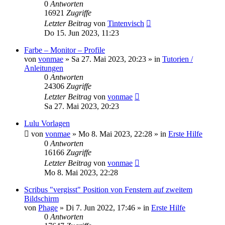
0
Antworten
16921
Zugriffe
Letzter Beitrag
von
Tintenvisch
Do 15. Jun 2023, 11:23
Farbe – Monitor – Profile
von
vonmae
»
Sa 27. Mai 2023, 20:23
» in
Tutorien /
Anleitungen
0
Antworten
24306
Zugriffe
Letzter Beitrag
von
vonmae
Sa 27. Mai 2023, 20:23
Lulu Vorlagen
von
vonmae
»
Mo 8. Mai 2023, 22:28
» in
Erste Hilfe
0
Antworten
16166
Zugriffe
Letzter Beitrag
von
vonmae
Mo 8. Mai 2023, 22:28
Scribus "vergisst" Position von Fenstern auf zweitem
Bildschirm
von
Phage
»
Di 7. Jun 2022, 17:46
» in
Erste Hilfe
0
Antworten