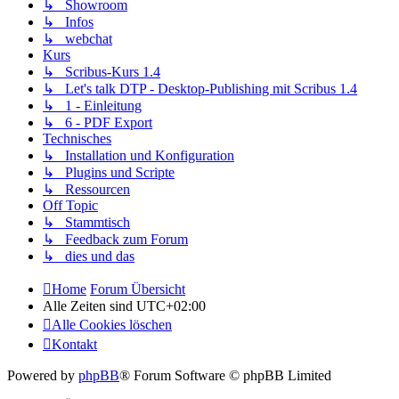
↳ Showroom
↳ Infos
↳ webchat
Kurs
↳ Scribus-Kurs 1.4
↳ Let's talk DTP - Desktop-Publishing mit Scribus 1.4
↳ 1 - Einleitung
↳ 6 - PDF Export
Technisches
↳ Installation und Konfiguration
↳ Plugins und Scripte
↳ Ressourcen
Off Topic
↳ Stammtisch
↳ Feedback zum Forum
↳ dies und das
Home
Forum Übersicht
Alle Zeiten sind
UTC+02:00
Alle Cookies löschen
Kontakt
Powered by
phpBB
® Forum Software © phpBB Limited