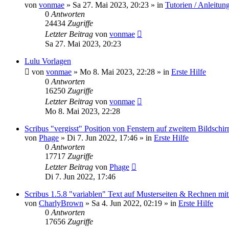
von
vonmae
»
Sa 27. Mai 2023, 20:23
» in
Tutorien / Anleitun
0
Antworten
24434
Zugriffe
Letzter Beitrag
von
vonmae
Sa 27. Mai 2023, 20:23
Lulu Vorlagen
von
vonmae
»
Mo 8. Mai 2023, 22:28
» in
Erste Hilfe
0
Antworten
16250
Zugriffe
Letzter Beitrag
von
vonmae
Mo 8. Mai 2023, 22:28
Scribus "vergisst" Position von Fenstern auf zweitem Bildschi
von
Phage
»
Di 7. Jun 2022, 17:46
» in
Erste Hilfe
0
Antworten
17717
Zugriffe
Letzter Beitrag
von
Phage
Di 7. Jun 2022, 17:46
Scribus 1.5.8 "variablen" Text auf Musterseiten & Rechnen mi
von
CharlyBrown
»
Sa 4. Jun 2022, 02:19
» in
Erste Hilfe
0
Antworten
17656
Zugriffe