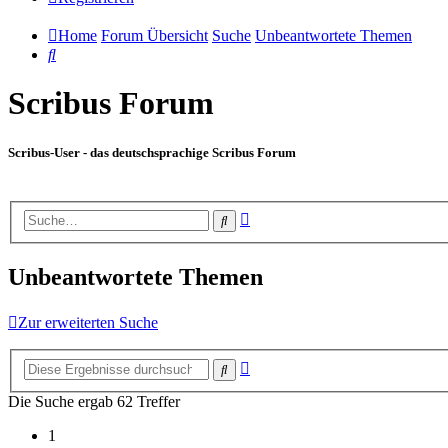
Home
Forum Übersicht
Suche
Unbeantwortete Themen
Suche
Scribus Forum
Scribus-User - das deutschsprachige Scribus Forum
Erweiterte
Suche
Suche
Unbeantwortete Themen
Zur erweiterten Suche
Erweiterte
Suche
Suche
Die Suche ergab 62 Treffer
1