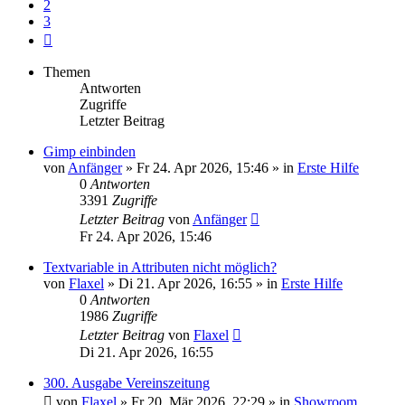
2
3
Nächste
Themen
Antworten
Zugriffe
Letzter Beitrag
Gimp einbinden
von
Anfänger
»
Fr 24. Apr 2026, 15:46
» in
Erste Hilfe
0
Antworten
3391
Zugriffe
Letzter Beitrag
von
Anfänger
Fr 24. Apr 2026, 15:46
Textvariable in Attributen nicht möglich?
von
Flaxel
»
Di 21. Apr 2026, 16:55
» in
Erste Hilfe
0
Antworten
1986
Zugriffe
Letzter Beitrag
von
Flaxel
Di 21. Apr 2026, 16:55
300. Ausgabe Vereinszeitung
von
Flaxel
»
Fr 20. Mär 2026, 22:29
» in
Showroom