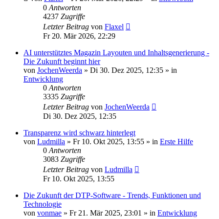
0
Antworten
4237
Zugriffe
Letzter Beitrag
von
Flaxel
Fr 20. Mär 2026, 22:29
AI unterstütztes Magazin Layouten und Inhaltsgenerierung -
Die Zukunft beginnt hier
von
JochenWeerda
»
Di 30. Dez 2025, 12:35
» in
Entwicklung
0
Antworten
3335
Zugriffe
Letzter Beitrag
von
JochenWeerda
Di 30. Dez 2025, 12:35
Transparenz wird schwarz hinterlegt
von
Ludmilla
»
Fr 10. Okt 2025, 13:55
» in
Erste Hilfe
0
Antworten
3083
Zugriffe
Letzter Beitrag
von
Ludmilla
Fr 10. Okt 2025, 13:55
Die Zukunft der DTP-Software - Trends, Funktionen und
Technologie
von
vonmae
»
Fr 21. Mär 2025, 23:01
» in
Entwicklung