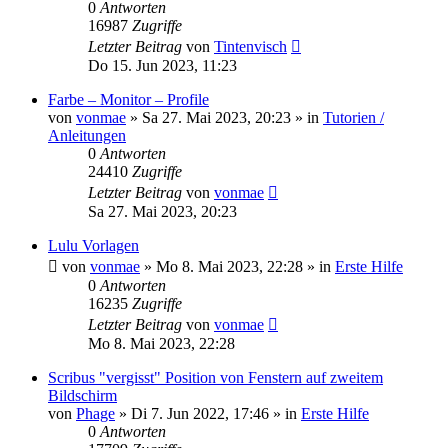
0
Antworten
16987
Zugriffe
Letzter Beitrag
von
Tintenvisch
Do 15. Jun 2023, 11:23
Farbe – Monitor – Profile
von
vonmae
»
Sa 27. Mai 2023, 20:23
» in
Tutorien /
Anleitungen
0
Antworten
24410
Zugriffe
Letzter Beitrag
von
vonmae
Sa 27. Mai 2023, 20:23
Lulu Vorlagen
von
vonmae
»
Mo 8. Mai 2023, 22:28
» in
Erste Hilfe
0
Antworten
16235
Zugriffe
Letzter Beitrag
von
vonmae
Mo 8. Mai 2023, 22:28
Scribus "vergisst" Position von Fenstern auf zweitem
Bildschirm
von
Phage
»
Di 7. Jun 2022, 17:46
» in
Erste Hilfe
0
Antworten