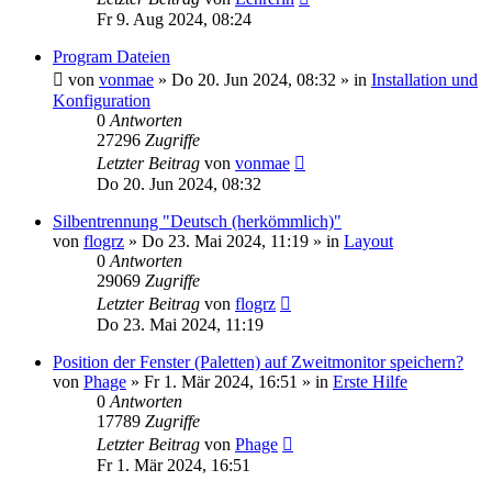
Fr 9. Aug 2024, 08:24
Program Dateien
von
vonmae
»
Do 20. Jun 2024, 08:32
» in
Installation und
Konfiguration
0
Antworten
27296
Zugriffe
Letzter Beitrag
von
vonmae
Do 20. Jun 2024, 08:32
Silbentrennung "Deutsch (herkömmlich)"
von
flogrz
»
Do 23. Mai 2024, 11:19
» in
Layout
0
Antworten
29069
Zugriffe
Letzter Beitrag
von
flogrz
Do 23. Mai 2024, 11:19
Position der Fenster (Paletten) auf Zweitmonitor speichern?
von
Phage
»
Fr 1. Mär 2024, 16:51
» in
Erste Hilfe
0
Antworten
17789
Zugriffe
Letzter Beitrag
von
Phage
Fr 1. Mär 2024, 16:51