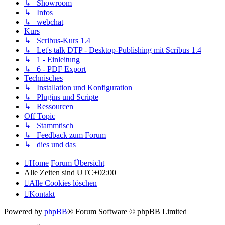
↳ Showroom
↳ Infos
↳ webchat
Kurs
↳ Scribus-Kurs 1.4
↳ Let's talk DTP - Desktop-Publishing mit Scribus 1.4
↳ 1 - Einleitung
↳ 6 - PDF Export
Technisches
↳ Installation und Konfiguration
↳ Plugins und Scripte
↳ Ressourcen
Off Topic
↳ Stammtisch
↳ Feedback zum Forum
↳ dies und das
Home
Forum Übersicht
Alle Zeiten sind
UTC+02:00
Alle Cookies löschen
Kontakt
Powered by
phpBB
® Forum Software © phpBB Limited