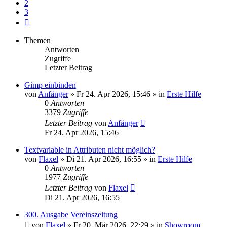
2
3
Nächste
Themen
Antworten
Zugriffe
Letzter Beitrag
Gimp einbinden
von
Anfänger
»
Fr 24. Apr 2026, 15:46
» in
Erste Hilfe
0
Antworten
3379
Zugriffe
Letzter Beitrag
von
Anfänger
Fr 24. Apr 2026, 15:46
Textvariable in Attributen nicht möglich?
von
Flaxel
»
Di 21. Apr 2026, 16:55
» in
Erste Hilfe
0
Antworten
1977
Zugriffe
Letzter Beitrag
von
Flaxel
Di 21. Apr 2026, 16:55
300. Ausgabe Vereinszeitung
von
Flaxel
»
Fr 20. Mär 2026, 22:29
» in
Showroom