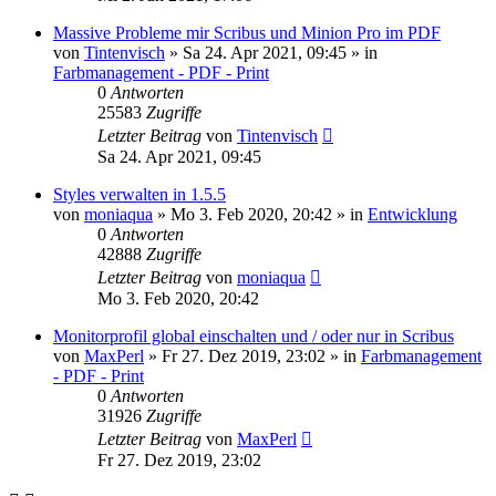
Massive Probleme mir Scribus und Minion Pro im PDF
von
Tintenvisch
»
Sa 24. Apr 2021, 09:45
» in
Farbmanagement - PDF - Print
0
Antworten
25583
Zugriffe
Letzter Beitrag
von
Tintenvisch
Sa 24. Apr 2021, 09:45
Styles verwalten in 1.5.5
von
moniaqua
»
Mo 3. Feb 2020, 20:42
» in
Entwicklung
0
Antworten
42888
Zugriffe
Letzter Beitrag
von
moniaqua
Mo 3. Feb 2020, 20:42
Monitorprofil global einschalten und / oder nur in Scribus
von
MaxPerl
»
Fr 27. Dez 2019, 23:02
» in
Farbmanagement
- PDF - Print
0
Antworten
31926
Zugriffe
Letzter Beitrag
von
MaxPerl
Fr 27. Dez 2019, 23:02