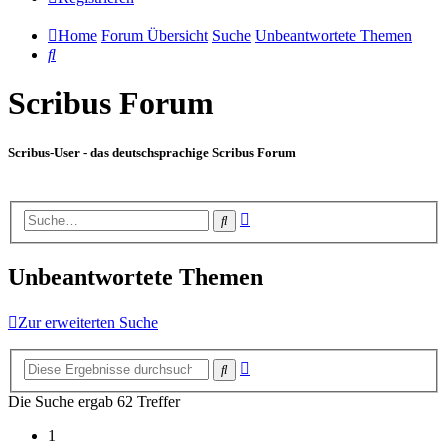
Home
Forum Übersicht
Suche
Unbeantwortete Themen
Suche
Scribus Forum
Scribus-User - das deutschsprachige Scribus Forum
Erweiterte
Suche
Suche
Unbeantwortete Themen
Zur erweiterten Suche
Erweiterte
Suche
Suche
Die Suche ergab 62 Treffer
1