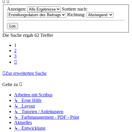
Anzeigen:
Sortiere nach:
Richtung:
Die Suche ergab 62 Treffer
1
2
3
Nächste
Zur erweiterten Suche
Gehe zu
Arbeiten mit Scribus
↳ Erste Hilfe
↳ Layout
↳ Tutorien / Anleitungen
↳ Farbmanagement - PDF - Print
Aktuelles
↳ Entwicklung