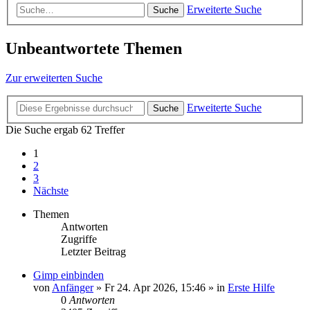
Erweiterte Suche
Suche
Unbeantwortete Themen
Zur erweiterten Suche
Erweiterte Suche
Suche
Die Suche ergab 62 Treffer
1
2
3
Nächste
Themen
Antworten
Zugriffe
Letzter Beitrag
Gimp einbinden
von
Anfänger
»
Fr 24. Apr 2026, 15:46
» in
Erste Hilfe
0
Antworten