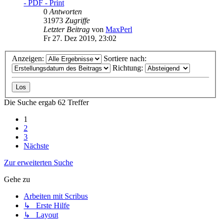
- PDF - Print
0
Antworten
31973
Zugriffe
Letzter Beitrag
von
MaxPerl
Fr 27. Dez 2019, 23:02
Anzeigen:
Sortiere nach:
Richtung:
Die Suche ergab 62 Treffer
1
2
3
Nächste
Zur erweiterten Suche
Gehe zu
Arbeiten mit Scribus
↳ Erste Hilfe
↳ Layout