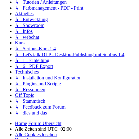
↳ Tutorien / Anleitungen
↳ Farbmanagement - PDF - Print
Aktuelles
↳ Entwicklung
↳ Showroom
↳ Infos
↳ webchat
Kurs
↳ Scribus-Kurs 1.4
↳ Let's talk DTP - Desktop-Publishing mit Scribus 1.4
↳ 1 - Einleitung
↳ 6 - PDF Export
Technisches
↳ Installation und Konfiguration
↳ Plugins und Scripte
↳ Ressourcen
Off Topic
↳ Stammtisch
↳ Feedback zum Forum
↳ dies und das
Home
Forum Übersicht
Alle Zeiten sind
UTC+02:00
Alle Cookies löschen