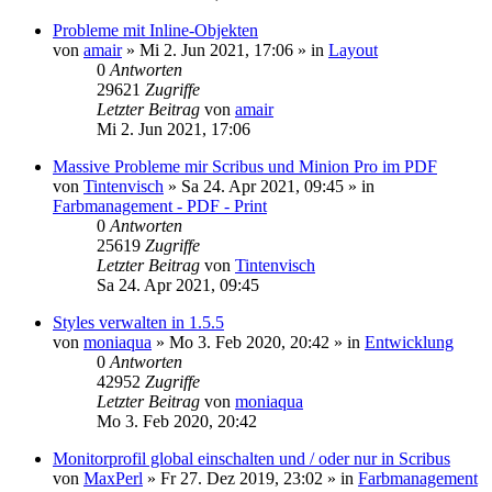
Probleme mit Inline-Objekten
von
amair
»
Mi 2. Jun 2021, 17:06
» in
Layout
0
Antworten
29621
Zugriffe
Letzter Beitrag
von
amair
Mi 2. Jun 2021, 17:06
Massive Probleme mir Scribus und Minion Pro im PDF
von
Tintenvisch
»
Sa 24. Apr 2021, 09:45
» in
Farbmanagement - PDF - Print
0
Antworten
25619
Zugriffe
Letzter Beitrag
von
Tintenvisch
Sa 24. Apr 2021, 09:45
Styles verwalten in 1.5.5
von
moniaqua
»
Mo 3. Feb 2020, 20:42
» in
Entwicklung
0
Antworten
42952
Zugriffe
Letzter Beitrag
von
moniaqua
Mo 3. Feb 2020, 20:42
Monitorprofil global einschalten und / oder nur in Scribus
von
MaxPerl
»
Fr 27. Dez 2019, 23:02
» in
Farbmanagement