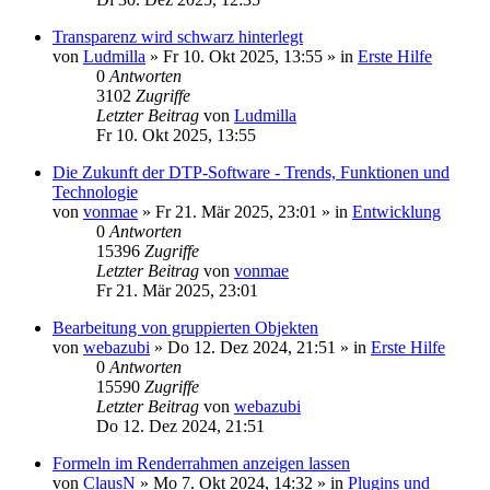
Transparenz wird schwarz hinterlegt
von
Ludmilla
»
Fr 10. Okt 2025, 13:55
» in
Erste Hilfe
0
Antworten
3102
Zugriffe
Letzter Beitrag
von
Ludmilla
Fr 10. Okt 2025, 13:55
Die Zukunft der DTP-Software - Trends, Funktionen und
Technologie
von
vonmae
»
Fr 21. Mär 2025, 23:01
» in
Entwicklung
0
Antworten
15396
Zugriffe
Letzter Beitrag
von
vonmae
Fr 21. Mär 2025, 23:01
Bearbeitung von gruppierten Objekten
von
webazubi
»
Do 12. Dez 2024, 21:51
» in
Erste Hilfe
0
Antworten
15590
Zugriffe
Letzter Beitrag
von
webazubi
Do 12. Dez 2024, 21:51
Formeln im Renderrahmen anzeigen lassen
von
ClausN
»
Mo 7. Okt 2024, 14:32
» in
Plugins und