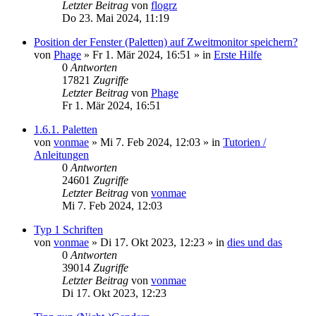
Letzter Beitrag
von
flogrz
Do 23. Mai 2024, 11:19
Position der Fenster (Paletten) auf Zweitmonitor speichern?
von
Phage
»
Fr 1. Mär 2024, 16:51
» in
Erste Hilfe
0
Antworten
17821
Zugriffe
Letzter Beitrag
von
Phage
Fr 1. Mär 2024, 16:51
1.6.1. Paletten
von
vonmae
»
Mi 7. Feb 2024, 12:03
» in
Tutorien /
Anleitungen
0
Antworten
24601
Zugriffe
Letzter Beitrag
von
vonmae
Mi 7. Feb 2024, 12:03
Typ 1 Schriften
von
vonmae
»
Di 17. Okt 2023, 12:23
» in
dies und das
0
Antworten
39014
Zugriffe
Letzter Beitrag
von
vonmae
Di 17. Okt 2023, 12:23