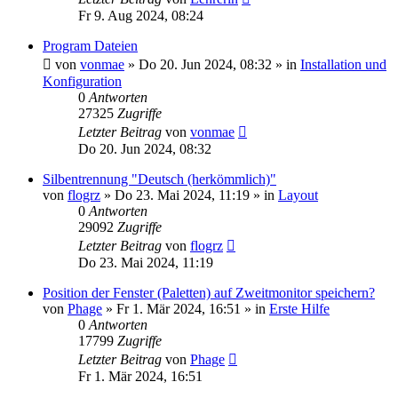
Fr 9. Aug 2024, 08:24
Program Dateien
von
vonmae
»
Do 20. Jun 2024, 08:32
» in
Installation und
Konfiguration
0
Antworten
27325
Zugriffe
Letzter Beitrag
von
vonmae
Do 20. Jun 2024, 08:32
Silbentrennung "Deutsch (herkömmlich)"
von
flogrz
»
Do 23. Mai 2024, 11:19
» in
Layout
0
Antworten
29092
Zugriffe
Letzter Beitrag
von
flogrz
Do 23. Mai 2024, 11:19
Position der Fenster (Paletten) auf Zweitmonitor speichern?
von
Phage
»
Fr 1. Mär 2024, 16:51
» in
Erste Hilfe
0
Antworten
17799
Zugriffe
Letzter Beitrag
von
Phage
Fr 1. Mär 2024, 16:51