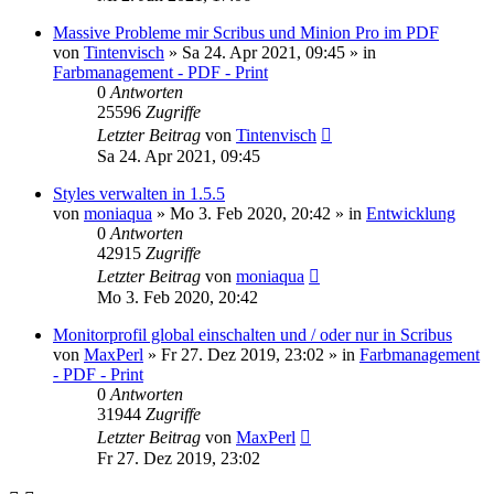
Massive Probleme mir Scribus und Minion Pro im PDF
von
Tintenvisch
»
Sa 24. Apr 2021, 09:45
» in
Farbmanagement - PDF - Print
0
Antworten
25596
Zugriffe
Letzter Beitrag
von
Tintenvisch
Sa 24. Apr 2021, 09:45
Styles verwalten in 1.5.5
von
moniaqua
»
Mo 3. Feb 2020, 20:42
» in
Entwicklung
0
Antworten
42915
Zugriffe
Letzter Beitrag
von
moniaqua
Mo 3. Feb 2020, 20:42
Monitorprofil global einschalten und / oder nur in Scribus
von
MaxPerl
»
Fr 27. Dez 2019, 23:02
» in
Farbmanagement
- PDF - Print
0
Antworten
31944
Zugriffe
Letzter Beitrag
von
MaxPerl
Fr 27. Dez 2019, 23:02