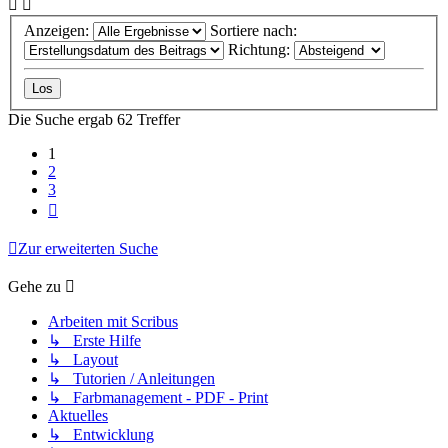
Anzeigen:
Sortiere nach:
Richtung:
Die Suche ergab 62 Treffer
1
2
3
Nächste
Zur erweiterten Suche
Gehe zu
Arbeiten mit Scribus
↳ Erste Hilfe
↳ Layout
↳ Tutorien / Anleitungen
↳ Farbmanagement - PDF - Print
Aktuelles
↳ Entwicklung