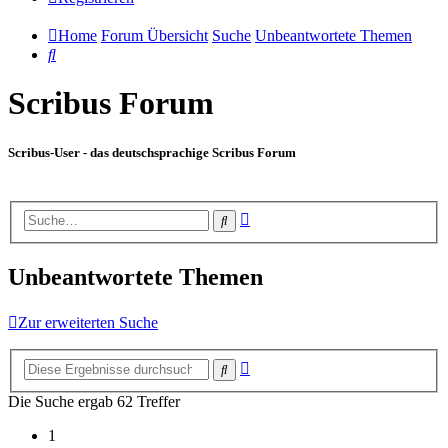
Home
Forum Übersicht
Suche
Unbeantwortete Themen
Suche
Scribus Forum
Scribus-User - das deutschsprachige Scribus Forum
Erweiterte
Suche
Suche
Unbeantwortete Themen
Zur erweiterten Suche
Erweiterte
Suche
Suche
Die Suche ergab 62 Treffer
1