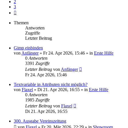
2
3
Nächste
Themen
Antworten
Zugriffe
Letzter Beitrag
Gimp einbinden
von
Anfänger
»
Fr 24. Apr 2026, 15:46
» in
Erste Hilfe
0
Antworten
3391
Zugriffe
Letzter Beitrag
von
Anfänger
Fr 24. Apr 2026, 15:46
Textvariable in Attributen nicht möglich?
von
Flaxel
»
Di 21. Apr 2026, 16:55
» in
Erste Hilfe
0
Antworten
1985
Zugriffe
Letzter Beitrag
von
Flaxel
Di 21. Apr 2026, 16:55
300. Ausgabe Vereinszeitung
von
Flaxel
»
Fr 20. Mär 2026, 22:29
» in
Showroom