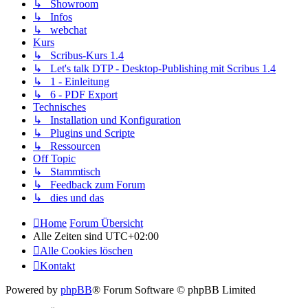
↳ Showroom
↳ Infos
↳ webchat
Kurs
↳ Scribus-Kurs 1.4
↳ Let's talk DTP - Desktop-Publishing mit Scribus 1.4
↳ 1 - Einleitung
↳ 6 - PDF Export
Technisches
↳ Installation und Konfiguration
↳ Plugins und Scripte
↳ Ressourcen
Off Topic
↳ Stammtisch
↳ Feedback zum Forum
↳ dies und das
Home
Forum Übersicht
Alle Zeiten sind
UTC+02:00
Alle Cookies löschen
Kontakt
Powered by
phpBB
® Forum Software © phpBB Limited