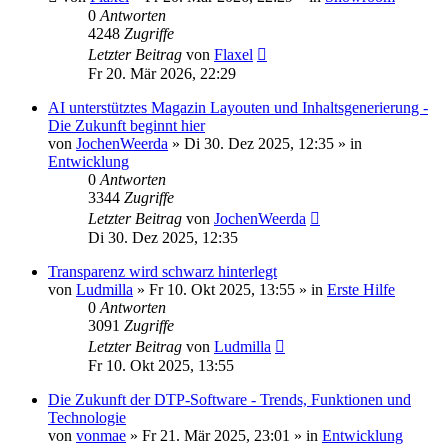
0
Antworten
4248
Zugriffe
Letzter Beitrag
von
Flaxel
Fr 20. Mär 2026, 22:29
AI unterstütztes Magazin Layouten und Inhaltsgenerierung -
Die Zukunft beginnt hier
von
JochenWeerda
»
Di 30. Dez 2025, 12:35
» in
Entwicklung
0
Antworten
3344
Zugriffe
Letzter Beitrag
von
JochenWeerda
Di 30. Dez 2025, 12:35
Transparenz wird schwarz hinterlegt
von
Ludmilla
»
Fr 10. Okt 2025, 13:55
» in
Erste Hilfe
0
Antworten
3091
Zugriffe
Letzter Beitrag
von
Ludmilla
Fr 10. Okt 2025, 13:55
Die Zukunft der DTP-Software - Trends, Funktionen und
Technologie
von
vonmae
»
Fr 21. Mär 2025, 23:01
» in
Entwicklung