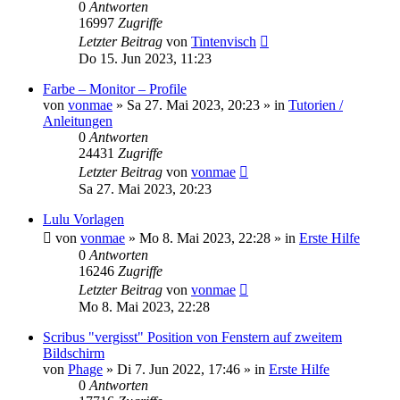
0
Antworten
16997
Zugriffe
Letzter Beitrag
von
Tintenvisch
Do 15. Jun 2023, 11:23
Farbe – Monitor – Profile
von
vonmae
»
Sa 27. Mai 2023, 20:23
» in
Tutorien /
Anleitungen
0
Antworten
24431
Zugriffe
Letzter Beitrag
von
vonmae
Sa 27. Mai 2023, 20:23
Lulu Vorlagen
von
vonmae
»
Mo 8. Mai 2023, 22:28
» in
Erste Hilfe
0
Antworten
16246
Zugriffe
Letzter Beitrag
von
vonmae
Mo 8. Mai 2023, 22:28
Scribus "vergisst" Position von Fenstern auf zweitem
Bildschirm
von
Phage
»
Di 7. Jun 2022, 17:46
» in
Erste Hilfe
0
Antworten