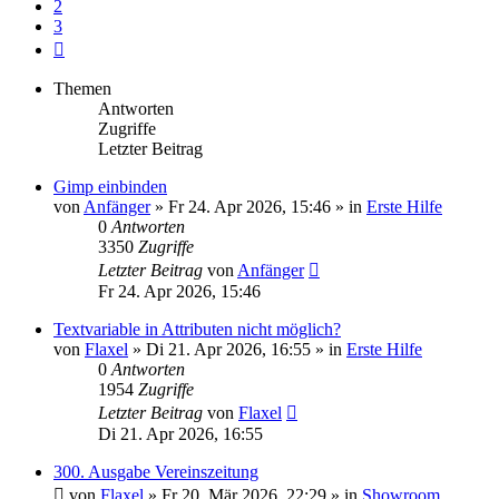
2
3
Nächste
Themen
Antworten
Zugriffe
Letzter Beitrag
Gimp einbinden
von
Anfänger
»
Fr 24. Apr 2026, 15:46
» in
Erste Hilfe
0
Antworten
3350
Zugriffe
Letzter Beitrag
von
Anfänger
Fr 24. Apr 2026, 15:46
Textvariable in Attributen nicht möglich?
von
Flaxel
»
Di 21. Apr 2026, 16:55
» in
Erste Hilfe
0
Antworten
1954
Zugriffe
Letzter Beitrag
von
Flaxel
Di 21. Apr 2026, 16:55
300. Ausgabe Vereinszeitung
von
Flaxel
»
Fr 20. Mär 2026, 22:29
» in
Showroom