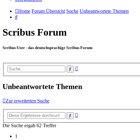
Home
Forum Übersicht
Suche
Unbeantwortete Themen
Suche
Scribus Forum
Scribus-User - das deutschsprachige Scribus Forum
Erweiterte
Suche
Suche
Unbeantwortete Themen
Zur erweiterten Suche
Erweiterte
Suche
Suche
Die Suche ergab 62 Treffer
1