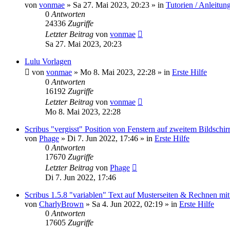
von
vonmae
»
Sa 27. Mai 2023, 20:23
» in
Tutorien / Anleitun
0
Antworten
24336
Zugriffe
Letzter Beitrag
von
vonmae
Sa 27. Mai 2023, 20:23
Lulu Vorlagen
von
vonmae
»
Mo 8. Mai 2023, 22:28
» in
Erste Hilfe
0
Antworten
16192
Zugriffe
Letzter Beitrag
von
vonmae
Mo 8. Mai 2023, 22:28
Scribus "vergisst" Position von Fenstern auf zweitem Bildschi
von
Phage
»
Di 7. Jun 2022, 17:46
» in
Erste Hilfe
0
Antworten
17670
Zugriffe
Letzter Beitrag
von
Phage
Di 7. Jun 2022, 17:46
Scribus 1.5.8 "variablen" Text auf Musterseiten & Rechnen mi
von
CharlyBrown
»
Sa 4. Jun 2022, 02:19
» in
Erste Hilfe
0
Antworten
17605
Zugriffe