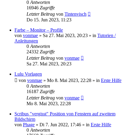
0
Antworten
16946
Zugriffe
Letzter Beitrag
von
Tintenvisch
Do 15. Jun 2023, 11:23
Farbe – Monitor – Profile
von
vonmae
»
Sa 27. Mai 2023, 20:23
» in
Tutorien /
Anleitungen
0
Antworten
24332
Zugriffe
Letzter Beitrag
von
vonmae
Sa 27. Mai 2023, 20:23
Lulu Vorlagen
von
vonmae
»
Mo 8. Mai 2023, 22:28
» in
Erste Hilfe
0
Antworten
16187
Zugriffe
Letzter Beitrag
von
vonmae
Mo 8. Mai 2023, 22:28
Scribus "vergisst" Position von Fenstern auf zweitem
Bildschirm
von
Phage
»
Di 7. Jun 2022, 17:46
» in
Erste Hilfe
0
Antworten