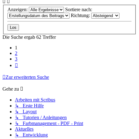
Anzeigen:
Sortiere nach:
Richtung:
Die Suche ergab 62 Treffer
1
2
3
Nächste
Zur erweiterten Suche
Gehe zu
Arbeiten mit Scribus
↳ Erste Hilfe
↳ Layout
↳ Tutorien / Anleitungen
↳ Farbmanagement - PDF - Print
Aktuelles
↳ Entwicklung