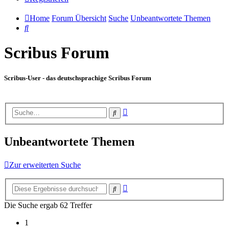
Home
Forum Übersicht
Suche
Unbeantwortete Themen
Suche
Scribus Forum
Scribus-User - das deutschsprachige Scribus Forum
Erweiterte
Suche
Suche
Unbeantwortete Themen
Zur erweiterten Suche
Erweiterte
Suche
Suche
Die Suche ergab 62 Treffer
1