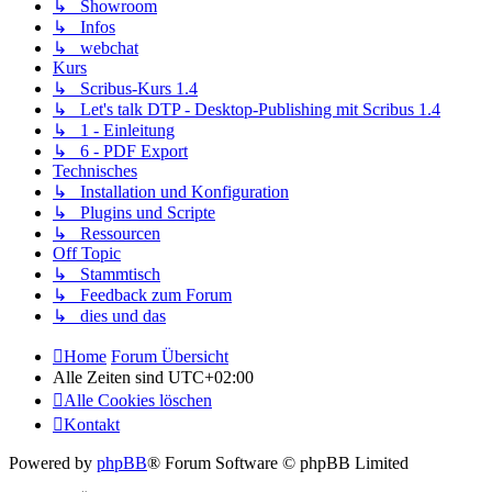
↳ Showroom
↳ Infos
↳ webchat
Kurs
↳ Scribus-Kurs 1.4
↳ Let's talk DTP - Desktop-Publishing mit Scribus 1.4
↳ 1 - Einleitung
↳ 6 - PDF Export
Technisches
↳ Installation und Konfiguration
↳ Plugins und Scripte
↳ Ressourcen
Off Topic
↳ Stammtisch
↳ Feedback zum Forum
↳ dies und das
Home
Forum Übersicht
Alle Zeiten sind
UTC+02:00
Alle Cookies löschen
Kontakt
Powered by
phpBB
® Forum Software © phpBB Limited