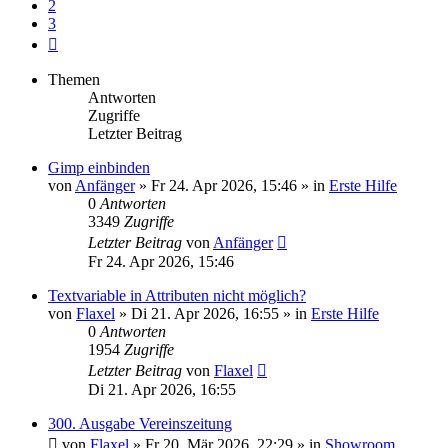
2
3
Nächste
Themen
Antworten
Zugriffe
Letzter Beitrag
Gimp einbinden
von
Anfänger
»
Fr 24. Apr 2026, 15:46
» in
Erste Hilfe
0
Antworten
3349
Zugriffe
Letzter Beitrag
von
Anfänger
Fr 24. Apr 2026, 15:46
Textvariable in Attributen nicht möglich?
von
Flaxel
»
Di 21. Apr 2026, 16:55
» in
Erste Hilfe
0
Antworten
1954
Zugriffe
Letzter Beitrag
von
Flaxel
Di 21. Apr 2026, 16:55
300. Ausgabe Vereinszeitung
von
Flaxel
»
Fr 20. Mär 2026, 22:29
» in
Showroom