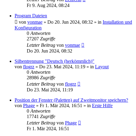
Fr 9. Aug 2024, 08:24
Program Dateien
von
vonmae
»
Do 20. Jun 2024, 08:32
» in
Installation und
Konfiguration
0
Antworten
27207
Zugriffe
Letzter Beitrag
von
vonmae
Do 20. Jun 2024, 08:32
Silbentrennung "Deutsch (herkömmlich)"
von
flogrz
»
Do 23. Mai 2024, 11:19
» in
Layout
0
Antworten
28986
Zugriffe
Letzter Beitrag
von
flogrz
Do 23. Mai 2024, 11:19
Position der Fenster (Paletten) auf Zweitmonitor speichern?
von
Phage
»
Fr 1. Mär 2024, 16:51
» in
Erste Hilfe
0
Antworten
17741
Zugriffe
Letzter Beitrag
von
Phage
Fr 1. Mär 2024, 16:51