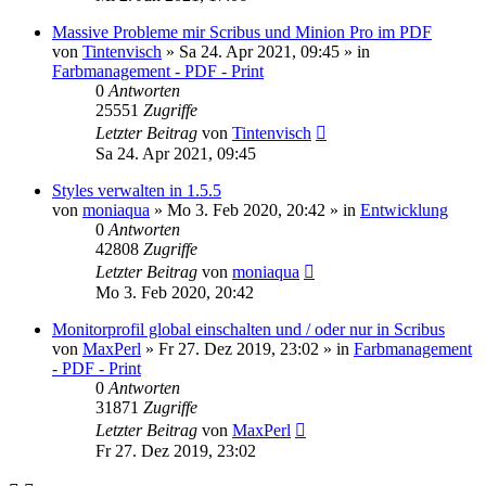
Massive Probleme mir Scribus und Minion Pro im PDF
von
Tintenvisch
»
Sa 24. Apr 2021, 09:45
» in
Farbmanagement - PDF - Print
0
Antworten
25551
Zugriffe
Letzter Beitrag
von
Tintenvisch
Sa 24. Apr 2021, 09:45
Styles verwalten in 1.5.5
von
moniaqua
»
Mo 3. Feb 2020, 20:42
» in
Entwicklung
0
Antworten
42808
Zugriffe
Letzter Beitrag
von
moniaqua
Mo 3. Feb 2020, 20:42
Monitorprofil global einschalten und / oder nur in Scribus
von
MaxPerl
»
Fr 27. Dez 2019, 23:02
» in
Farbmanagement
- PDF - Print
0
Antworten
31871
Zugriffe
Letzter Beitrag
von
MaxPerl
Fr 27. Dez 2019, 23:02