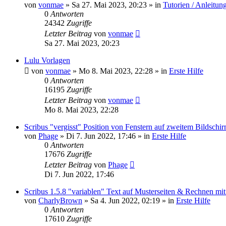
von
vonmae
»
Sa 27. Mai 2023, 20:23
» in
Tutorien / Anleitun
0
Antworten
24342
Zugriffe
Letzter Beitrag
von
vonmae
Sa 27. Mai 2023, 20:23
Lulu Vorlagen
von
vonmae
»
Mo 8. Mai 2023, 22:28
» in
Erste Hilfe
0
Antworten
16195
Zugriffe
Letzter Beitrag
von
vonmae
Mo 8. Mai 2023, 22:28
Scribus "vergisst" Position von Fenstern auf zweitem Bildschi
von
Phage
»
Di 7. Jun 2022, 17:46
» in
Erste Hilfe
0
Antworten
17676
Zugriffe
Letzter Beitrag
von
Phage
Di 7. Jun 2022, 17:46
Scribus 1.5.8 "variablen" Text auf Musterseiten & Rechnen mi
von
CharlyBrown
»
Sa 4. Jun 2022, 02:19
» in
Erste Hilfe
0
Antworten
17610
Zugriffe