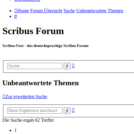
Home
Forum Übersicht
Suche
Unbeantwortete Themen
Suche
Scribus Forum
Scribus-User - das deutschsprachige Scribus Forum
Erweiterte
Suche
Suche
Unbeantwortete Themen
Zur erweiterten Suche
Erweiterte
Suche
Suche
Die Suche ergab 62 Treffer
1