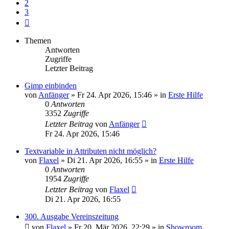
2
3
Nächste
Themen
Antworten
Zugriffe
Letzter Beitrag
Gimp einbinden
von
Anfänger
»
Fr 24. Apr 2026, 15:46
» in
Erste Hilfe
0
Antworten
3352
Zugriffe
Letzter Beitrag
von
Anfänger
Fr 24. Apr 2026, 15:46
Textvariable in Attributen nicht möglich?
von
Flaxel
»
Di 21. Apr 2026, 16:55
» in
Erste Hilfe
0
Antworten
1954
Zugriffe
Letzter Beitrag
von
Flaxel
Di 21. Apr 2026, 16:55
300. Ausgabe Vereinszeitung
von
Flaxel
»
Fr 20. Mär 2026, 22:29
» in
Showroom