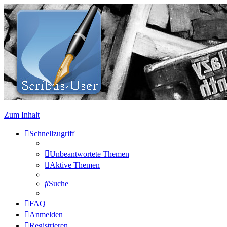
Zum Inhalt
Schnellzugriff
Unbeantwortete Themen
Aktive Themen
Suche
FAQ
Anmelden
Registrieren