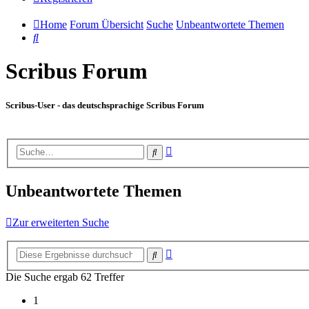
Home
Forum Übersicht
Suche
Unbeantwortete Themen
Suche
Scribus Forum
Scribus-User - das deutschsprachige Scribus Forum
Erweiterte
Suche
Suche
Unbeantwortete Themen
Zur erweiterten Suche
Erweiterte
Suche
Suche
Die Suche ergab 62 Treffer
1