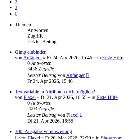
2
3
Nächste
Themen
Antworten
Zugriffe
Letzter Beitrag
Gimp einbinden
von
Anfänger
»
Fr 24. Apr 2026, 15:46
» in
Erste Hilfe
0
Antworten
3436
Zugriffe
Letzter Beitrag
von
Anfänger
Fr 24. Apr 2026, 15:46
Textvariable in Attributen nicht möglich?
von
Flaxel
»
Di 21. Apr 2026, 16:55
» in
Erste Hilfe
0
Antworten
2003
Zugriffe
Letzter Beitrag
von
Flaxel
Di 21. Apr 2026, 16:55
300. Ausgabe Vereinszeitung
von
Flaxel
»
Fr 20. Mär 2026, 22:29
» in
Showroom