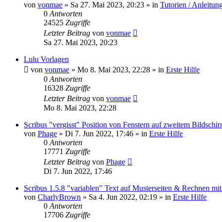
von
vonmae
»
Sa 27. Mai 2023, 20:23
» in
Tutorien / Anleitun
0
Antworten
24525
Zugriffe
Letzter Beitrag
von
vonmae
Sa 27. Mai 2023, 20:23
Lulu Vorlagen
von
vonmae
»
Mo 8. Mai 2023, 22:28
» in
Erste Hilfe
0
Antworten
16328
Zugriffe
Letzter Beitrag
von
vonmae
Mo 8. Mai 2023, 22:28
Scribus "vergisst" Position von Fenstern auf zweitem Bildschi
von
Phage
»
Di 7. Jun 2022, 17:46
» in
Erste Hilfe
0
Antworten
17771
Zugriffe
Letzter Beitrag
von
Phage
Di 7. Jun 2022, 17:46
Scribus 1.5.8 "variablen" Text auf Musterseiten & Rechnen mi
von
CharlyBrown
»
Sa 4. Jun 2022, 02:19
» in
Erste Hilfe
0
Antworten
17706
Zugriffe