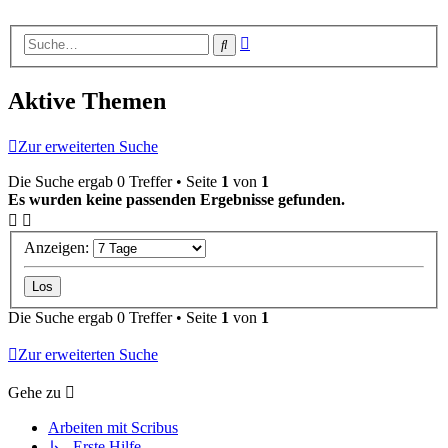
Erweiterte
Suche
Suche
Aktive Themen
Zur erweiterten Suche
Die Suche ergab 0 Treffer • Seite
1
von
1
Es wurden keine passenden Ergebnisse gefunden.
Anzeigen:
Die Suche ergab 0 Treffer • Seite
1
von
1
Zur erweiterten Suche
Gehe zu
Arbeiten mit Scribus
↳ Erste Hilfe