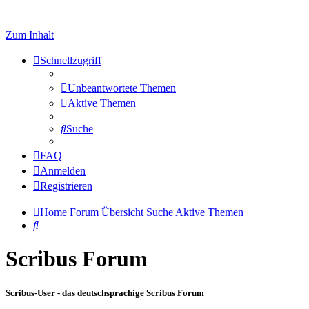
Zum Inhalt
Schnellzugriff
Unbeantwortete Themen
Aktive Themen
Suche
FAQ
Anmelden
Registrieren
Home
Forum Übersicht
Suche
Aktive Themen
Suche
Scribus Forum
Scribus-User - das deutschsprachige Scribus Forum