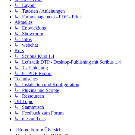
↳ Layout
↳ Tutorien / Anleitungen
↳ Farbmanagement - PDF - Print
Aktuelles
↳ Entwicklung
↳ Showroom
↳ Infos
↳ webchat
Kurs
↳ Scribus-Kurs 1.4
↳ Let's talk DTP - Desktop-Publishing mit Scribus 1.4
↳ 1 - Einleitung
↳ 6 - PDF Export
Technisches
↳ Installation und Konfiguration
↳ Plugins und Scripte
↳ Ressourcen
Off Topic
↳ Stammtisch
↳ Feedback zum Forum
↳ dies und das
Home
Forum Übersicht