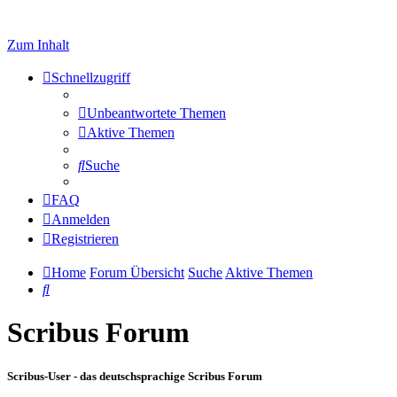
Zum Inhalt
Schnellzugriff
Unbeantwortete Themen
Aktive Themen
Suche
FAQ
Anmelden
Registrieren
Home
Forum Übersicht
Suche
Aktive Themen
Suche
Scribus Forum
Scribus-User - das deutschsprachige Scribus Forum