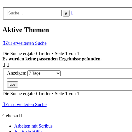
Erweiterte
Suche
Suche
Aktive Themen
Zur erweiterten Suche
Die Suche ergab 0 Treffer • Seite
1
von
1
Es wurden keine passenden Ergebnisse gefunden.
Anzeigen:
Die Suche ergab 0 Treffer • Seite
1
von
1
Zur erweiterten Suche
Gehe zu
Arbeiten mit Scribus
↳ Erste Hilfe