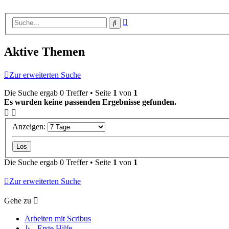
Erweiterte
Suche
Suche
Aktive Themen
Zur erweiterten Suche
Die Suche ergab 0 Treffer • Seite
1
von
1
Es wurden keine passenden Ergebnisse gefunden.
Anzeigen:
Die Suche ergab 0 Treffer • Seite
1
von
1
Zur erweiterten Suche
Gehe zu
Arbeiten mit Scribus
↳ Erste Hilfe