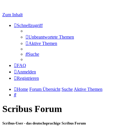
Zum Inhalt
Schnellzugriff
Unbeantwortete Themen
Aktive Themen
Suche
FAQ
Anmelden
Registrieren
Home
Forum Übersicht
Suche
Aktive Themen
Suche
Scribus Forum
Scribus-User - das deutschsprachige Scribus Forum