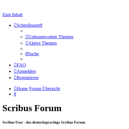
Zum Inhalt
Schnellzugriff
Unbeantwortete Themen
Aktive Themen
Suche
FAQ
Anmelden
Registrieren
Home
Forum Übersicht
Suche
Scribus Forum
Scribus-User - das deutschsprachige Scribus Forum