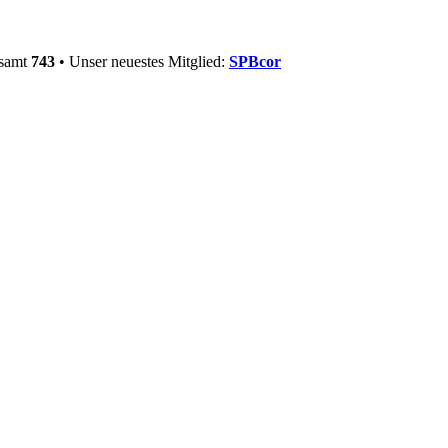
esamt
743
• Unser neuestes Mitglied:
SPBcor