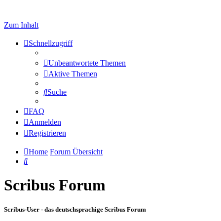
Zum Inhalt
Schnellzugriff
Unbeantwortete Themen
Aktive Themen
Suche
FAQ
Anmelden
Registrieren
Home
Forum Übersicht
Suche
Scribus Forum
Scribus-User - das deutschsprachige Scribus Forum