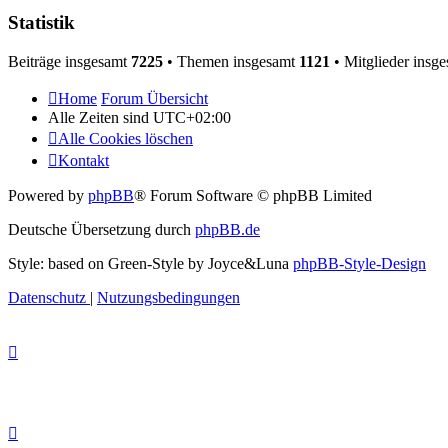
Statistik
Beiträge insgesamt
7225
• Themen insgesamt
1121
• Mitglieder insg
Home
Forum Übersicht
Alle Zeiten sind
UTC+02:00
Alle Cookies löschen
Kontakt
Powered by
phpBB
® Forum Software © phpBB Limited
Deutsche Übersetzung durch
phpBB.de
Style: based on Green-Style by Joyce&Luna
phpBB-Style-Design
Datenschutz
|
Nutzungsbedingungen