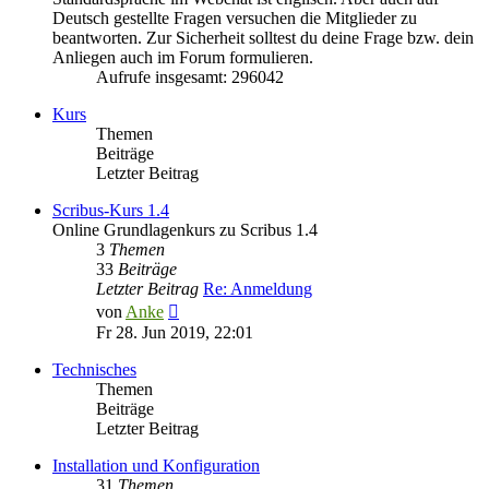
Deutsch gestellte Fragen versuchen die Mitglieder zu
beantworten. Zur Sicherheit solltest du deine Frage bzw. dein
Anliegen auch im Forum formulieren.
Aufrufe insgesamt: 296042
Kurs
Themen
Beiträge
Letzter Beitrag
Scribus-Kurs 1.4
Online Grundlagenkurs zu Scribus 1.4
3
Themen
33
Beiträge
Letzter Beitrag
Re: Anmeldung
Neuester
von
Anke
Beitrag
Fr 28. Jun 2019, 22:01
Technisches
Themen
Beiträge
Letzter Beitrag
Installation und Konfiguration
31
Themen