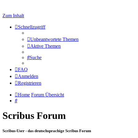
Zum Inhalt
Schnellzugriff
Unbeantwortete Themen
Aktive Themen
Suche
FAQ
Anmelden
Registrieren
Home
Forum Übersicht
Suche
Scribus Forum
Scribus-User - das deutschsprachige Scribus Forum