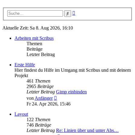
Erweiterte
Suche
Suche
Aktuelle Zeit: Sa 8. Aug 2026, 16:10
Arbeiten mit Scribus
Themen
Beiträge
Letzter Beitrag
Erste Hilfe
Hier findest du Hilfe im Umgang mit Scribus und mit deinem
Projekt
461
Themen
2965
Beiträge
Letzter Beitrag
Gimp einbinden
Neuester
von
Anfänger
Beitrag
Fr 24. Apr 2026, 15:46
Layout
122
Themen
746
Beiträge
Letzter Beitrag
Re: Linien über und unter Abs…