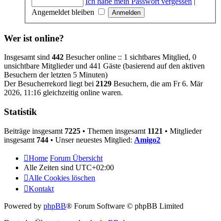
Ich habe mein Passwort vergessen
|
Angemeldet bleiben
Wer ist online?
Insgesamt sind
442
Besucher online :: 1 sichtbares Mitglied, 0
unsichtbare Mitglieder und 441 Gäste (basierend auf den aktiven
Besuchern der letzten 5 Minuten)
Der Besucherrekord liegt bei
2129
Besuchern, die am Fr 6. Mär
2026, 11:16 gleichzeitig online waren.
Statistik
Beiträge insgesamt
7225
• Themen insgesamt
1121
• Mitglieder
insgesamt
744
• Unser neuestes Mitglied:
Amigo2
Home
Forum Übersicht
Alle Zeiten sind
UTC+02:00
Alle Cookies löschen
Kontakt
Powered by
phpBB
® Forum Software © phpBB Limited