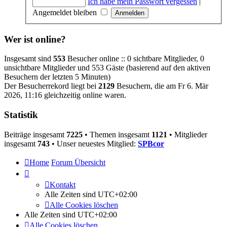
Ich habe mein Passwort vergessen
|
Angemeldet bleiben
Wer ist online?
Insgesamt sind
553
Besucher online :: 0 sichtbare Mitglieder, 0
unsichtbare Mitglieder und 553 Gäste (basierend auf den aktiven
Besuchern der letzten 5 Minuten)
Der Besucherrekord liegt bei
2129
Besuchern, die am Fr 6. Mär
2026, 11:16 gleichzeitig online waren.
Statistik
Beiträge insgesamt
7225
• Themen insgesamt
1121
• Mitglieder
insgesamt
743
• Unser neuestes Mitglied:
SPBcor
Home
Forum Übersicht
Kontakt
Alle Zeiten sind
UTC+02:00
Alle Cookies löschen
Alle Zeiten sind
UTC+02:00
Alle Cookies löschen