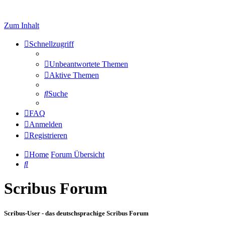
Zum Inhalt
Schnellzugriff
Unbeantwortete Themen
Aktive Themen
Suche
FAQ
Anmelden
Registrieren
Home
Forum Übersicht
Suche
Scribus Forum
Scribus-User - das deutschsprachige Scribus Forum