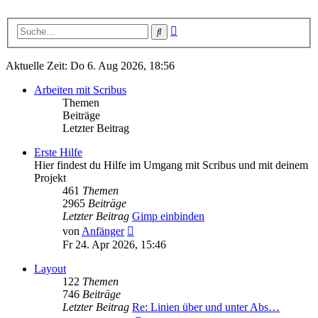
Erweiterte
Suche
Suche
Aktuelle Zeit: Do 6. Aug 2026, 18:56
Arbeiten mit Scribus
Themen
Beiträge
Letzter Beitrag
Erste Hilfe
Hier findest du Hilfe im Umgang mit Scribus und mit deinem
Projekt
461
Themen
2965
Beiträge
Letzter Beitrag
Gimp einbinden
Neuester
von
Anfänger
Beitrag
Fr 24. Apr 2026, 15:46
Layout
122
Themen
746
Beiträge
Letzter Beitrag
Re: Linien über und unter Abs…