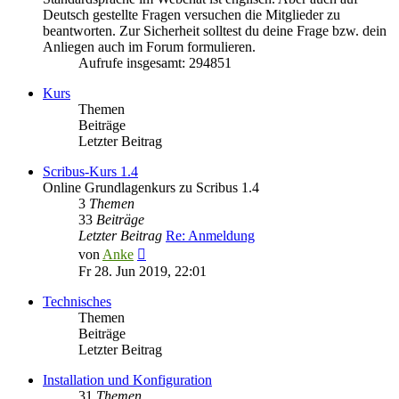
Deutsch gestellte Fragen versuchen die Mitglieder zu
beantworten. Zur Sicherheit solltest du deine Frage bzw. dein
Anliegen auch im Forum formulieren.
Aufrufe insgesamt: 294851
Kurs
Themen
Beiträge
Letzter Beitrag
Scribus-Kurs 1.4
Online Grundlagenkurs zu Scribus 1.4
3
Themen
33
Beiträge
Letzter Beitrag
Re: Anmeldung
Neuester
von
Anke
Beitrag
Fr 28. Jun 2019, 22:01
Technisches
Themen
Beiträge
Letzter Beitrag
Installation und Konfiguration
31
Themen