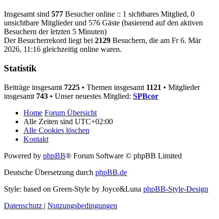
Insgesamt sind
577
Besucher online :: 1 sichtbares Mitglied, 0
unsichtbare Mitglieder und 576 Gäste (basierend auf den aktiven
Besuchern der letzten 5 Minuten)
Der Besucherrekord liegt bei
2129
Besuchern, die am Fr 6. Mär
2026, 11:16 gleichzeitig online waren.
Statistik
Beiträge insgesamt
7225
• Themen insgesamt
1121
• Mitglieder
insgesamt
743
• Unser neuestes Mitglied:
SPBcor
Home
Forum Übersicht
Alle Zeiten sind
UTC+02:00
Alle Cookies löschen
Kontakt
Powered by
phpBB
® Forum Software © phpBB Limited
Deutsche Übersetzung durch
phpBB.de
Style: based on Green-Style by Joyce&Luna
phpBB-Style-Design
Datenschutz
|
Nutzungsbedingungen