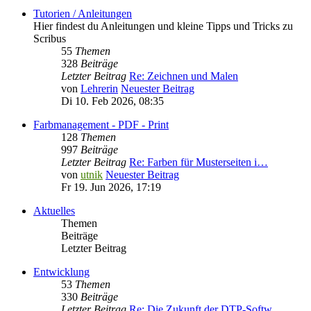
Tutorien / Anleitungen
Hier findest du Anleitungen und kleine Tipps und Tricks zu
Scribus
55
Themen
328
Beiträge
Letzter Beitrag
Re: Zeichnen und Malen
von
Lehrerin
Neuester Beitrag
Di 10. Feb 2026, 08:35
Farbmanagement - PDF - Print
128
Themen
997
Beiträge
Letzter Beitrag
Re: Farben für Musterseiten i…
von
utnik
Neuester Beitrag
Fr 19. Jun 2026, 17:19
Aktuelles
Themen
Beiträge
Letzter Beitrag
Entwicklung
53
Themen
330
Beiträge
Letzter Beitrag
Re: Die Zukunft der DTP-Softw…