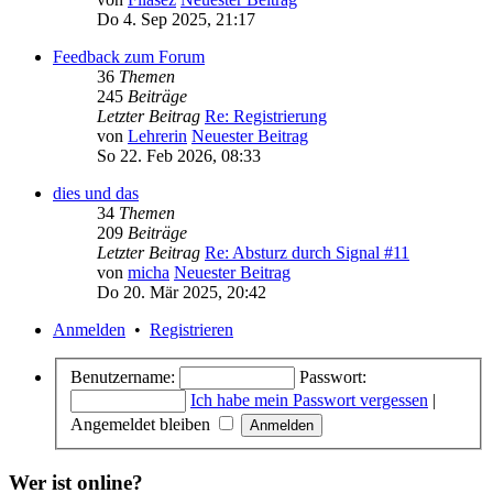
Do 4. Sep 2025, 21:17
Feedback zum Forum
36
Themen
245
Beiträge
Letzter Beitrag
Re: Registrierung
von
Lehrerin
Neuester Beitrag
So 22. Feb 2026, 08:33
dies und das
34
Themen
209
Beiträge
Letzter Beitrag
Re: Absturz durch Signal #11
von
micha
Neuester Beitrag
Do 20. Mär 2025, 20:42
Anmelden
•
Registrieren
Benutzername:
Passwort:
Ich habe mein Passwort vergessen
|
Angemeldet bleiben
Wer ist online?