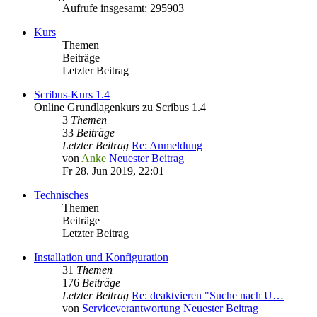
Aufrufe insgesamt: 295903
Kurs
Themen
Beiträge
Letzter Beitrag
Scribus-Kurs 1.4
Online Grundlagenkurs zu Scribus 1.4
3
Themen
33
Beiträge
Letzter Beitrag
Re: Anmeldung
von
Anke
Neuester Beitrag
Fr 28. Jun 2019, 22:01
Technisches
Themen
Beiträge
Letzter Beitrag
Installation und Konfiguration
31
Themen
176
Beiträge
Letzter Beitrag
Re: deaktvieren "Suche nach U…
von
Serviceverantwortung
Neuester Beitrag