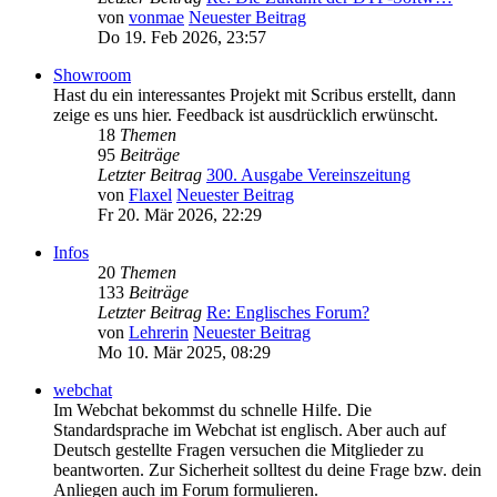
von
vonmae
Neuester Beitrag
Do 19. Feb 2026, 23:57
Showroom
Hast du ein interessantes Projekt mit Scribus erstellt, dann
zeige es uns hier. Feedback ist ausdrücklich erwünscht.
18
Themen
95
Beiträge
Letzter Beitrag
300. Ausgabe Vereinszeitung
von
Flaxel
Neuester Beitrag
Fr 20. Mär 2026, 22:29
Infos
20
Themen
133
Beiträge
Letzter Beitrag
Re: Englisches Forum?
von
Lehrerin
Neuester Beitrag
Mo 10. Mär 2025, 08:29
webchat
Im Webchat bekommst du schnelle Hilfe. Die
Standardsprache im Webchat ist englisch. Aber auch auf
Deutsch gestellte Fragen versuchen die Mitglieder zu
beantworten. Zur Sicherheit solltest du deine Frage bzw. dein
Anliegen auch im Forum formulieren.