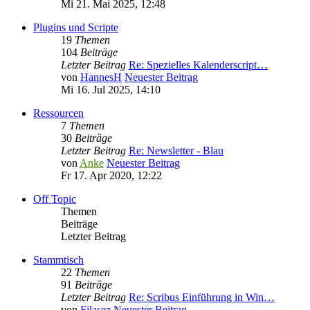
Mi 21. Mai 2025, 12:48
Plugins und Scripte
19
Themen
104
Beiträge
Letzter Beitrag
Re: Spezielles Kalenderscript…
von
HannesH
Neuester Beitrag
Mi 16. Jul 2025, 14:10
Ressourcen
7
Themen
30
Beiträge
Letzter Beitrag
Re: Newsletter - Blau
von
Anke
Neuester Beitrag
Fr 17. Apr 2020, 12:22
Off Topic
Themen
Beiträge
Letzter Beitrag
Stammtisch
22
Themen
91
Beiträge
Letzter Beitrag
Re: Scribus Einführung in Win…
von
Filasez
Neuester Beitrag