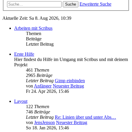
Erweiterte Suche
Suche
Aktuelle Zeit: Sa 8. Aug 2026, 10:39
Arbeiten mit Scribus
Themen
Beiträge
Letzter Beitrag
Erste Hilfe
Hier findest du Hilfe im Umgang mit Scribus und mit deinem
Projekt
461
Themen
2965
Beiträge
Letzter Beitrag
Gimp einbinden
von
Anfänger
Neuester Beitrag
Fr 24. Apr 2026, 15:46
Layout
122
Themen
746
Beiträge
Letzter Beitrag
Re: Linien über und unter Abs…
von
JensJenson
Neuester Beitrag
So 18. Jan 2026, 15:46