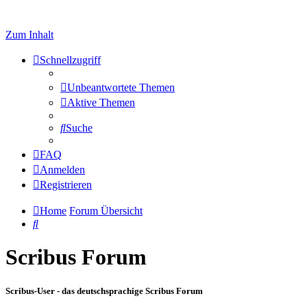
Zum Inhalt
Schnellzugriff
Unbeantwortete Themen
Aktive Themen
Suche
FAQ
Anmelden
Registrieren
Home
Forum Übersicht
Suche
Scribus Forum
Scribus-User - das deutschsprachige Scribus Forum