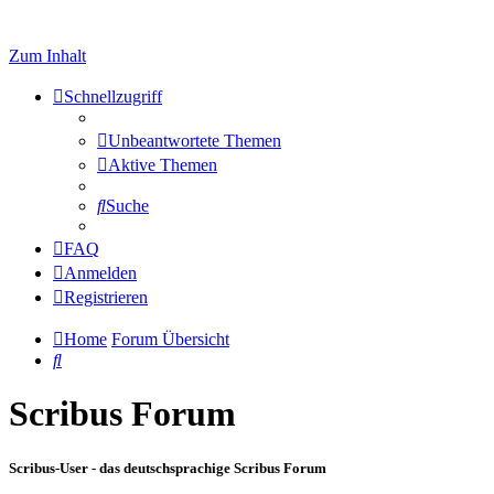
Zum Inhalt
Schnellzugriff
Unbeantwortete Themen
Aktive Themen
Suche
FAQ
Anmelden
Registrieren
Home
Forum Übersicht
Suche
Scribus Forum
Scribus-User - das deutschsprachige Scribus Forum