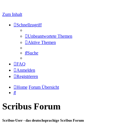
Zum Inhalt
Schnellzugriff
Unbeantwortete Themen
Aktive Themen
Suche
FAQ
Anmelden
Registrieren
Home
Forum Übersicht
Suche
Scribus Forum
Scribus-User - das deutschsprachige Scribus Forum