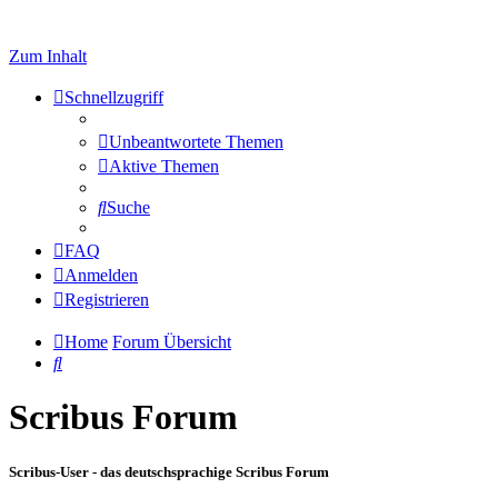
Zum Inhalt
Schnellzugriff
Unbeantwortete Themen
Aktive Themen
Suche
FAQ
Anmelden
Registrieren
Home
Forum Übersicht
Suche
Scribus Forum
Scribus-User - das deutschsprachige Scribus Forum