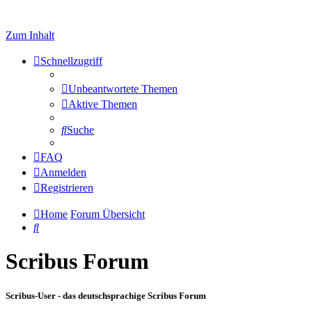
Zum Inhalt
Schnellzugriff
Unbeantwortete Themen
Aktive Themen
Suche
FAQ
Anmelden
Registrieren
Home
Forum Übersicht
Suche
Scribus Forum
Scribus-User - das deutschsprachige Scribus Forum