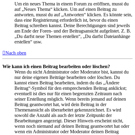
Um ein neues Thema in einem Forum zu eröffnen, musst du
auf „Neues Thema“ klicken. Um auf einen Beitrag zu
antworten, musst du auf „Antworten“ klicken. Es könnte sein,
dass eine Registrierung erforderlich ist, bevor du einen
Beitrag schreiben kannst. Deine Berechtigungen sind jeweils
am Ende der Foren- und der Beitragsansicht aufgelistet. Z. B.
„Du darfst neue Themen erstellen“, „Du darfst Dateianhänge
erstellen“ usw.
Nach oben
Wie kann ich einen Beitrag bearbeiten oder löschen?
Wenn du nicht Administrator oder Moderator bist, kannst du
nur deine eigenen Beiträge bearbeiten oder löschen. Du
kannst einen Beitrag bearbeiten, indem du das „Ändere
Beitrag“-Symbol für den entsprechenden Beitrag anklickst;
eventuell ist dies nur für einen begrenzten Zeitraum nach
seiner Erstellung möglich. Wenn bereits jemand auf deinen
Beitrag geantwortet hat, wird dein Beitrag in der
Themenansicht als überarbeitet gekennzeichnet. Es wird
sowohl die Anzahl als auch der letzte Zeitpunkt der
Bearbeitungen angezeigt. Dieser Hinweis erscheint nicht,
wenn noch niemand auf deinen Beitrag geantwortet hat oder
wenn ein Administrator oder Moderator deinen Beitrag