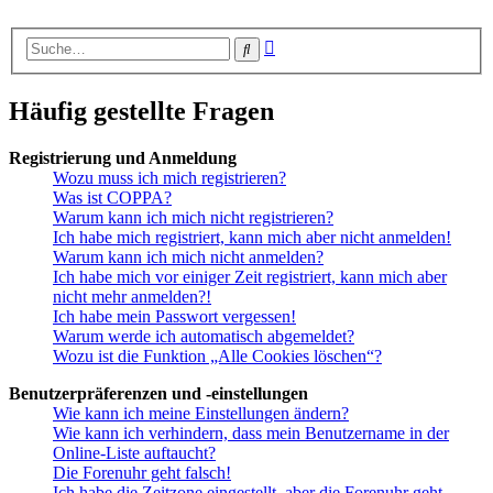
Erweiterte
Suche
Suche
Häufig gestellte Fragen
Registrierung und Anmeldung
Wozu muss ich mich registrieren?
Was ist COPPA?
Warum kann ich mich nicht registrieren?
Ich habe mich registriert, kann mich aber nicht anmelden!
Warum kann ich mich nicht anmelden?
Ich habe mich vor einiger Zeit registriert, kann mich aber
nicht mehr anmelden?!
Ich habe mein Passwort vergessen!
Warum werde ich automatisch abgemeldet?
Wozu ist die Funktion „Alle Cookies löschen“?
Benutzerpräferenzen und -einstellungen
Wie kann ich meine Einstellungen ändern?
Wie kann ich verhindern, dass mein Benutzername in der
Online-Liste auftaucht?
Die Forenuhr geht falsch!
Ich habe die Zeitzone eingestellt, aber die Forenuhr geht