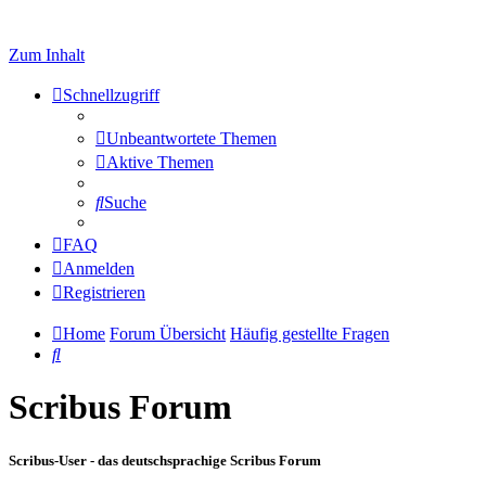
Zum Inhalt
Schnellzugriff
Unbeantwortete Themen
Aktive Themen
Suche
FAQ
Anmelden
Registrieren
Home
Forum Übersicht
Häufig gestellte Fragen
Suche
Scribus Forum
Scribus-User - das deutschsprachige Scribus Forum