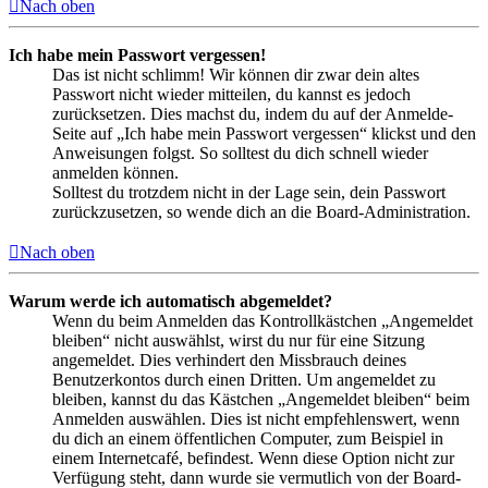
Nach oben
Ich habe mein Passwort vergessen!
Das ist nicht schlimm! Wir können dir zwar dein altes
Passwort nicht wieder mitteilen, du kannst es jedoch
zurücksetzen. Dies machst du, indem du auf der Anmelde-
Seite auf „Ich habe mein Passwort vergessen“ klickst und den
Anweisungen folgst. So solltest du dich schnell wieder
anmelden können.
Solltest du trotzdem nicht in der Lage sein, dein Passwort
zurückzusetzen, so wende dich an die Board-Administration.
Nach oben
Warum werde ich automatisch abgemeldet?
Wenn du beim Anmelden das Kontrollkästchen „Angemeldet
bleiben“ nicht auswählst, wirst du nur für eine Sitzung
angemeldet. Dies verhindert den Missbrauch deines
Benutzerkontos durch einen Dritten. Um angemeldet zu
bleiben, kannst du das Kästchen „Angemeldet bleiben“ beim
Anmelden auswählen. Dies ist nicht empfehlenswert, wenn
du dich an einem öffentlichen Computer, zum Beispiel in
einem Internetcafé, befindest. Wenn diese Option nicht zur
Verfügung steht, dann wurde sie vermutlich von der Board-