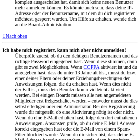
komplett ausgeschaltet hat, damit sich keine neuen Benutzer
mehr anmelden können. Es könnte auch sein, dass deine IP-
Adresse oder der Benutzername, mit dem du dich registrieren
möchtest, gesperrt wurden. Um Hilfe zu erhalten, wende dich
an die Board-Administration.
Nach oben
Ich habe mich registriert, kann mich aber nicht anmelden!
Überprüfe zuerst, ob du den richtigen Benutzernamen und das
richtige Passwort eingegeben hast. Wenn diese stimmen, dann
gibt es zwei Möglichkeiten. Wenn
COPPA
aktiviert ist und du
angegeben hast, dass du unter 13 Jahre alt bist, musst du bzw.
einer deiner Eltern oder deiner Erziehungsberechtigten den
Anweisungen folgen, die du erhalten hast. Wenn dies nicht
der Fall ist, muss dein Benutzerkonto vielleicht aktiviert
werden. Bei einigen Boards müssen alle neu angemeldeten
Mitglieder erst freigeschaltet werden – entweder musst du dies
selbst erledigen oder ein Administrator. Bei der Registrierung
wurde dir mitgeteilt, ob eine Aktivierung nötig ist oder nicht.
Wenn du eine E-Mail erhalten hast, folge den dort enthaltenen
Anweisungen. Ansonsten prüfe, ob du deine E-Mail-Adresse
korrekt eingegeben hast oder die E-Mail von einem Spam-
Filter blockiert wurde. Wenn du dir sicher bist, dass deine E-