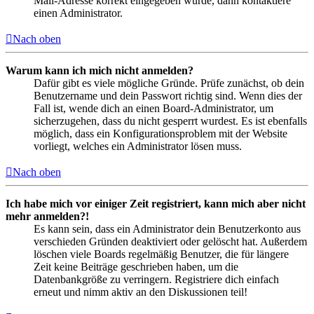
Mail-Adresse korrekt eingegeben wurde, dann kontaktiere
einen Administrator.
Nach oben
Warum kann ich mich nicht anmelden?
Dafür gibt es viele mögliche Gründe. Prüfe zunächst, ob dein
Benutzername und dein Passwort richtig sind. Wenn dies der
Fall ist, wende dich an einen Board-Administrator, um
sicherzugehen, dass du nicht gesperrt wurdest. Es ist ebenfalls
möglich, dass ein Konfigurationsproblem mit der Website
vorliegt, welches ein Administrator lösen muss.
Nach oben
Ich habe mich vor einiger Zeit registriert, kann mich aber nicht
mehr anmelden?!
Es kann sein, dass ein Administrator dein Benutzerkonto aus
verschieden Gründen deaktiviert oder gelöscht hat. Außerdem
löschen viele Boards regelmäßig Benutzer, die für längere
Zeit keine Beiträge geschrieben haben, um die
Datenbankgröße zu verringern. Registriere dich einfach
erneut und nimm aktiv an den Diskussionen teil!