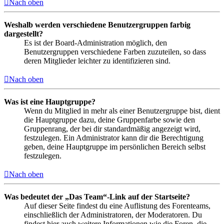
Nach oben
Weshalb werden verschiedene Benutzergruppen farbig
dargestellt?
Es ist der Board-Administration möglich, den
Benutzergruppen verschiedene Farben zuzuteilen, so dass
deren Mitglieder leichter zu identifizieren sind.
Nach oben
Was ist eine Hauptgruppe?
Wenn du Mitglied in mehr als einer Benutzergruppe bist, dient
die Hauptgruppe dazu, deine Gruppenfarbe sowie den
Gruppenrang, der bei dir standardmäßig angezeigt wird,
festzulegen. Ein Administrator kann dir die Berechtigung
geben, deine Hauptgruppe im persönlichen Bereich selbst
festzulegen.
Nach oben
Was bedeutet der „Das Team“-Link auf der Startseite?
Auf dieser Seite findest du eine Auflistung des Forenteams,
einschließlich der Administratoren, der Moderatoren. Du
findest hier auch weitere Informationen wie die Foren, die