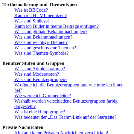
Textformatierung und Thementypen
Was ist BBCode?
Kann ich HTML benutzen?
Was sind Smileys?
Kann ich Bilder in meine Beiträge einfügen?
Was sind globale Bekanntmachungen?
Was sind Bekanntmachungen?
Was sind wichtige Themen?
Was sind geschlossene Themen?
Was sind Themen-Symbole?
Benutzer-Stufen und Gruppen
Was sind Administratoren?
Was sind Moderatoren?
Was sind Benutzergruppen?
Wo finde ich die Benutzergruppen und wie trete ich ihnen
bei?
Wie werde ich Gruppenleiter?
Weshalb werden verschiedene Benutzergruppen farbig
dargestellt?
Was ist eine Hauptgruppe?
Was bedeutet der „Das Team“-Link auf der Startseite?
Private Nachrichten
Ich kann keine Privaten Nachrichten verschicken!