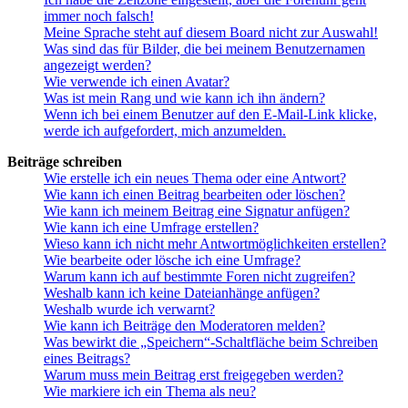
immer noch falsch!
Meine Sprache steht auf diesem Board nicht zur Auswahl!
Was sind das für Bilder, die bei meinem Benutzernamen
angezeigt werden?
Wie verwende ich einen Avatar?
Was ist mein Rang und wie kann ich ihn ändern?
Wenn ich bei einem Benutzer auf den E-Mail-Link klicke,
werde ich aufgefordert, mich anzumelden.
Beiträge schreiben
Wie erstelle ich ein neues Thema oder eine Antwort?
Wie kann ich einen Beitrag bearbeiten oder löschen?
Wie kann ich meinem Beitrag eine Signatur anfügen?
Wie kann ich eine Umfrage erstellen?
Wieso kann ich nicht mehr Antwortmöglichkeiten erstellen?
Wie bearbeite oder lösche ich eine Umfrage?
Warum kann ich auf bestimmte Foren nicht zugreifen?
Weshalb kann ich keine Dateianhänge anfügen?
Weshalb wurde ich verwarnt?
Wie kann ich Beiträge den Moderatoren melden?
Was bewirkt die „Speichern“-Schaltfläche beim Schreiben
eines Beitrags?
Warum muss mein Beitrag erst freigegeben werden?
Wie markiere ich ein Thema als neu?