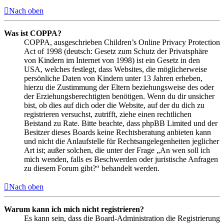
Nach oben
Was ist COPPA?
COPPA, ausgeschrieben Children’s Online Privacy Protection
Act of 1998 (deutsch: Gesetz zum Schutz der Privatsphäre
von Kindern im Internet von 1998) ist ein Gesetz in den
USA, welches festlegt, dass Websites, die möglicherweise
persönliche Daten von Kindern unter 13 Jahren erheben,
hierzu die Zustimmung der Eltern beziehungsweise des oder
der Erziehungsberechtigten benötigen. Wenn du dir unsicher
bist, ob dies auf dich oder die Website, auf der du dich zu
registrieren versuchst, zutrifft, ziehe einen rechtlichen
Beistand zu Rate. Bitte beachte, dass phpBB Limited und der
Besitzer dieses Boards keine Rechtsberatung anbieten kann
und nicht die Anlaufstelle für Rechtsangelegenheiten jeglicher
Art ist; außer solchen, die unter der Frage „An wen soll ich
mich wenden, falls es Beschwerden oder juristische Anfragen
zu diesem Forum gibt?“ behandelt werden.
Nach oben
Warum kann ich mich nicht registrieren?
Es kann sein, dass die Board-Administration die Registrierung