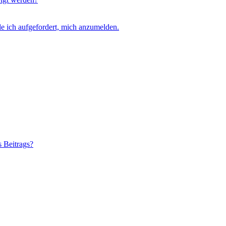
e ich aufgefordert, mich anzumelden.
s Beitrags?