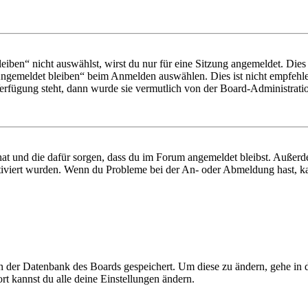
en“ nicht auswählst, wirst du nur für eine Sitzung angemeldet. Dies
Angemeldet bleiben“ beim Anmelden auswählen. Dies ist nicht empfehle
Verfügung steht, dann wurde sie vermutlich von der Board-Administratio
 hat und die dafür sorgen, dass du im Forum angemeldet bleibst. Außer
tiviert wurden. Wenn du Probleme bei der An- oder Abmeldung hast, ka
 in der Datenbank des Boards gespeichert. Um diese zu ändern, gehe in
t kannst du alle deine Einstellungen ändern.