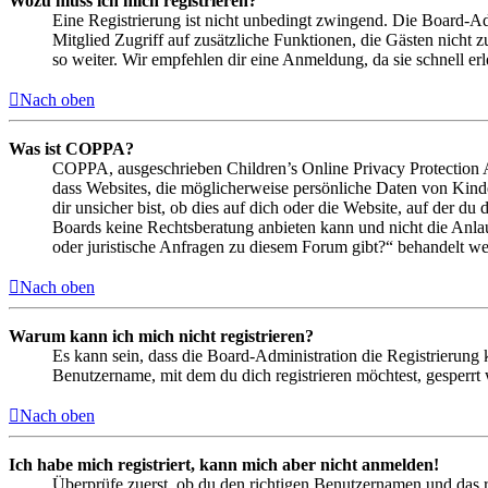
Wozu muss ich mich registrieren?
Eine Registrierung ist nicht unbedingt zwingend. Die Board-Admin
Mitglied Zugriff auf zusätzliche Funktionen, die Gästen nicht 
so weiter. Wir empfehlen dir eine Anmeldung, da sie schnell erled
Nach oben
Was ist COPPA?
COPPA, ausgeschrieben Children’s Online Privacy Protection Ac
dass Websites, die möglicherweise persönliche Daten von Kind
dir unsicher bist, ob dies auf dich oder die Website, auf der du 
Boards keine Rechtsberatung anbieten kann und nicht die Anlauf
oder juristische Anfragen zu diesem Forum gibt?“ behandelt w
Nach oben
Warum kann ich mich nicht registrieren?
Es kann sein, dass die Board-Administration die Registrierung
Benutzername, mit dem du dich registrieren möchtest, gesperrt
Nach oben
Ich habe mich registriert, kann mich aber nicht anmelden!
Überprüfe zuerst, ob du den richtigen Benutzernamen und das 