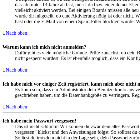
dass du unter 13 Jahre alt bist, musst du bzw. einer deiner Elt
vielleicht aktiviert werden. Bei einigen Boards müssen alle neu
wurde dir mitgeteilt, ob eine Aktivierung nötig ist oder nicht
hast oder die E-Mail von einem Spam-Filter blockiert wurde. We
Nach oben
Warum kann ich mich nicht anmelden?
Dafür gibt es viele mögliche Gründe. Prüfe zunächst, ob dein 
nicht gesperrt wurdest. Es ist ebenfalls möglich, dass ein Konf
Nach oben
Ich habe mich vor einiger Zeit registriert, kann mich aber nich
Es kann sein, dass ein Administrator dein Benutzerkonto aus ve
geschrieben haben, um die Datenbankgröße zu verringern. Regis
Nach oben
Ich habe mein Passwort vergessen!
Das ist nicht schlimm! Wir können dir zwar dein altes Passwort
vergessen“ klickst und den Anweisungen folgst. So solltest du
Solltest du trotzdem nicht in der Lage sein, dein Passwort zur