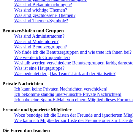
Was sind Bekanntmachungen?
Was sind wichtige Themen?
Was sind geschlossene Themen?
Was sind Themen-Symbole?
Benutzer-Stufen und Gruppen
Was sind Administratoren?
Was sind Moderatoren?
Was sind Benutzergruppen?
Wo finde ich die Benutzergruppen und wie trete ich ihnen bei?
Wie werde ich Gruppenleiter?
Weshalb werden verschiedene Benutzergruppen farbig dargestel
Was ist eine Hauptgruppe?
Was bedeutet der „Das Team“-Link auf der Startseite?
Private Nachrichten
Ich kann keine Privaten Nachrichten verschicken!
Ich bekomme ständig unerwünschte Private Nachrichten!
Ich habe eine Spam-E-Mail von einem Mitglied dieses Forums e
Freunde und ignorierte Mitglieder
Wozu benötige ich die Listen der Freunde und ignorierten Mitg
Wie kann ich Mitglieder zur Liste der Freunde oder zur Liste d
Die Foren durchsuchen