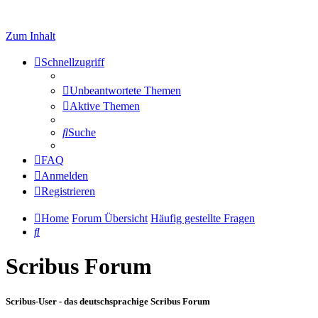
Zum Inhalt
Schnellzugriff
Unbeantwortete Themen
Aktive Themen
Suche
FAQ
Anmelden
Registrieren
Home
Forum Übersicht
Häufig gestellte Fragen
Suche
Scribus Forum
Scribus-User - das deutschsprachige Scribus Forum