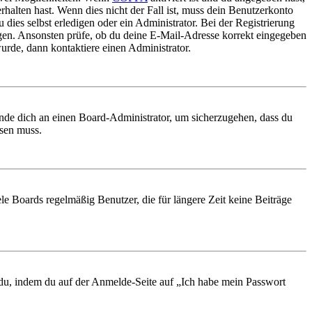
rhalten hast. Wenn dies nicht der Fall ist, muss dein Benutzerkonto
 dies selbst erledigen oder ein Administrator. Bei der Registrierung
ungen. Ansonsten prüfe, ob du deine E-Mail-Adresse korrekt eingegeben
urde, dann kontaktiere einen Administrator.
ende dich an einen Board-Administrator, um sicherzugehen, dass du
ösen muss.
le Boards regelmäßig Benutzer, die für längere Zeit keine Beiträge
t du, indem du auf der Anmelde-Seite auf „Ich habe mein Passwort