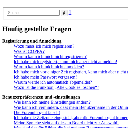
Erweiterte
Suche
Suche
Häufig gestellte Fragen
Registrierung und Anmeldung
Wozu muss ich mich registrieren?
Was ist COPPA?
Warum kann ich mich nicht registrieren?
Ich habe mich registriert, kann mich aber nicht anmelden!
Warum kann ich mich nicht anmelden?
Ich habe mich vor einiger Zeit registriert, kann mich aber nich
Ich habe mein Passwort vergessen!
Warum werde ich automatisch abgemeldet?
Wozu ist die Funktion „Alle Cookies löschen“?
Benutzerpräferenzen und -einstellungen
Wie kann ich meine Einstellungen ändern?
Wie kann ich verhindern, dass mein Benutzername in der Onlin
Die Forenuhr geht falsch!
Ich habe die Zeitzone eingestellt, aber die Forenuhr geht immer
Meine Sprache steht auf diesem Board nicht zur Auswahl!
Was sind das für Bilder, die bei meinem Benutzernamen angez