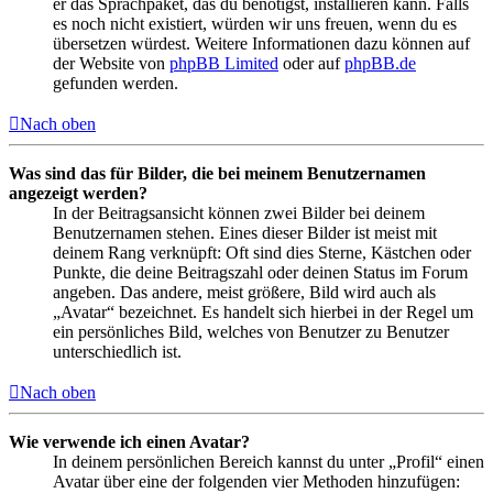
er das Sprachpaket, das du benötigst, installieren kann. Falls
es noch nicht existiert, würden wir uns freuen, wenn du es
übersetzen würdest. Weitere Informationen dazu können auf
der Website von
phpBB Limited
oder auf
phpBB.de
gefunden werden.
Nach oben
Was sind das für Bilder, die bei meinem Benutzernamen
angezeigt werden?
In der Beitragsansicht können zwei Bilder bei deinem
Benutzernamen stehen. Eines dieser Bilder ist meist mit
deinem Rang verknüpft: Oft sind dies Sterne, Kästchen oder
Punkte, die deine Beitragszahl oder deinen Status im Forum
angeben. Das andere, meist größere, Bild wird auch als
„Avatar“ bezeichnet. Es handelt sich hierbei in der Regel um
ein persönliches Bild, welches von Benutzer zu Benutzer
unterschiedlich ist.
Nach oben
Wie verwende ich einen Avatar?
In deinem persönlichen Bereich kannst du unter „Profil“ einen
Avatar über eine der folgenden vier Methoden hinzufügen: