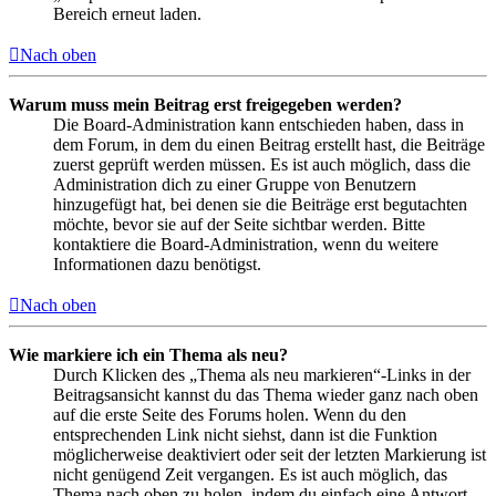
Bereich erneut laden.
Nach oben
Warum muss mein Beitrag erst freigegeben werden?
Die Board-Administration kann entschieden haben, dass in
dem Forum, in dem du einen Beitrag erstellt hast, die Beiträge
zuerst geprüft werden müssen. Es ist auch möglich, dass die
Administration dich zu einer Gruppe von Benutzern
hinzugefügt hat, bei denen sie die Beiträge erst begutachten
möchte, bevor sie auf der Seite sichtbar werden. Bitte
kontaktiere die Board-Administration, wenn du weitere
Informationen dazu benötigst.
Nach oben
Wie markiere ich ein Thema als neu?
Durch Klicken des „Thema als neu markieren“-Links in der
Beitragsansicht kannst du das Thema wieder ganz nach oben
auf die erste Seite des Forums holen. Wenn du den
entsprechenden Link nicht siehst, dann ist die Funktion
möglicherweise deaktiviert oder seit der letzten Markierung ist
nicht genügend Zeit vergangen. Es ist auch möglich, das
Thema nach oben zu holen, indem du einfach eine Antwort