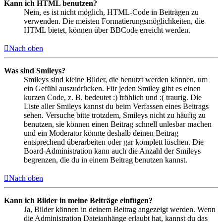
Kann ich HTML benutzen?
Nein, es ist nicht möglich, HTML-Code in Beiträgen zu
verwenden. Die meisten Formatierungsmöglichkeiten, die
HTML bietet, können über BBCode erreicht werden.
Nach oben
Was sind Smileys?
Smileys sind kleine Bilder, die benutzt werden können, um
ein Gefühl auszudrücken. Für jeden Smiley gibt es einen
kurzen Code, z. B. bedeutet :) fröhlich und :( traurig. Die
Liste aller Smileys kannst du beim Verfassen eines Beitrags
sehen. Versuche bitte trotzdem, Smileys nicht zu häufig zu
benutzen, sie können einen Beitrag schnell unlesbar machen
und ein Moderator könnte deshalb deinen Beitrag
entsprechend überarbeiten oder gar komplett löschen. Die
Board-Administration kann auch die Anzahl der Smileys
begrenzen, die du in einem Beitrag benutzen kannst.
Nach oben
Kann ich Bilder in meine Beiträge einfügen?
Ja, Bilder können in deinem Beitrag angezeigt werden. Wenn
die Administration Dateianhänge erlaubt hat, kannst du das