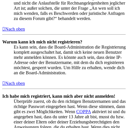
und nicht die Anlaufstelle für Rechtsangelegenheiten jeglicher
Art ist; außer solchen, die unter der Frage „An wen soll ich
mich wenden, falls es Beschwerden oder juristische Anfragen
zu diesem Forum gibt?“ behandelt werden.
Nach oben
Warum kann ich mich nicht registrieren?
Es kann sein, dass die Board-Administration die Registrierung
komplett ausgeschaltet hat, damit sich keine neuen Benutzer
mehr anmelden können. Es könnte auch sein, dass deine IP-
Adresse oder der Benutzername, mit dem du dich registrieren
möchtest, gesperrt wurden. Um Hilfe zu erhalten, wende dich
an die Board-Administration.
Nach oben
Ich habe mich registriert, kann mich aber nicht anmelden!
Überprüfe zuerst, ob du den richtigen Benutzernamen und das
richtige Passwort eingegeben hast. Wenn diese stimmen, dann
gibt es zwei Möglichkeiten. Wenn
COPPA
aktiviert ist und du
angegeben hast, dass du unter 13 Jahre alt bist, musst du bzw.
einer deiner Eltern oder deiner Erziehungsberechtigten den
Anweisungen folgen, die du erhalten hast. Wenn dies nicht