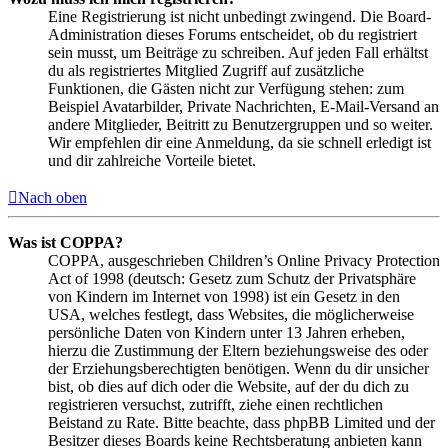
Eine Registrierung ist nicht unbedingt zwingend. Die Board-
Administration dieses Forums entscheidet, ob du registriert
sein musst, um Beiträge zu schreiben. Auf jeden Fall erhältst
du als registriertes Mitglied Zugriff auf zusätzliche
Funktionen, die Gästen nicht zur Verfügung stehen: zum
Beispiel Avatarbilder, Private Nachrichten, E-Mail-Versand an
andere Mitglieder, Beitritt zu Benutzergruppen und so weiter.
Wir empfehlen dir eine Anmeldung, da sie schnell erledigt ist
und dir zahlreiche Vorteile bietet.
Nach oben
Was ist COPPA?
COPPA, ausgeschrieben Children’s Online Privacy Protection
Act of 1998 (deutsch: Gesetz zum Schutz der Privatsphäre
von Kindern im Internet von 1998) ist ein Gesetz in den
USA, welches festlegt, dass Websites, die möglicherweise
persönliche Daten von Kindern unter 13 Jahren erheben,
hierzu die Zustimmung der Eltern beziehungsweise des oder
der Erziehungsberechtigten benötigen. Wenn du dir unsicher
bist, ob dies auf dich oder die Website, auf der du dich zu
registrieren versuchst, zutrifft, ziehe einen rechtlichen
Beistand zu Rate. Bitte beachte, dass phpBB Limited und der
Besitzer dieses Boards keine Rechtsberatung anbieten kann