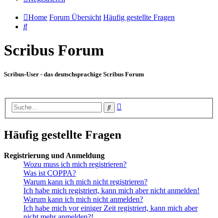
Home
Forum Übersicht
Häufig gestellte Fragen
Suche
Scribus Forum
Scribus-User - das deutschsprachige Scribus Forum
Erweiterte
Suche
Suche
Häufig gestellte Fragen
Registrierung und Anmeldung
Wozu muss ich mich registrieren?
Was ist COPPA?
Warum kann ich mich nicht registrieren?
Ich habe mich registriert, kann mich aber nicht anmelden!
Warum kann ich mich nicht anmelden?
Ich habe mich vor einiger Zeit registriert, kann mich aber
nicht mehr anmelden?!