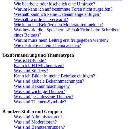
Wie bearbeite oder lösche ich eine Umfrage?
Warum kann ich auf bestimmte Foren nicht zugreifen?
Weshalb kann ich keine Dateianhänge anfügen?
Weshalb wurde ich verwarnt?
Wie kann ich Beiträge den Moderatoren melden?
Was bewirkt die „Speichern“-Schaltfläche beim Schreiben
eines Beitrags?
Warum muss mein Beitrag erst freigegeben werden?
Wie markiere ich ein Thema als neu?
Textformatierung und Thementypen
Was ist BBCode?
Kann ich HTML benutzen?
Was sind Smileys?
Kann ich Bilder in meine Beiträge einfügen?
Was sind globale Bekanntmachungen?
Was sind Bekanntmachungen?
Was sind wichtige Themen?
Was sind geschlossene Themen?
Was sind Themen-Symbole?
Benutzer-Stufen und Gruppen
Was sind Administratoren?
Was sind Moderatoren?
Was sind Benutzergruppen?