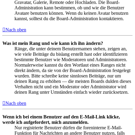
Gravatar, Galerie, Remote oder Hochladen. Die Board-
Administration kann bestimmen, ob und wie die Benutzer
Avatare benutzen können. Wenn du keinen Avatar benutzen
kannst, solltest du die Board-Administration kontaktieren.
Nach oben
Was ist mein Rang und wie kann ich ihn ändern?
Ränge, die unter deinem Benutzernamen stehen, zeigen an,
wie viele Beiträge du bislang erstellt hast oder identifizieren
bestimmte Benutzer wie Moderatoren und Administratoren.
Normalerweise kannst du den Wortlaut eines Ranges nicht
direkt ändern, da sie von der Board-Administration festgelegt
wurden. Bitte schreibe keine sinnlosen Beiträge, nur um
deinen Rang zu erhöhen — die meisten Boards dulden dieses
Verhalten nicht und ein Moderator oder Administrator wird
deinen Rang unter Umständen einfach wieder zurücksetzen.
Nach oben
Wenn ich bei einem Benutzer auf den E-Mail-Link klicke,
werde ich aufgefordert, mich anzumelden.
Nur registrierte Benutzer dürfen die foreninterne E-Mail-
Funktion für Nachrichten an andere Benutzer nutzen, falls