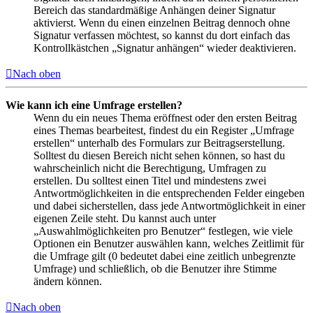
Bereich das standardmäßige Anhängen deiner Signatur
aktivierst. Wenn du einen einzelnen Beitrag dennoch ohne
Signatur verfassen möchtest, so kannst du dort einfach das
Kontrollkästchen „Signatur anhängen“ wieder deaktivieren.
Nach oben
Wie kann ich eine Umfrage erstellen?
Wenn du ein neues Thema eröffnest oder den ersten Beitrag
eines Themas bearbeitest, findest du ein Register „Umfrage
erstellen“ unterhalb des Formulars zur Beitragserstellung.
Solltest du diesen Bereich nicht sehen können, so hast du
wahrscheinlich nicht die Berechtigung, Umfragen zu
erstellen. Du solltest einen Titel und mindestens zwei
Antwortmöglichkeiten in die entsprechenden Felder eingeben
und dabei sicherstellen, dass jede Antwortmöglichkeit in einer
eigenen Zeile steht. Du kannst auch unter
„Auswahlmöglichkeiten pro Benutzer“ festlegen, wie viele
Optionen ein Benutzer auswählen kann, welches Zeitlimit für
die Umfrage gilt (0 bedeutet dabei eine zeitlich unbegrenzte
Umfrage) und schließlich, ob die Benutzer ihre Stimme
ändern können.
Nach oben