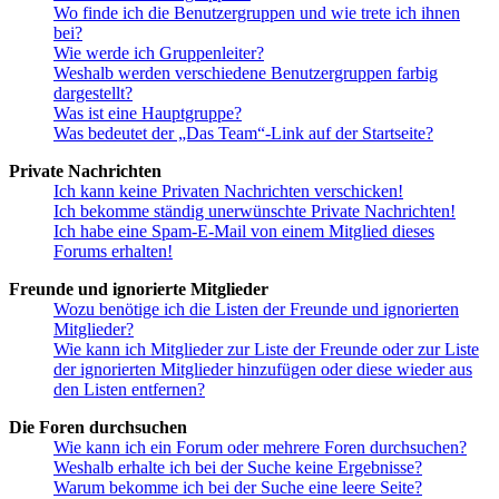
Wo finde ich die Benutzergruppen und wie trete ich ihnen
bei?
Wie werde ich Gruppenleiter?
Weshalb werden verschiedene Benutzergruppen farbig
dargestellt?
Was ist eine Hauptgruppe?
Was bedeutet der „Das Team“-Link auf der Startseite?
Private Nachrichten
Ich kann keine Privaten Nachrichten verschicken!
Ich bekomme ständig unerwünschte Private Nachrichten!
Ich habe eine Spam-E-Mail von einem Mitglied dieses
Forums erhalten!
Freunde und ignorierte Mitglieder
Wozu benötige ich die Listen der Freunde und ignorierten
Mitglieder?
Wie kann ich Mitglieder zur Liste der Freunde oder zur Liste
der ignorierten Mitglieder hinzufügen oder diese wieder aus
den Listen entfernen?
Die Foren durchsuchen
Wie kann ich ein Forum oder mehrere Foren durchsuchen?
Weshalb erhalte ich bei der Suche keine Ergebnisse?
Warum bekomme ich bei der Suche eine leere Seite?