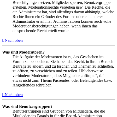
Berechtigungen setzen, Mitglieder sperren, Benutzergruppen
erstellen, Moderationsrechte vergeben usw. Die Rechte, die
ein Administrator hat, sind allerdings davon abhängig, welche
Rechte ihnen ein Gründer des Forums oder ein anderer
Administrator erteilt hat. Administratoren können auch volle
Moderationsberechtigungen haben, wenn ihnen das
entsprechende Recht erteilt wurde.
Nach oben
Was sind Moderatoren?
Die Aufgabe der Moderatoren ist es, das Geschehen im
Forum zu beobachten. Sie haben das Recht, in ihrem Bereich
Beiträge zu ändern und zu löschen und Themen zu schließen,
zu öffnen, zu verschieben und zu teilen. Üblicherweise
verhindern Moderatoren, dass Mitglieder „offtopic“, d. h.
etwas nicht zum Thema Passendes, oder Beleidigendes bzw.
Angreifendes schreiben.
Nach oben
Was sind Benutzergruppen?
Benutzergruppen sind Gruppen von Mitgliedern, die die
Mitglieder des Boards in für die Board-Administration