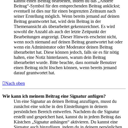
kannst einen Beitrag bearbeiten, indem du das „Ändere
Beitrag“-Symbol für den entsprechenden Beitrag anklickst;
eventuell ist dies nur für einen begrenzten Zeitraum nach
seiner Erstellung möglich. Wenn bereits jemand auf deinen
Beitrag geantwortet hat, wird dein Beitrag in der
Themenansicht als überarbeitet gekennzeichnet. Es wird
sowohl die Anzahl als auch der letzte Zeitpunkt der
Bearbeitungen angezeigt. Dieser Hinweis erscheint nicht,
wenn noch niemand auf deinen Beitrag geantwortet hat oder
wenn ein Administrator oder Moderator deinen Beitrag
überarbeitet hat. Diese können jedoch, falls sie es für nötig
halten, eine Notiz hinterlassen, warum dein Beitrag
überarbeitet wurde. Bitte beachte, dass normale Benutzer
einen Beitrag nicht löschen können, wenn bereits jemand
darauf geantwortet hat.
Nach oben
Wie kann ich meinem Beitrag eine Signatur anfügen?
Um eine Signatur an deinen Beitrag anzufügen, musst du
zunächst eine solche in den Einstellungen in deinem
persönlichen Bereich entwerfen. Nachdem du die Signatur
erstellt und gespeichert hast, kannst du in jedem Beitrag das
Kästchen „Signatur anhängen“ aktivieren. Du kannst eine
Signatur auch hinzufügen, indem du in deinem persönlichen