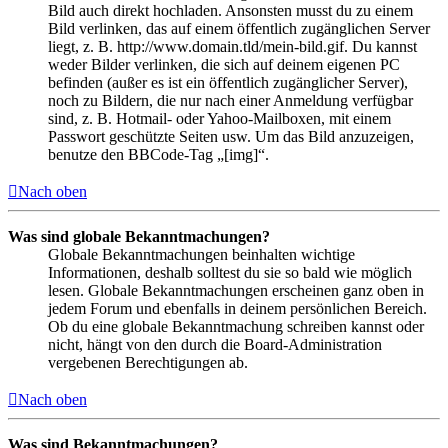
Bild auch direkt hochladen. Ansonsten musst du zu einem
Bild verlinken, das auf einem öffentlich zugänglichen Server
liegt, z. B. http://www.domain.tld/mein-bild.gif. Du kannst
weder Bilder verlinken, die sich auf deinem eigenen PC
befinden (außer es ist ein öffentlich zugänglicher Server),
noch zu Bildern, die nur nach einer Anmeldung verfügbar
sind, z. B. Hotmail- oder Yahoo-Mailboxen, mit einem
Passwort geschützte Seiten usw. Um das Bild anzuzeigen,
benutze den BBCode-Tag „[img]“.
Nach oben
Was sind globale Bekanntmachungen?
Globale Bekanntmachungen beinhalten wichtige
Informationen, deshalb solltest du sie so bald wie möglich
lesen. Globale Bekanntmachungen erscheinen ganz oben in
jedem Forum und ebenfalls in deinem persönlichen Bereich.
Ob du eine globale Bekanntmachung schreiben kannst oder
nicht, hängt von den durch die Board-Administration
vergebenen Berechtigungen ab.
Nach oben
Was sind Bekanntmachungen?