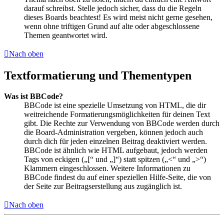
darauf schreibst. Stelle jedoch sicher, dass du die Regeln
dieses Boards beachtest! Es wird meist nicht gerne gesehen,
wenn ohne triftigen Grund auf alte oder abgeschlossene
Themen geantwortet wird.
Nach oben
Textformatierung und Thementypen
Was ist BBCode?
BBCode ist eine spezielle Umsetzung von HTML, die dir
weitreichende Formatierungsmöglichkeiten für deinen Text
gibt. Die Rechte zur Verwendung von BBCode werden durch
die Board-Administration vergeben, können jedoch auch
durch dich für jeden einzelnen Beitrag deaktiviert werden.
BBCode ist ähnlich wie HTML aufgebaut, jedoch werden
Tags von eckigen („[“ und „]“) statt spitzen („<“ und „>“)
Klammern eingeschlossen. Weitere Informationen zu
BBCode findest du auf einer speziellen Hilfe-Seite, die von
der Seite zur Beitragserstellung aus zugänglich ist.
Nach oben