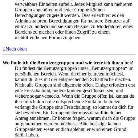
verwaltbare Einheiten aufteilt. Jedes Mitglied kann mehreren
Gruppen angehören und jeder Gruppe können
Berechtigungen zugeteilt werden. Dies erleichtert es den
Administratoren, Berechtigungen für mehrere Benutzer auf
einmal zu ändern und sie zum Beispiel zu Moderatoren eines
Bereichs zu machen oder ihnen Zugriff zu einem
nichtöffentlichen Forum zu geben.
Nach oben
Wo finde ich die Benutzergruppen und wie trete ich ihnen bei?
Du findest die Benutzergruppen unter „Benutzergruppen“ im
persönlichen Bereich. Wenn du einer beitreten möchtest,
kannst du dies mit der entsprechenden Schaltfläche machen.
Nicht alle Gruppen sind allgemein offen. Einige erfordern erst
eine Freischaltung, andere können geschlossen sein und
weitere sogar versteckt. Wenn die Gruppe offen ist, kannst du
ihr einfach durch die entsprechende Funktion beitreten;
verlangt die Gruppe eine Freischaltung, so kannst du dich für
sie bewerben. Ein Gruppenleiter muss daraufhin deinen
Antrag annehmen. Er könnte fragen, warum du in die Gruppe
aufgenommen werden möchtest. Bitte belästige keinen
Gruppenleiter, wenn er dich ablehnt, er wird einen Grund
dafür haben.