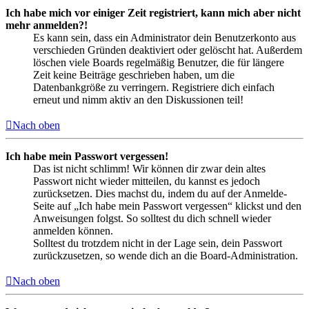
Ich habe mich vor einiger Zeit registriert, kann mich aber nicht
mehr anmelden?!
Es kann sein, dass ein Administrator dein Benutzerkonto aus
verschieden Gründen deaktiviert oder gelöscht hat. Außerdem
löschen viele Boards regelmäßig Benutzer, die für längere
Zeit keine Beiträge geschrieben haben, um die
Datenbankgröße zu verringern. Registriere dich einfach
erneut und nimm aktiv an den Diskussionen teil!
Nach oben
Ich habe mein Passwort vergessen!
Das ist nicht schlimm! Wir können dir zwar dein altes
Passwort nicht wieder mitteilen, du kannst es jedoch
zurücksetzen. Dies machst du, indem du auf der Anmelde-
Seite auf „Ich habe mein Passwort vergessen“ klickst und den
Anweisungen folgst. So solltest du dich schnell wieder
anmelden können.
Solltest du trotzdem nicht in der Lage sein, dein Passwort
zurückzusetzen, so wende dich an die Board-Administration.
Nach oben