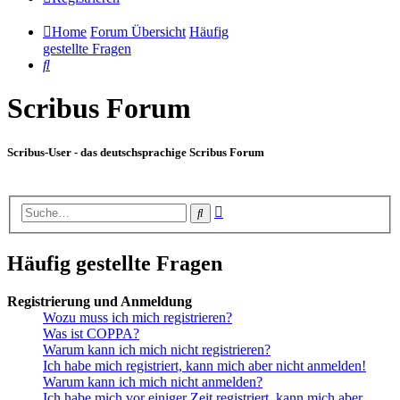
Home
Forum Übersicht
Häufig
gestellte Fragen
Suche
Scribus Forum
Scribus-User - das deutschsprachige Scribus Forum
Erweiterte
Suche
Suche
Häufig gestellte Fragen
Registrierung und Anmeldung
Wozu muss ich mich registrieren?
Was ist COPPA?
Warum kann ich mich nicht registrieren?
Ich habe mich registriert, kann mich aber nicht anmelden!
Warum kann ich mich nicht anmelden?
Ich habe mich vor einiger Zeit registriert, kann mich aber