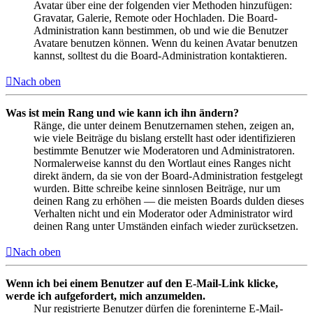
Avatar über eine der folgenden vier Methoden hinzufügen:
Gravatar, Galerie, Remote oder Hochladen. Die Board-
Administration kann bestimmen, ob und wie die Benutzer
Avatare benutzen können. Wenn du keinen Avatar benutzen
kannst, solltest du die Board-Administration kontaktieren.
Nach oben
Was ist mein Rang und wie kann ich ihn ändern?
Ränge, die unter deinem Benutzernamen stehen, zeigen an,
wie viele Beiträge du bislang erstellt hast oder identifizieren
bestimmte Benutzer wie Moderatoren und Administratoren.
Normalerweise kannst du den Wortlaut eines Ranges nicht
direkt ändern, da sie von der Board-Administration festgelegt
wurden. Bitte schreibe keine sinnlosen Beiträge, nur um
deinen Rang zu erhöhen — die meisten Boards dulden dieses
Verhalten nicht und ein Moderator oder Administrator wird
deinen Rang unter Umständen einfach wieder zurücksetzen.
Nach oben
Wenn ich bei einem Benutzer auf den E-Mail-Link klicke,
werde ich aufgefordert, mich anzumelden.
Nur registrierte Benutzer dürfen die foreninterne E-Mail-