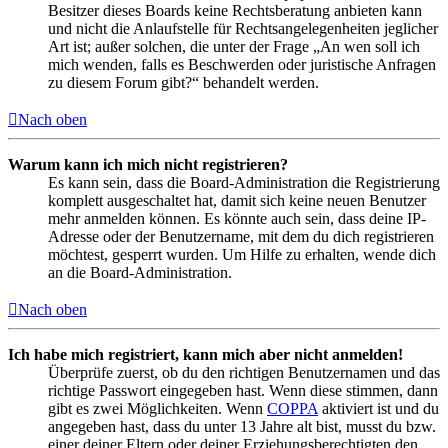
Besitzer dieses Boards keine Rechtsberatung anbieten kann
und nicht die Anlaufstelle für Rechtsangelegenheiten jeglicher
Art ist; außer solchen, die unter der Frage „An wen soll ich
mich wenden, falls es Beschwerden oder juristische Anfragen
zu diesem Forum gibt?“ behandelt werden.
Nach oben
Warum kann ich mich nicht registrieren?
Es kann sein, dass die Board-Administration die Registrierung
komplett ausgeschaltet hat, damit sich keine neuen Benutzer
mehr anmelden können. Es könnte auch sein, dass deine IP-
Adresse oder der Benutzername, mit dem du dich registrieren
möchtest, gesperrt wurden. Um Hilfe zu erhalten, wende dich
an die Board-Administration.
Nach oben
Ich habe mich registriert, kann mich aber nicht anmelden!
Überprüfe zuerst, ob du den richtigen Benutzernamen und das
richtige Passwort eingegeben hast. Wenn diese stimmen, dann
gibt es zwei Möglichkeiten. Wenn
COPPA
aktiviert ist und du
angegeben hast, dass du unter 13 Jahre alt bist, musst du bzw.
einer deiner Eltern oder deiner Erziehungsberechtigten den