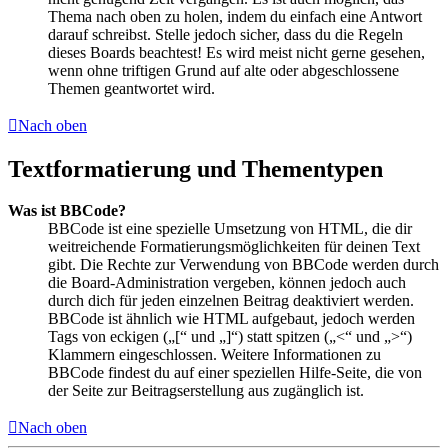
Thema nach oben zu holen, indem du einfach eine Antwort
darauf schreibst. Stelle jedoch sicher, dass du die Regeln
dieses Boards beachtest! Es wird meist nicht gerne gesehen,
wenn ohne triftigen Grund auf alte oder abgeschlossene
Themen geantwortet wird.
Nach oben
Textformatierung und Thementypen
Was ist BBCode?
BBCode ist eine spezielle Umsetzung von HTML, die dir
weitreichende Formatierungsmöglichkeiten für deinen Text
gibt. Die Rechte zur Verwendung von BBCode werden durch
die Board-Administration vergeben, können jedoch auch
durch dich für jeden einzelnen Beitrag deaktiviert werden.
BBCode ist ähnlich wie HTML aufgebaut, jedoch werden
Tags von eckigen („[“ und „]“) statt spitzen („<“ und „>“)
Klammern eingeschlossen. Weitere Informationen zu
BBCode findest du auf einer speziellen Hilfe-Seite, die von
der Seite zur Beitragserstellung aus zugänglich ist.
Nach oben