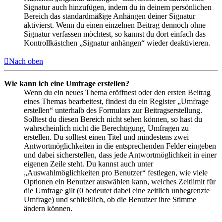
Signatur auch hinzufügen, indem du in deinem persönlichen
Bereich das standardmäßige Anhängen deiner Signatur
aktivierst. Wenn du einen einzelnen Beitrag dennoch ohne
Signatur verfassen möchtest, so kannst du dort einfach das
Kontrollkästchen „Signatur anhängen“ wieder deaktivieren.
Nach oben
Wie kann ich eine Umfrage erstellen?
Wenn du ein neues Thema eröffnest oder den ersten Beitrag
eines Themas bearbeitest, findest du ein Register „Umfrage
erstellen“ unterhalb des Formulars zur Beitragserstellung.
Solltest du diesen Bereich nicht sehen können, so hast du
wahrscheinlich nicht die Berechtigung, Umfragen zu
erstellen. Du solltest einen Titel und mindestens zwei
Antwortmöglichkeiten in die entsprechenden Felder eingeben
und dabei sicherstellen, dass jede Antwortmöglichkeit in einer
eigenen Zeile steht. Du kannst auch unter
„Auswahlmöglichkeiten pro Benutzer“ festlegen, wie viele
Optionen ein Benutzer auswählen kann, welches Zeitlimit für
die Umfrage gilt (0 bedeutet dabei eine zeitlich unbegrenzte
Umfrage) und schließlich, ob die Benutzer ihre Stimme
ändern können.