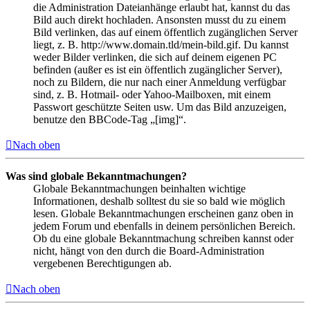
die Administration Dateianhänge erlaubt hat, kannst du das
Bild auch direkt hochladen. Ansonsten musst du zu einem
Bild verlinken, das auf einem öffentlich zugänglichen Server
liegt, z. B. http://www.domain.tld/mein-bild.gif. Du kannst
weder Bilder verlinken, die sich auf deinem eigenen PC
befinden (außer es ist ein öffentlich zugänglicher Server),
noch zu Bildern, die nur nach einer Anmeldung verfügbar
sind, z. B. Hotmail- oder Yahoo-Mailboxen, mit einem
Passwort geschützte Seiten usw. Um das Bild anzuzeigen,
benutze den BBCode-Tag „[img]“.
Nach oben
Was sind globale Bekanntmachungen?
Globale Bekanntmachungen beinhalten wichtige
Informationen, deshalb solltest du sie so bald wie möglich
lesen. Globale Bekanntmachungen erscheinen ganz oben in
jedem Forum und ebenfalls in deinem persönlichen Bereich.
Ob du eine globale Bekanntmachung schreiben kannst oder
nicht, hängt von den durch die Board-Administration
vergebenen Berechtigungen ab.
Nach oben