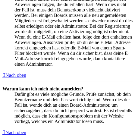
Anweisungen folgen, die du erhalten hast. Wenn dies nicht
der Fall ist, muss dein Benutzerkonto vielleicht aktiviert
werden. Bei einigen Boards müssen alle neu angemeldeten
Mitglieder erst freigeschaltet werden – entweder musst du dies
selbst erledigen oder ein Administrator. Bei der Registrierung
wurde dir mitgeteilt, ob eine Aktivierung nötig ist oder nicht.
Wenn du eine E-Mail erhalten hast, folge den dort enthaltenen
Anweisungen. Ansonsten prüfe, ob du deine E-Mail-Adresse
korrekt eingegeben hast oder die E-Mail von einem Spam-
Filter blockiert wurde. Wenn du dir sicher bist, dass deine E-
Mail-Adresse korrekt eingegeben wurde, dann kontaktiere
einen Administrator.
Nach oben
Warum kann ich mich nicht anmelden?
Dafür gibt es viele mögliche Gründe. Prüfe zunächst, ob dein
Benutzername und dein Passwort richtig sind. Wenn dies der
Fall ist, wende dich an einen Board-Administrator, um
sicherzugehen, dass du nicht gesperrt wurdest. Es ist ebenfalls
möglich, dass ein Konfigurationsproblem mit der Website
vorliegt, welches ein Administrator lösen muss.
Nach oben