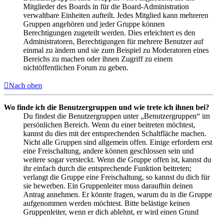
Mitglieder des Boards in für die Board-Administration
verwaltbare Einheiten aufteilt. Jedes Mitglied kann mehreren
Gruppen angehören und jeder Gruppe können
Berechtigungen zugeteilt werden. Dies erleichtert es den
Administratoren, Berechtigungen für mehrere Benutzer auf
einmal zu ändern und sie zum Beispiel zu Moderatoren eines
Bereichs zu machen oder ihnen Zugriff zu einem
nichtöffentlichen Forum zu geben.
Nach oben
Wo finde ich die Benutzergruppen und wie trete ich ihnen bei?
Du findest die Benutzergruppen unter „Benutzergruppen“ im
persönlichen Bereich. Wenn du einer beitreten möchtest,
kannst du dies mit der entsprechenden Schaltfläche machen.
Nicht alle Gruppen sind allgemein offen. Einige erfordern erst
eine Freischaltung, andere können geschlossen sein und
weitere sogar versteckt. Wenn die Gruppe offen ist, kannst du
ihr einfach durch die entsprechende Funktion beitreten;
verlangt die Gruppe eine Freischaltung, so kannst du dich für
sie bewerben. Ein Gruppenleiter muss daraufhin deinen
Antrag annehmen. Er könnte fragen, warum du in die Gruppe
aufgenommen werden möchtest. Bitte belästige keinen
Gruppenleiter, wenn er dich ablehnt, er wird einen Grund