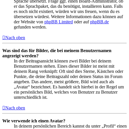
Sprache übersetzt. Frage ggf. einen Board-Administrator, ob
er das Sprachpaket, das du benötigst, installieren kann. Falls
es noch nicht existiert, würden wir uns freuen, wenn du es
übersetzen würdest. Weitere Informationen dazu können auf
der Website von
phpBB Limited
oder auf
phpBB.de
gefunden werden.
Nach oben
Was sind das für Bilder, die bei meinem Benutzernamen
angezeigt werden?
In der Beitragsansicht können zwei Bilder bei deinem
Benutzernamen stehen. Eines dieser Bilder ist meist mit
deinem Rang verknüpft: Oft sind dies Sterne, Kästchen oder
Punkte, die deine Beitragszahl oder deinen Status im Forum
angeben. Das andere, meist größere, Bild wird auch als
„Avatar“ bezeichnet. Es handelt sich hierbei in der Regel um
ein persönliches Bild, welches von Benutzer zu Benutzer
unterschiedlich ist.
Nach oben
Wie verwende ich einen Avatar?
In deinem persönlichen Bereich kannst du unter „Profil“ einen