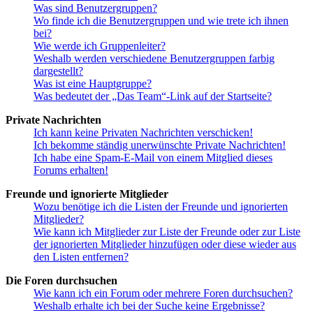
Was sind Benutzergruppen?
Wo finde ich die Benutzergruppen und wie trete ich ihnen
bei?
Wie werde ich Gruppenleiter?
Weshalb werden verschiedene Benutzergruppen farbig
dargestellt?
Was ist eine Hauptgruppe?
Was bedeutet der „Das Team“-Link auf der Startseite?
Private Nachrichten
Ich kann keine Privaten Nachrichten verschicken!
Ich bekomme ständig unerwünschte Private Nachrichten!
Ich habe eine Spam-E-Mail von einem Mitglied dieses
Forums erhalten!
Freunde und ignorierte Mitglieder
Wozu benötige ich die Listen der Freunde und ignorierten
Mitglieder?
Wie kann ich Mitglieder zur Liste der Freunde oder zur Liste
der ignorierten Mitglieder hinzufügen oder diese wieder aus
den Listen entfernen?
Die Foren durchsuchen
Wie kann ich ein Forum oder mehrere Foren durchsuchen?
Weshalb erhalte ich bei der Suche keine Ergebnisse?