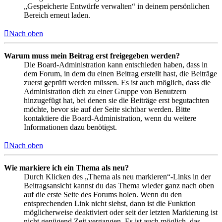
„Gespeicherte Entwürfe verwalten“ in deinem persönlichen
Bereich erneut laden.
Nach oben
Warum muss mein Beitrag erst freigegeben werden?
Die Board-Administration kann entschieden haben, dass in
dem Forum, in dem du einen Beitrag erstellt hast, die Beiträge
zuerst geprüft werden müssen. Es ist auch möglich, dass die
Administration dich zu einer Gruppe von Benutzern
hinzugefügt hat, bei denen sie die Beiträge erst begutachten
möchte, bevor sie auf der Seite sichtbar werden. Bitte
kontaktiere die Board-Administration, wenn du weitere
Informationen dazu benötigst.
Nach oben
Wie markiere ich ein Thema als neu?
Durch Klicken des „Thema als neu markieren“-Links in der
Beitragsansicht kannst du das Thema wieder ganz nach oben
auf die erste Seite des Forums holen. Wenn du den
entsprechenden Link nicht siehst, dann ist die Funktion
möglicherweise deaktiviert oder seit der letzten Markierung ist
nicht genügend Zeit vergangen. Es ist auch möglich, das