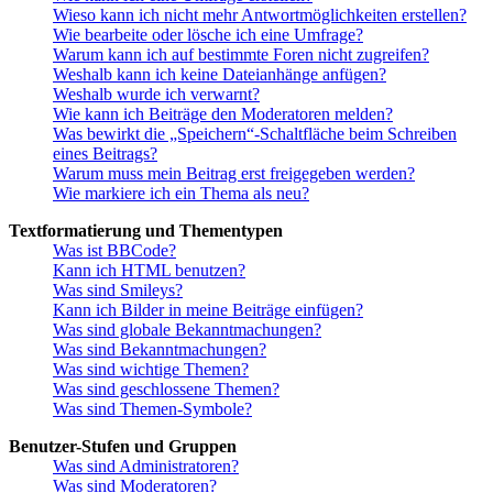
Wieso kann ich nicht mehr Antwortmöglichkeiten erstellen?
Wie bearbeite oder lösche ich eine Umfrage?
Warum kann ich auf bestimmte Foren nicht zugreifen?
Weshalb kann ich keine Dateianhänge anfügen?
Weshalb wurde ich verwarnt?
Wie kann ich Beiträge den Moderatoren melden?
Was bewirkt die „Speichern“-Schaltfläche beim Schreiben
eines Beitrags?
Warum muss mein Beitrag erst freigegeben werden?
Wie markiere ich ein Thema als neu?
Textformatierung und Thementypen
Was ist BBCode?
Kann ich HTML benutzen?
Was sind Smileys?
Kann ich Bilder in meine Beiträge einfügen?
Was sind globale Bekanntmachungen?
Was sind Bekanntmachungen?
Was sind wichtige Themen?
Was sind geschlossene Themen?
Was sind Themen-Symbole?
Benutzer-Stufen und Gruppen
Was sind Administratoren?
Was sind Moderatoren?