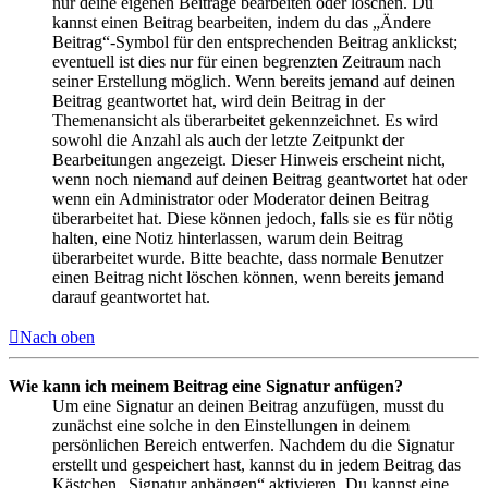
nur deine eigenen Beiträge bearbeiten oder löschen. Du
kannst einen Beitrag bearbeiten, indem du das „Ändere
Beitrag“-Symbol für den entsprechenden Beitrag anklickst;
eventuell ist dies nur für einen begrenzten Zeitraum nach
seiner Erstellung möglich. Wenn bereits jemand auf deinen
Beitrag geantwortet hat, wird dein Beitrag in der
Themenansicht als überarbeitet gekennzeichnet. Es wird
sowohl die Anzahl als auch der letzte Zeitpunkt der
Bearbeitungen angezeigt. Dieser Hinweis erscheint nicht,
wenn noch niemand auf deinen Beitrag geantwortet hat oder
wenn ein Administrator oder Moderator deinen Beitrag
überarbeitet hat. Diese können jedoch, falls sie es für nötig
halten, eine Notiz hinterlassen, warum dein Beitrag
überarbeitet wurde. Bitte beachte, dass normale Benutzer
einen Beitrag nicht löschen können, wenn bereits jemand
darauf geantwortet hat.
Nach oben
Wie kann ich meinem Beitrag eine Signatur anfügen?
Um eine Signatur an deinen Beitrag anzufügen, musst du
zunächst eine solche in den Einstellungen in deinem
persönlichen Bereich entwerfen. Nachdem du die Signatur
erstellt und gespeichert hast, kannst du in jedem Beitrag das
Kästchen „Signatur anhängen“ aktivieren. Du kannst eine