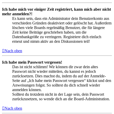
Ich habe mich vor einiger Zeit registriert, kann mich aber nicht
mehr anmelden?!
Es kann sein, dass ein Administrator dein Benutzerkonto aus
verschieden Gründen deaktiviert oder gelöscht hat. Außerdem
löschen viele Boards regelmäßig Benutzer, die für längere
Zeit keine Beiträge geschrieben haben, um die
Datenbankgröße zu verringern. Registriere dich einfach
erneut und nimm aktiv an den Diskussionen teil!
Nach oben
Ich habe mein Passwort vergessen!
Das ist nicht schlimm! Wir können dir zwar dein altes
Passwort nicht wieder mitteilen, du kannst es jedoch
zurücksetzen. Dies machst du, indem du auf der Anmelde-
Seite auf „Ich habe mein Passwort vergessen“ klickst und den
Anweisungen folgst. So solltest du dich schnell wieder
anmelden können.
Solltest du trotzdem nicht in der Lage sein, dein Passwort
zurückzusetzen, so wende dich an die Board-Administration.
Nach oben