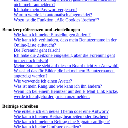
nicht mehr anmelden?!
Ich habe mein Passwort vergessen!
Warum werde ich automatisch abgemeldet?
Wozu ist die Funktion „Alle Cookies löschen“?
Benutzerpräferenzen und -einstellungen
Wie kann ich meine Einstellungen ändern?
Wie kann ich verhindern, dass mein Benutzername in der
Online-Liste auftaucht?
Die Forenuhr geht falsch!
Ich habe die Zeitzone eingestellt, aber die Forenuhr geht
immer noch falsch!
Meine Sprache steht auf diesem Board nicht zur Auswahl!
Was sind das für Bilder, die bei meinem Benutzernamen
angezeigt werden?
Wie verwende ich einen Avatar?
Was ist mein Rang und wie kann ich ihn ändern?
Wenn ich bei einem Benutzer auf den E-Mail-Link klicke,
werde ich aufgefordert, mich anzumelden.
Beiträge schreiben
Wie erstelle ich ein neues Thema oder eine Antwort?
Wie kann ich einen Beitrag bearbeiten oder löschen?
Wie kann ich meinem Beitrag eine Signatur anfügen?
Wie kann ich eine Umfrage erstellen?