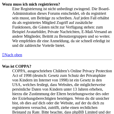
Wozu muss ich mich registrieren?
Eine Registrierung ist nicht unbedingt zwingend. Die Board-
Administration dieses Forums entscheidet, ob du registriert
sein musst, um Beiträge zu schreiben. Auf jeden Fall erhältst
du als registriertes Mitglied Zugriff auf zusätzliche
Funktionen, die Gästen nicht zur Verfügung stehen: zum
Beispiel Avatarbilder, Private Nachrichten, E-Mail-Versand an
andere Mitglieder, Beitritt zu Benutzergruppen und so weiter.
Wir empfehlen dir eine Anmeldung, da sie schnell erledigt ist
und dir zahlreiche Vorteile bietet.
Nach oben
Was ist COPPA?
COPPA, ausgeschrieben Children’s Online Privacy Protection
Act of 1998 (deutsch: Gesetz zum Schutz der Privatsphäre
von Kindern im Internet von 1998) ist ein Gesetz in den
USA, welches festlegt, dass Websites, die möglicherweise
persönliche Daten von Kindern unter 13 Jahren erheben,
hierzu die Zustimmung der Eltern beziehungsweise des oder
der Erziehungsberechtigten benötigen. Wenn du dir unsicher
bist, ob dies auf dich oder die Website, auf der du dich zu
registrieren versuchst, zutrifft, ziehe einen rechtlichen
Beistand zu Rate. Bitte beachte, dass phpBB Limited und der