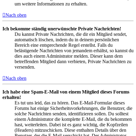
um weitere Informationen zu erhalten.
Nach oben
Ich bekomme ständig unerwünschte Private Nachrichten!
Du kannst Private Nachrichten, die dir ein Mitglied sendet,
automatisch löschen, indem du in deinem persönlichen
Bereich eine entsprechende Regel erstellst. Falls du
belästigende Nachrichten von jemandem erhältst, so kannst du
dies auch einem Administrator melden. Dieser kann dem
betreffenden Mitglied dann verbieten, Private Nachrichten zu
versenden.
Nach oben
Ich habe eine Spam-E-Mail von einem Mitglied dieses Forums
erhalten!
Es tut uns leid, das zu hören. Das E-Mail-Formular dieses
Forums hat einige Sicherheitsvorkehrungen, die Benutzer, die
solche Nachrichten senden, identifizieren sollen. Du solltest
einem Administrator die komplette E-Mail, die du bekommen
hast, weiterleiten. Dabei ist es ganz wichtig, die Kopfzeilen
(Headers) mitzuschicken. Diese enthalten Details über den
Benutzer, der die E-Mail verschickt hat. Der Administrator