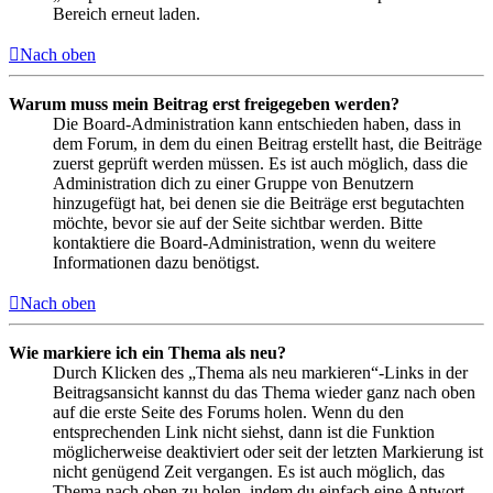
Bereich erneut laden.
Nach oben
Warum muss mein Beitrag erst freigegeben werden?
Die Board-Administration kann entschieden haben, dass in
dem Forum, in dem du einen Beitrag erstellt hast, die Beiträge
zuerst geprüft werden müssen. Es ist auch möglich, dass die
Administration dich zu einer Gruppe von Benutzern
hinzugefügt hat, bei denen sie die Beiträge erst begutachten
möchte, bevor sie auf der Seite sichtbar werden. Bitte
kontaktiere die Board-Administration, wenn du weitere
Informationen dazu benötigst.
Nach oben
Wie markiere ich ein Thema als neu?
Durch Klicken des „Thema als neu markieren“-Links in der
Beitragsansicht kannst du das Thema wieder ganz nach oben
auf die erste Seite des Forums holen. Wenn du den
entsprechenden Link nicht siehst, dann ist die Funktion
möglicherweise deaktiviert oder seit der letzten Markierung ist
nicht genügend Zeit vergangen. Es ist auch möglich, das
Thema nach oben zu holen, indem du einfach eine Antwort