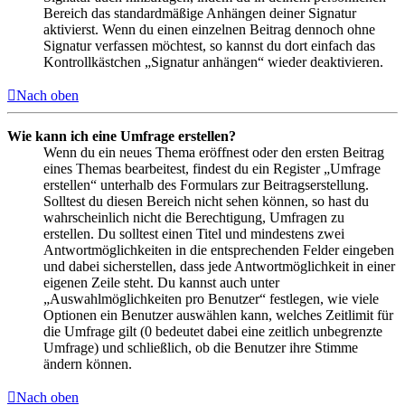
Bereich das standardmäßige Anhängen deiner Signatur
aktivierst. Wenn du einen einzelnen Beitrag dennoch ohne
Signatur verfassen möchtest, so kannst du dort einfach das
Kontrollkästchen „Signatur anhängen“ wieder deaktivieren.
Nach oben
Wie kann ich eine Umfrage erstellen?
Wenn du ein neues Thema eröffnest oder den ersten Beitrag
eines Themas bearbeitest, findest du ein Register „Umfrage
erstellen“ unterhalb des Formulars zur Beitragserstellung.
Solltest du diesen Bereich nicht sehen können, so hast du
wahrscheinlich nicht die Berechtigung, Umfragen zu
erstellen. Du solltest einen Titel und mindestens zwei
Antwortmöglichkeiten in die entsprechenden Felder eingeben
und dabei sicherstellen, dass jede Antwortmöglichkeit in einer
eigenen Zeile steht. Du kannst auch unter
„Auswahlmöglichkeiten pro Benutzer“ festlegen, wie viele
Optionen ein Benutzer auswählen kann, welches Zeitlimit für
die Umfrage gilt (0 bedeutet dabei eine zeitlich unbegrenzte
Umfrage) und schließlich, ob die Benutzer ihre Stimme
ändern können.
Nach oben