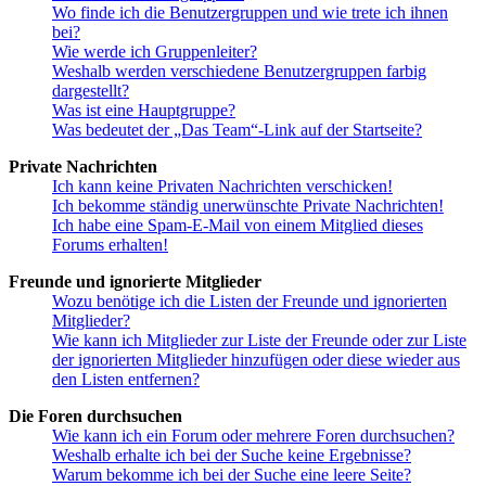
Wo finde ich die Benutzergruppen und wie trete ich ihnen
bei?
Wie werde ich Gruppenleiter?
Weshalb werden verschiedene Benutzergruppen farbig
dargestellt?
Was ist eine Hauptgruppe?
Was bedeutet der „Das Team“-Link auf der Startseite?
Private Nachrichten
Ich kann keine Privaten Nachrichten verschicken!
Ich bekomme ständig unerwünschte Private Nachrichten!
Ich habe eine Spam-E-Mail von einem Mitglied dieses
Forums erhalten!
Freunde und ignorierte Mitglieder
Wozu benötige ich die Listen der Freunde und ignorierten
Mitglieder?
Wie kann ich Mitglieder zur Liste der Freunde oder zur Liste
der ignorierten Mitglieder hinzufügen oder diese wieder aus
den Listen entfernen?
Die Foren durchsuchen
Wie kann ich ein Forum oder mehrere Foren durchsuchen?
Weshalb erhalte ich bei der Suche keine Ergebnisse?
Warum bekomme ich bei der Suche eine leere Seite?