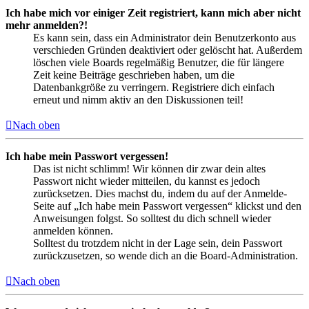
Ich habe mich vor einiger Zeit registriert, kann mich aber nicht
mehr anmelden?!
Es kann sein, dass ein Administrator dein Benutzerkonto aus
verschieden Gründen deaktiviert oder gelöscht hat. Außerdem
löschen viele Boards regelmäßig Benutzer, die für längere
Zeit keine Beiträge geschrieben haben, um die
Datenbankgröße zu verringern. Registriere dich einfach
erneut und nimm aktiv an den Diskussionen teil!
Nach oben
Ich habe mein Passwort vergessen!
Das ist nicht schlimm! Wir können dir zwar dein altes
Passwort nicht wieder mitteilen, du kannst es jedoch
zurücksetzen. Dies machst du, indem du auf der Anmelde-
Seite auf „Ich habe mein Passwort vergessen“ klickst und den
Anweisungen folgst. So solltest du dich schnell wieder
anmelden können.
Solltest du trotzdem nicht in der Lage sein, dein Passwort
zurückzusetzen, so wende dich an die Board-Administration.
Nach oben