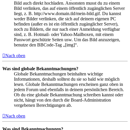
Bild auch direkt hochladen. Ansonsten musst du zu einem
Bild verlinken, das auf einem öffentlich zugänglichen Server
liegt, z. B. http://www.domain.tld/mein-bild.gif. Du kannst
weder Bilder verlinken, die sich auf deinem eigenen PC
befinden (außer es ist ein öffentlich zugänglicher Server),
noch zu Bildern, die nur nach einer Anmeldung verfügbar
sind, z. B. Hotmail- oder Yahoo-Mailboxen, mit einem
Passwort geschützte Seiten usw. Um das Bild anzuzeigen,
benutze den BBCode-Tag „[img]“.
Nach oben
Was sind globale Bekanntmachungen?
Globale Bekanntmachungen beinhalten wichtige
Informationen, deshalb solltest du sie so bald wie möglich
lesen. Globale Bekanntmachungen erscheinen ganz oben in
jedem Forum und ebenfalls in deinem persönlichen Bereich.
Ob du eine globale Bekanntmachung schreiben kannst oder
nicht, hängt von den durch die Board-Administration
vergebenen Berechtigungen ab.
Nach oben
Was sind Bekanntmachungen?