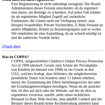
Eine Registrierung ist nicht unbedingt zwingend. Die Board-
Administration dieses Forums entscheidet, ob du registriert
sein musst, um Beiträge zu schreiben. Auf jeden Fall erhältst
du als registriertes Mitglied Zugriff auf zusätzliche
Funktionen, die Gästen nicht zur Verfügung stehen: zum
Beispiel Avatarbilder, Private Nachrichten, E-Mail-Versand an
andere Mitglieder, Beitritt zu Benutzergruppen und so weiter.
Wir empfehlen dir eine Anmeldung, da sie schnell erledigt ist
und dir zahlreiche Vorteile bietet.
Nach oben
Was ist COPPA?
COPPA, ausgeschrieben Children’s Online Privacy Protection
Act of 1998 (deutsch: Gesetz zum Schutz der Privatsphäre
von Kindern im Internet von 1998) ist ein Gesetz in den
USA, welches festlegt, dass Websites, die möglicherweise
persönliche Daten von Kindern unter 13 Jahren erheben,
hierzu die Zustimmung der Eltern beziehungsweise des oder
der Erziehungsberechtigten benötigen. Wenn du dir unsicher
bist, ob dies auf dich oder die Website, auf der du dich zu
registrieren versuchst, zutrifft, ziehe einen rechtlichen
Beistand zu Rate. Bitte beachte, dass phpBB Limited und der
Besitzer dieses Boards keine Rechtsberatung anbieten kann