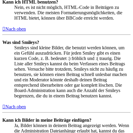
Kann ich HTML benutzen?
Nein, es ist nicht möglich, HTML-Code in Beiträgen zu
verwenden. Die meisten Formatierungsmöglichkeiten, die
HTML bietet, können über BBCode erreicht werden.
Nach oben
Was sind Smileys?
Smileys sind kleine Bilder, die benutzt werden können, um
ein Gefühl auszudrücken. Für jeden Smiley gibt es einen
kurzen Code, z. B. bedeutet :) fröhlich und :( traurig. Die
Liste aller Smileys kannst du beim Verfassen eines Beitrags
sehen. Versuche bitte trotzdem, Smileys nicht zu häufig zu
benutzen, sie können einen Beitrag schnell unlesbar machen
und ein Moderator könnte deshalb deinen Beitrag
entsprechend überarbeiten oder gar komplett löschen. Die
Board-Administration kann auch die Anzahl der Smileys
begrenzen, die du in einem Beitrag benutzen kannst.
Nach oben
Kann ich Bilder in meine Beiträge einfügen?
Ja, Bilder können in deinem Beitrag angezeigt werden. Wenn
die Administration Dateianhänge erlaubt hat, kannst du das