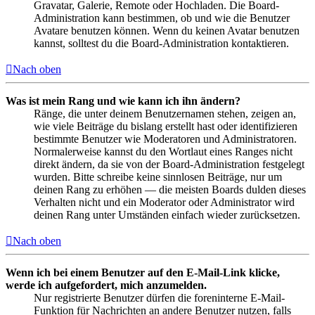
Gravatar, Galerie, Remote oder Hochladen. Die Board-
Administration kann bestimmen, ob und wie die Benutzer
Avatare benutzen können. Wenn du keinen Avatar benutzen
kannst, solltest du die Board-Administration kontaktieren.
Nach oben
Was ist mein Rang und wie kann ich ihn ändern?
Ränge, die unter deinem Benutzernamen stehen, zeigen an,
wie viele Beiträge du bislang erstellt hast oder identifizieren
bestimmte Benutzer wie Moderatoren und Administratoren.
Normalerweise kannst du den Wortlaut eines Ranges nicht
direkt ändern, da sie von der Board-Administration festgelegt
wurden. Bitte schreibe keine sinnlosen Beiträge, nur um
deinen Rang zu erhöhen — die meisten Boards dulden dieses
Verhalten nicht und ein Moderator oder Administrator wird
deinen Rang unter Umständen einfach wieder zurücksetzen.
Nach oben
Wenn ich bei einem Benutzer auf den E-Mail-Link klicke,
werde ich aufgefordert, mich anzumelden.
Nur registrierte Benutzer dürfen die foreninterne E-Mail-
Funktion für Nachrichten an andere Benutzer nutzen, falls