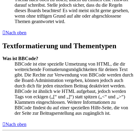
darauf schreibst. Stelle jedoch sicher, dass du die Regeln
dieses Boards beachtest! Es wird meist nicht gerne gesehen,
wenn ohne triftigen Grund auf alte oder abgeschlossene
Themen geantwortet wird.
Nach oben
Textformatierung und Thementypen
Was ist BBCode?
BBCode ist eine spezielle Umsetzung von HTML, die dir
weitreichende Formatierungsmöglichkeiten für deinen Text
gibt. Die Rechte zur Verwendung von BBCode werden durch
die Board-Administration vergeben, können jedoch auch
durch dich für jeden einzelnen Beitrag deaktiviert werden.
BBCode ist ähnlich wie HTML aufgebaut, jedoch werden
Tags von eckigen („[“ und „]“) statt spitzen („<“ und „>“)
Klammern eingeschlossen. Weitere Informationen zu
BBCode findest du auf einer speziellen Hilfe-Seite, die von
der Seite zur Beitragserstellung aus zugänglich ist.
Nach oben