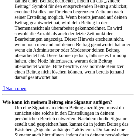
kannst einen Beitrag bearbeiten, indem du das „Ändere
Beitrag“-Symbol für den entsprechenden Beitrag anklickst;
eventuell ist dies nur für einen begrenzten Zeitraum nach
seiner Erstellung möglich. Wenn bereits jemand auf deinen
Beitrag geantwortet hat, wird dein Beitrag in der
Themenansicht als überarbeitet gekennzeichnet. Es wird
sowohl die Anzahl als auch der letzte Zeitpunkt der
Bearbeitungen angezeigt. Dieser Hinweis erscheint nicht,
wenn noch niemand auf deinen Beitrag geantwortet hat oder
wenn ein Administrator oder Moderator deinen Beitrag
überarbeitet hat. Diese können jedoch, falls sie es für nötig
halten, eine Notiz hinterlassen, warum dein Beitrag
überarbeitet wurde. Bitte beachte, dass normale Benutzer
einen Beitrag nicht löschen können, wenn bereits jemand
darauf geantwortet hat.
Nach oben
Wie kann ich meinem Beitrag eine Signatur anfügen?
Um eine Signatur an deinen Beitrag anzufügen, musst du
zunächst eine solche in den Einstellungen in deinem
persönlichen Bereich entwerfen. Nachdem du die Signatur
erstellt und gespeichert hast, kannst du in jedem Beitrag das
Kästchen „Signatur anhängen“ aktivieren. Du kannst eine
Signatur auch hinzufügen, indem du in deinem persönlichen