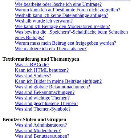
Wie bearbeite oder lösche ich eine Umfrage?
Warum kann ich auf bestimmte Foren nicht zugreifen?
Weshalb kann ich keine Dateianhänge anfügen?
Weshalb wurde ich verwarnt?
Wie kann ich Beiträge den Moderatoren melden?
Was bewirkt die „Speichern“-Schaltfläche beim Schreiben
eines Beitrags?
Warum muss mein Beitrag erst freigegeben werden?
Wie markiere ich ein Thema als neu?
Textformatierung und Thementypen
Was ist BBCode?
Kann ich HTML benutzen?
Was sind Smileys?
Kann ich Bilder in meine Beiträge einfügen?
Was sind globale Bekanntmachungen?
Was sind Bekanntmachungen?
Was sind wichtige Themen?
Was sind geschlossene Themen?
Was sind Themen-Symbole?
Benutzer-Stufen und Gruppen
Was sind Administratoren?
Was sind Moderatoren?
Was sind Benutzergruppen?