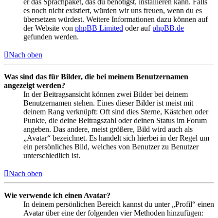
er das Sprachpaket, das du benötigst, installieren kann. Falls
es noch nicht existiert, würden wir uns freuen, wenn du es
übersetzen würdest. Weitere Informationen dazu können auf
der Website von
phpBB Limited
oder auf
phpBB.de
gefunden werden.
Nach oben
Was sind das für Bilder, die bei meinem Benutzernamen
angezeigt werden?
In der Beitragsansicht können zwei Bilder bei deinem
Benutzernamen stehen. Eines dieser Bilder ist meist mit
deinem Rang verknüpft: Oft sind dies Sterne, Kästchen oder
Punkte, die deine Beitragszahl oder deinen Status im Forum
angeben. Das andere, meist größere, Bild wird auch als
„Avatar“ bezeichnet. Es handelt sich hierbei in der Regel um
ein persönliches Bild, welches von Benutzer zu Benutzer
unterschiedlich ist.
Nach oben
Wie verwende ich einen Avatar?
In deinem persönlichen Bereich kannst du unter „Profil“ einen
Avatar über eine der folgenden vier Methoden hinzufügen: