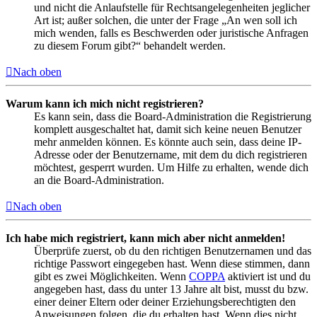
und nicht die Anlaufstelle für Rechtsangelegenheiten jeglicher
Art ist; außer solchen, die unter der Frage „An wen soll ich
mich wenden, falls es Beschwerden oder juristische Anfragen
zu diesem Forum gibt?“ behandelt werden.
Nach oben
Warum kann ich mich nicht registrieren?
Es kann sein, dass die Board-Administration die Registrierung
komplett ausgeschaltet hat, damit sich keine neuen Benutzer
mehr anmelden können. Es könnte auch sein, dass deine IP-
Adresse oder der Benutzername, mit dem du dich registrieren
möchtest, gesperrt wurden. Um Hilfe zu erhalten, wende dich
an die Board-Administration.
Nach oben
Ich habe mich registriert, kann mich aber nicht anmelden!
Überprüfe zuerst, ob du den richtigen Benutzernamen und das
richtige Passwort eingegeben hast. Wenn diese stimmen, dann
gibt es zwei Möglichkeiten. Wenn
COPPA
aktiviert ist und du
angegeben hast, dass du unter 13 Jahre alt bist, musst du bzw.
einer deiner Eltern oder deiner Erziehungsberechtigten den
Anweisungen folgen, die du erhalten hast. Wenn dies nicht