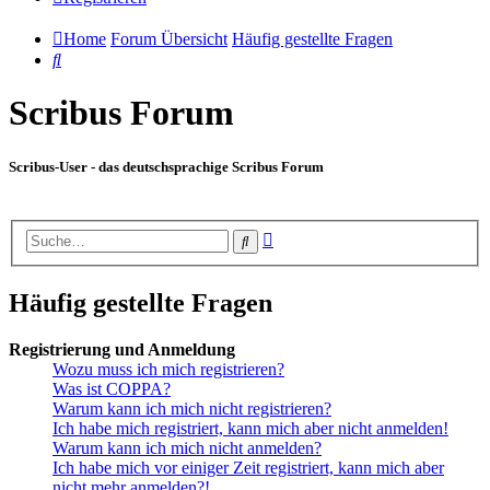
Home
Forum Übersicht
Häufig gestellte Fragen
Suche
Scribus Forum
Scribus-User - das deutschsprachige Scribus Forum
Erweiterte
Suche
Suche
Häufig gestellte Fragen
Registrierung und Anmeldung
Wozu muss ich mich registrieren?
Was ist COPPA?
Warum kann ich mich nicht registrieren?
Ich habe mich registriert, kann mich aber nicht anmelden!
Warum kann ich mich nicht anmelden?
Ich habe mich vor einiger Zeit registriert, kann mich aber
nicht mehr anmelden?!