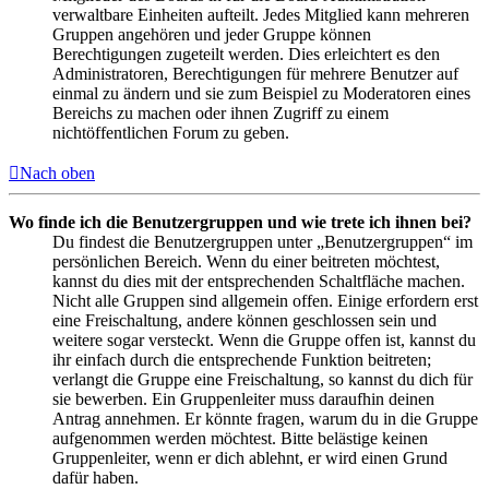
verwaltbare Einheiten aufteilt. Jedes Mitglied kann mehreren
Gruppen angehören und jeder Gruppe können
Berechtigungen zugeteilt werden. Dies erleichtert es den
Administratoren, Berechtigungen für mehrere Benutzer auf
einmal zu ändern und sie zum Beispiel zu Moderatoren eines
Bereichs zu machen oder ihnen Zugriff zu einem
nichtöffentlichen Forum zu geben.
Nach oben
Wo finde ich die Benutzergruppen und wie trete ich ihnen bei?
Du findest die Benutzergruppen unter „Benutzergruppen“ im
persönlichen Bereich. Wenn du einer beitreten möchtest,
kannst du dies mit der entsprechenden Schaltfläche machen.
Nicht alle Gruppen sind allgemein offen. Einige erfordern erst
eine Freischaltung, andere können geschlossen sein und
weitere sogar versteckt. Wenn die Gruppe offen ist, kannst du
ihr einfach durch die entsprechende Funktion beitreten;
verlangt die Gruppe eine Freischaltung, so kannst du dich für
sie bewerben. Ein Gruppenleiter muss daraufhin deinen
Antrag annehmen. Er könnte fragen, warum du in die Gruppe
aufgenommen werden möchtest. Bitte belästige keinen
Gruppenleiter, wenn er dich ablehnt, er wird einen Grund
dafür haben.