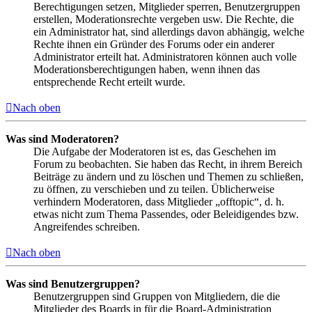
Berechtigungen setzen, Mitglieder sperren, Benutzergruppen
erstellen, Moderationsrechte vergeben usw. Die Rechte, die
ein Administrator hat, sind allerdings davon abhängig, welche
Rechte ihnen ein Gründer des Forums oder ein anderer
Administrator erteilt hat. Administratoren können auch volle
Moderationsberechtigungen haben, wenn ihnen das
entsprechende Recht erteilt wurde.
Nach oben
Was sind Moderatoren?
Die Aufgabe der Moderatoren ist es, das Geschehen im
Forum zu beobachten. Sie haben das Recht, in ihrem Bereich
Beiträge zu ändern und zu löschen und Themen zu schließen,
zu öffnen, zu verschieben und zu teilen. Üblicherweise
verhindern Moderatoren, dass Mitglieder „offtopic“, d. h.
etwas nicht zum Thema Passendes, oder Beleidigendes bzw.
Angreifendes schreiben.
Nach oben
Was sind Benutzergruppen?
Benutzergruppen sind Gruppen von Mitgliedern, die die
Mitglieder des Boards in für die Board-Administration