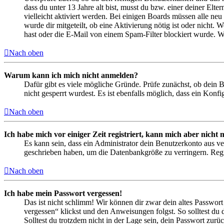
dass du unter 13 Jahre alt bist, musst du bzw. einer deiner Elt
vielleicht aktiviert werden. Bei einigen Boards müssen alle neu
wurde dir mitgeteilt, ob eine Aktivierung nötig ist oder nicht
hast oder die E-Mail von einem Spam-Filter blockiert wurde. We
Nach oben
Warum kann ich mich nicht anmelden?
Dafür gibt es viele mögliche Gründe. Prüfe zunächst, ob dein 
nicht gesperrt wurdest. Es ist ebenfalls möglich, dass ein Konf
Nach oben
Ich habe mich vor einiger Zeit registriert, kann mich aber nich
Es kann sein, dass ein Administrator dein Benutzerkonto aus ve
geschrieben haben, um die Datenbankgröße zu verringern. Regis
Nach oben
Ich habe mein Passwort vergessen!
Das ist nicht schlimm! Wir können dir zwar dein altes Passwort
vergessen“ klickst und den Anweisungen folgst. So solltest du
Solltest du trotzdem nicht in der Lage sein, dein Passwort zur