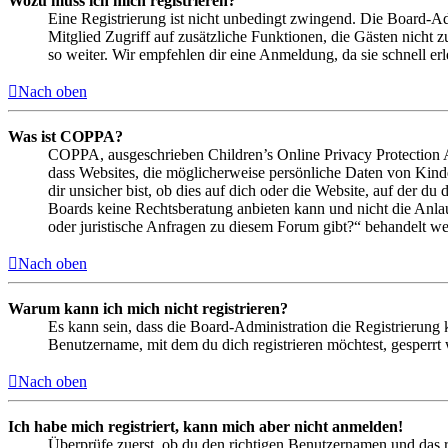
Wozu muss ich mich registrieren?
Eine Registrierung ist nicht unbedingt zwingend. Die Board-Admin
Mitglied Zugriff auf zusätzliche Funktionen, die Gästen nicht 
so weiter. Wir empfehlen dir eine Anmeldung, da sie schnell erled
Nach oben
Was ist COPPA?
COPPA, ausgeschrieben Children’s Online Privacy Protection Ac
dass Websites, die möglicherweise persönliche Daten von Kind
dir unsicher bist, ob dies auf dich oder die Website, auf der du 
Boards keine Rechtsberatung anbieten kann und nicht die Anlauf
oder juristische Anfragen zu diesem Forum gibt?“ behandelt w
Nach oben
Warum kann ich mich nicht registrieren?
Es kann sein, dass die Board-Administration die Registrierung
Benutzername, mit dem du dich registrieren möchtest, gesperrt
Nach oben
Ich habe mich registriert, kann mich aber nicht anmelden!
Überprüfe zuerst, ob du den richtigen Benutzernamen und das 