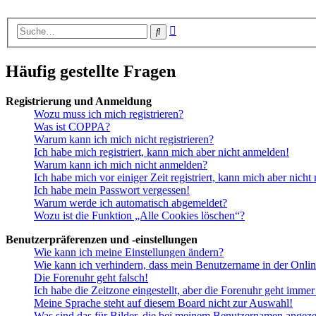
Erweiterte
Suche
Suche
Häufig gestellte Fragen
Registrierung und Anmeldung
Wozu muss ich mich registrieren?
Was ist COPPA?
Warum kann ich mich nicht registrieren?
Ich habe mich registriert, kann mich aber nicht anmelden!
Warum kann ich mich nicht anmelden?
Ich habe mich vor einiger Zeit registriert, kann mich aber nich
Ich habe mein Passwort vergessen!
Warum werde ich automatisch abgemeldet?
Wozu ist die Funktion „Alle Cookies löschen“?
Benutzerpräferenzen und -einstellungen
Wie kann ich meine Einstellungen ändern?
Wie kann ich verhindern, dass mein Benutzername in der Onlin
Die Forenuhr geht falsch!
Ich habe die Zeitzone eingestellt, aber die Forenuhr geht immer
Meine Sprache steht auf diesem Board nicht zur Auswahl!
Was sind das für Bilder, die bei meinem Benutzernamen angez