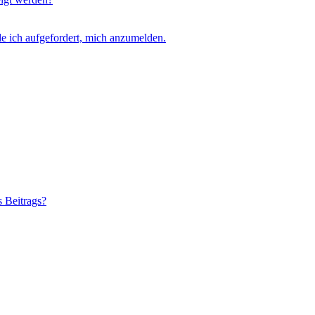
e ich aufgefordert, mich anzumelden.
s Beitrags?