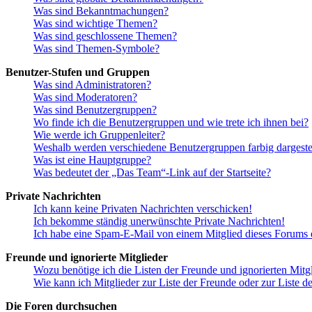
Was sind Bekanntmachungen?
Was sind wichtige Themen?
Was sind geschlossene Themen?
Was sind Themen-Symbole?
Benutzer-Stufen und Gruppen
Was sind Administratoren?
Was sind Moderatoren?
Was sind Benutzergruppen?
Wo finde ich die Benutzergruppen und wie trete ich ihnen bei?
Wie werde ich Gruppenleiter?
Weshalb werden verschiedene Benutzergruppen farbig dargestel
Was ist eine Hauptgruppe?
Was bedeutet der „Das Team“-Link auf der Startseite?
Private Nachrichten
Ich kann keine Privaten Nachrichten verschicken!
Ich bekomme ständig unerwünschte Private Nachrichten!
Ich habe eine Spam-E-Mail von einem Mitglied dieses Forums e
Freunde und ignorierte Mitglieder
Wozu benötige ich die Listen der Freunde und ignorierten Mitg
Wie kann ich Mitglieder zur Liste der Freunde oder zur Liste d
Die Foren durchsuchen