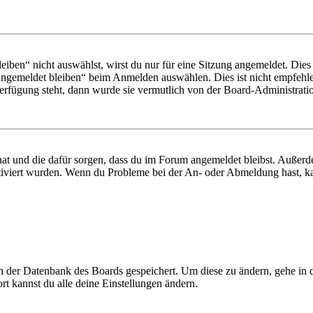
en“ nicht auswählst, wirst du nur für eine Sitzung angemeldet. Dies
Angemeldet bleiben“ beim Anmelden auswählen. Dies ist nicht empfehle
Verfügung steht, dann wurde sie vermutlich von der Board-Administratio
 hat und die dafür sorgen, dass du im Forum angemeldet bleibst. Außer
tiviert wurden. Wenn du Probleme bei der An- oder Abmeldung hast, ka
 in der Datenbank des Boards gespeichert. Um diese zu ändern, gehe in
t kannst du alle deine Einstellungen ändern.