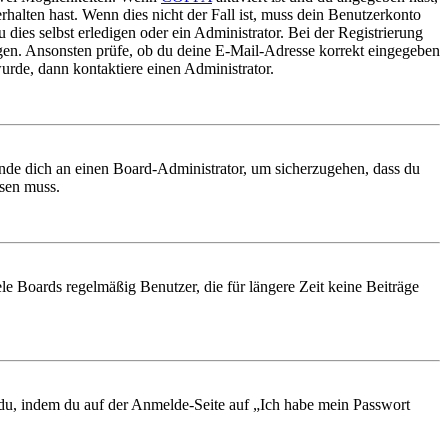
rhalten hast. Wenn dies nicht der Fall ist, muss dein Benutzerkonto
 dies selbst erledigen oder ein Administrator. Bei der Registrierung
ungen. Ansonsten prüfe, ob du deine E-Mail-Adresse korrekt eingegeben
urde, dann kontaktiere einen Administrator.
ende dich an einen Board-Administrator, um sicherzugehen, dass du
ösen muss.
le Boards regelmäßig Benutzer, die für längere Zeit keine Beiträge
t du, indem du auf der Anmelde-Seite auf „Ich habe mein Passwort