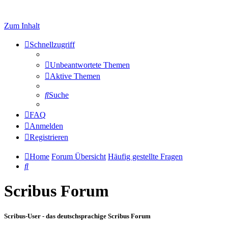
Zum Inhalt
Schnellzugriff
Unbeantwortete Themen
Aktive Themen
Suche
FAQ
Anmelden
Registrieren
Home
Forum Übersicht
Häufig gestellte Fragen
Suche
Scribus Forum
Scribus-User - das deutschsprachige Scribus Forum